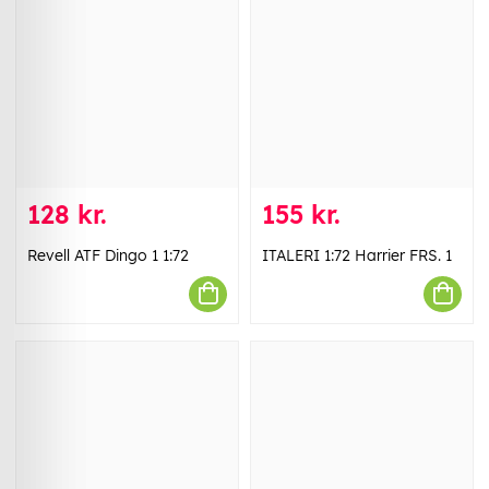
128 kr.
155 kr.
Revell ATF Dingo 1 1:72
ITALERI 1:72 Harrier FRS. 1