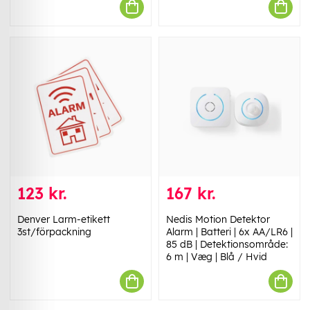
123 kr.
167 kr.
Denver Larm-etikett
Nedis Motion Detektor
3st/förpackning
Alarm | Batteri | 6x AA/LR6 |
85 dB | Detektionsområde:
6 m | Væg | Blå / Hvid