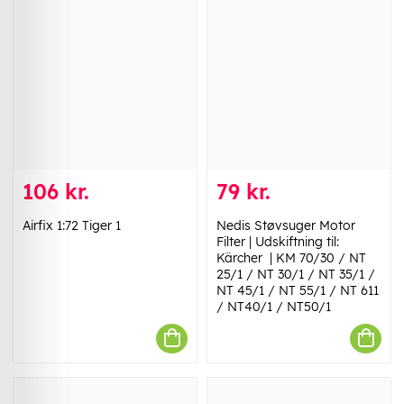
106 kr.
79 kr.
Airfix 1:72 Tiger 1
Nedis Støvsuger Motor
Filter | Udskiftning til:
Kärcher | KM 70/30 / NT
25/1 / NT 30/1 / NT 35/1 /
NT 45/1 / NT 55/1 / NT 611
/ NT40/1 / NT50/1