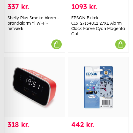
337 kr.
1093 kr.
Shelly Plus Smoke Alarm –
EPSON Bklæk
brandalarm til Wi-Fi-
C13T27154012 27XL Alarm
netværk
Clock Farve Cyan Magenta
Gul
318 kr.
442 kr.