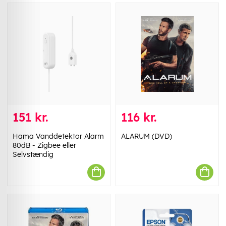
151 kr.
116 kr.
Hama Vanddetektor Alarm
ALARUM (DVD)
80dB - Zigbee eller
Selvstændig