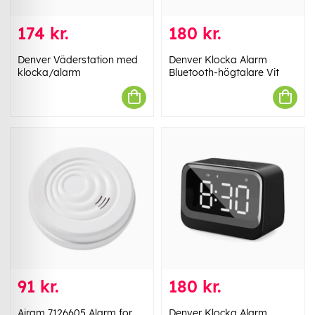
174 kr.
180 kr.
Denver Väderstation med
Denver Klocka Alarm
klocka/alarm
Bluetooth-högtalare Vit
91 kr.
180 kr.
Airam 7126605 Alarm for
Denver Klocka Alarm