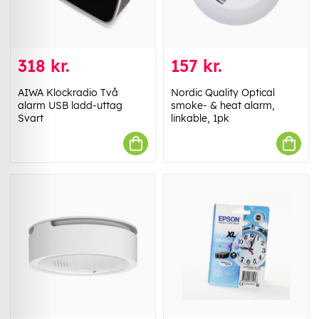
318 kr.
157 kr.
AIWA Klockradio Två
Nordic Quality Optical
alarm USB ladd-uttag
smoke- & heat alarm,
Svart
linkable, 1pk