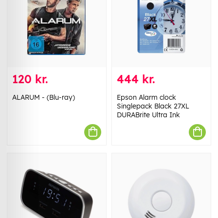
120 kr.
444 kr.
ALARUM - (Blu-ray)
Epson Alarm clock
Singlepack Black 27XL
DURABrite Ultra Ink