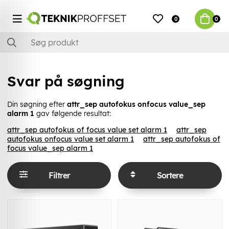
0
0
Svar på søgning
Din søgning efter
attr_sep autofokus onfocus value_sep
alarm 1
gav følgende resultat:
attr_sep autofokus of focus value set alarm 1
attr_sep
autofokus onfocus value set alarm 1
attr_sep autofokus of
focus value_sep alarm 1
Filtrer
Sortere