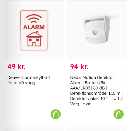
49 kr.
94 kr.
Denver Larm-skylt att
Nedis Motion Detektor
fästa på vägg
Alarm | Batteri | 3x
AAA/LR03 | 80 dB |
Detektionsområde: 1.10 m |
Detektorvinkel: 10 ° | Loft /
Væg | Hvid