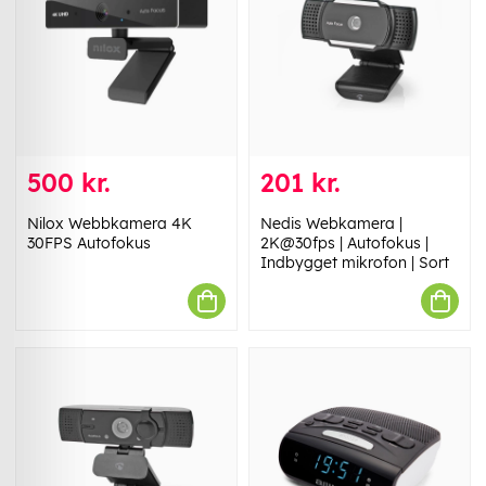
500 kr.
201 kr.
Nilox Webbkamera 4K
Nedis Webkamera |
30FPS Autofokus
2K@30fps | Autofokus |
Indbygget mikrofon | Sort