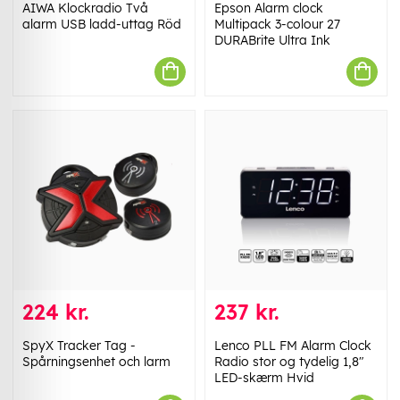
AIWA Klockradio Två
Epson Alarm clock
alarm USB ladd-uttag Röd
Multipack 3-colour 27
DURABrite Ultra Ink
224 kr.
237 kr.
SpyX Tracker Tag -
Lenco PLL FM Alarm Clock
Spårningsenhet och larm
Radio stor og tydelig 1,8"
LED-skærm Hvid