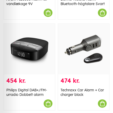
vandlækage 9V
Bluetooth-högtalare Svart
454 kr.
474 kr.
Philips Digital DAB+/FM-
Technaxx Car Alarm + Car
urradio Dobbelt alarm
charger black