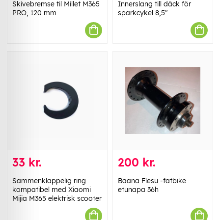
Skivebremse til Millet M365
Innerslang till däck för
PRO, 120 mm
sparkcykel 8,5"
33 kr.
200 kr.
Sammenklappelig ring
Baana Flesu -fatbike
kompatibel med Xiaomi
etunapa 36h
Mijia M365 elektrisk scooter