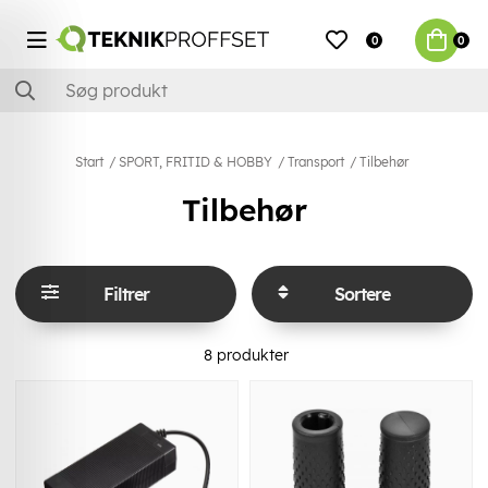
0
0
Start
SPORT, FRITID & HOBBY
Transport
Tilbehør
Tilbehør
Filtrer
Sortere
8
produkter