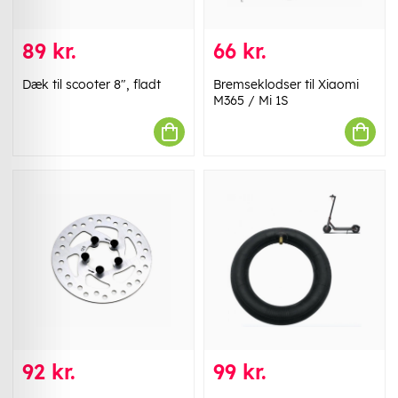
89 kr.
66 kr.
Dæk til scooter 8", fladt
Bremseklodser til Xiaomi
M365 / Mi 1S
92 kr.
99 kr.