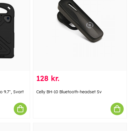
128 kr.
ro 9.7", Svart
Celly BH-10 Bluetooth-headset Sv