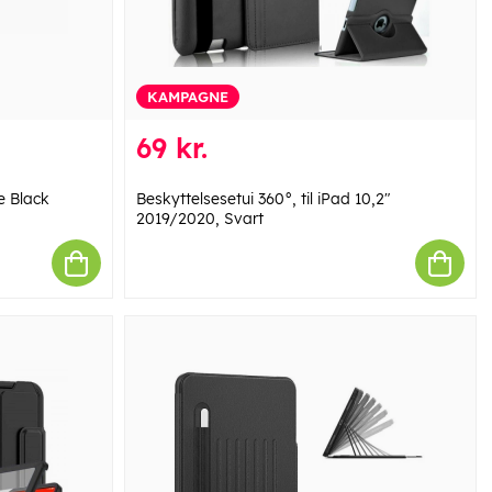
KAMPAGNE
69 kr.
e Black
Beskyttelsesetui 360°, til iPad 10,2"
2019/2020, Svart