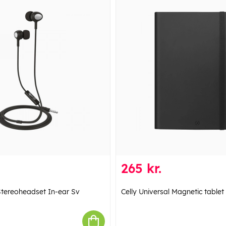
265 kr.
Stereoheadset In-ear Sv
Celly Universal Magnetic tablet