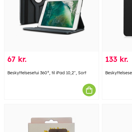
67 kr.
133 kr.
Beskyttelsesetui 360°, til iPad 10,2", Sort
Beskyttelseset