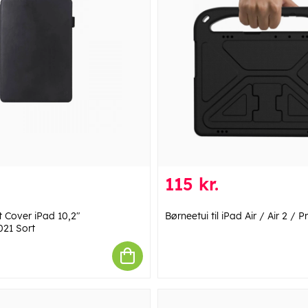
115 kr.
t Cover iPad 10,2"
Børneetui til iPad Air / Air 2 / P
21 Sort