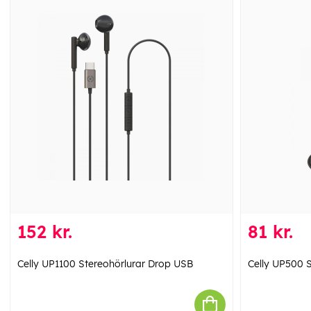
152 kr.
81 kr.
Celly UP1100 Stereohörlurar Drop USB
Celly UP500 