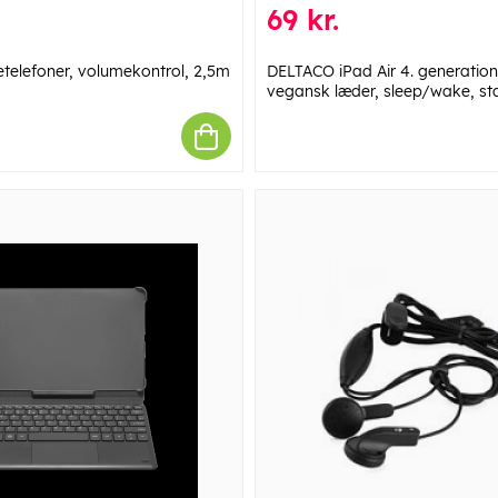
69 kr.
telefoner, volumekontrol, 2,5m
DELTACO iPad Air 4. generation 
vegansk læder, sleep/wake, sta