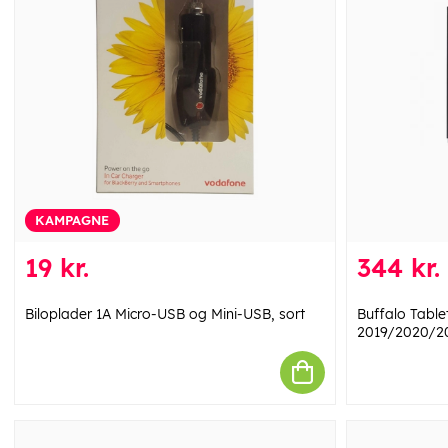
KAMPAGNE
19 kr.
344 kr.
Biloplader 1A Micro-USB og Mini-USB, sort
Buffalo Table
2019/2020/20