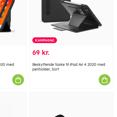
KAMPAGNE
69 kr.
 2020 med
Beskyttende taske til iPad Air 4 2020 med
penholder, Sort