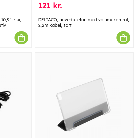
121 kr.
10,9" etui,
DELTACO, hovedtelefon med volumekontrol,
tiv
2,2m kabel, sort