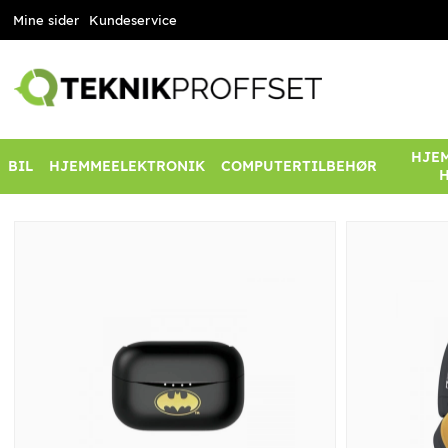
Mine sider
Kundeservice
HJEM
BIL
HJEMMEELEKTRONIK
COMPUTERTILBEHØR