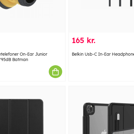
165 kr.
elefoner On-Ear Junior
Belkin Usb-C In-Ear Headphon
B/95dB Batman