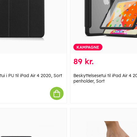
KAMPAGNE
89 kr.
ui i PU til iPad Air 4 2020, Sort
Beskyttelsesetui til iPad Air 4
penholder, Sort