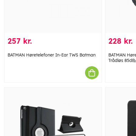
257 kr.
228 kr.
BATMAN Høretelefoner In-Ear TWS Batman
BATMAN Høret
Trådløs 85d