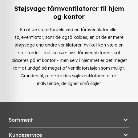
Støjsvage tårnventilatorer til hjem
og kontor
En af de store fordele ved en tårnventilator eller
søjleventilator, som de også kaldes, er, at de er mere
støjsvage end andre ventilatorer, hvilket kan være en
stor fordel - måske især hvis tårnventilatoren skal
placeres på et kontor - men selv i hjemmet er det meget
rart at undgå så meget af ventilatorstøjen som muligt.
Grunden til, at de kaldes søjleventilatorer, er ret
indlysende, de ligner små søjler.
Sortiment
Kundeservice