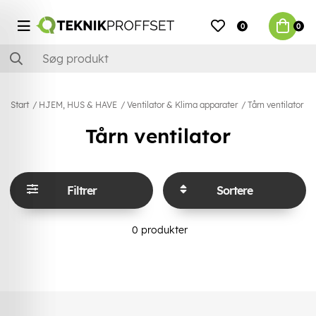
0
0
Start
HJEM, HUS & HAVE
Ventilator & Klima apparater
Tårn ventilator
Tårn ventilator
Filtrer
Sortere
0
produkter