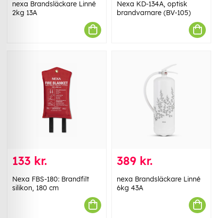
nexa Brandsläckare Linné
Nexa KD-134A, optisk
2kg 13A
brandvarnare (BV-105)
133 kr.
389 kr.
Nexa FBS-180: Brandfilt
nexa Brandsläckare Linné
silikon, 180 cm
6kg 43A