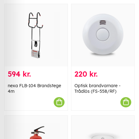
594 kr.
220 kr.
nexa FLB-104 Brandstege
Optisk brandvarnare -
4m
Trådlös (FS-558/RF)