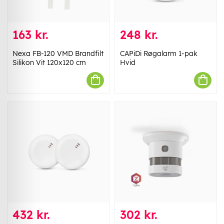
163 kr.
248 kr.
Nexa FB-120 VMD Brandfilt
CAPiDi Røgalarm 1-pak
Silikon Vit 120x120 cm
Hvid
432 kr.
302 kr.