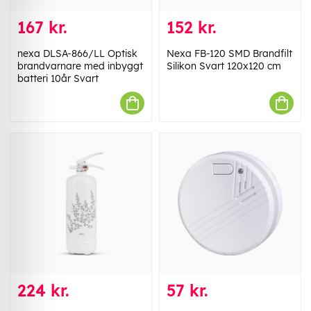
167 kr.
152 kr.
nexa DLSA-866/LL Optisk
Nexa FB-120 SMD Brandfilt
brandvarnare med inbyggt
Silikon Svart 120x120 cm
batteri 10år Svart
224 kr.
57 kr.