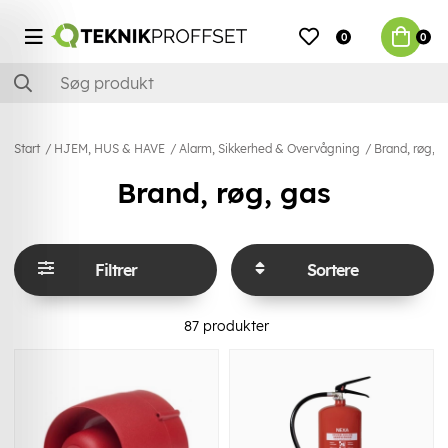
0
0
Start
HJEM, HUS & HAVE
Alarm, Sikkerhed & Overvågning
Brand, røg, g
Brand, røg, gas
Filtrer
Sortere
87
produkter