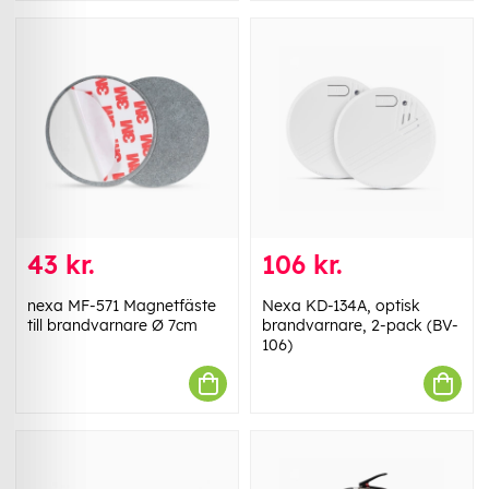
43 kr.
106 kr.
nexa MF-571 Magnetfäste
Nexa KD-134A, optisk
till brandvarnare Ø 7cm
brandvarnare, 2-pack (BV-
106)