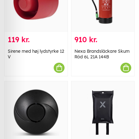
119 kr.
910 kr.
Sirene med høj lydstyrke 12
Nexa Brandsläckare Skum
V
Röd 6L 21A 144B