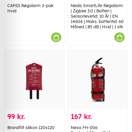
CAPiDi Røgalarm 2-pak
Nedis SmartLife Røgalarm
Hvid
| Zigbee 3.0 | Batteri |
Sensorlevetid: 10 År | EN
14604 | Maks. batteritid: 60
Måned | 85 dB | Hvid | 1 stk
99 kr.
167 kr.
Brandfilt silikon 120x120
Nexa FH-006