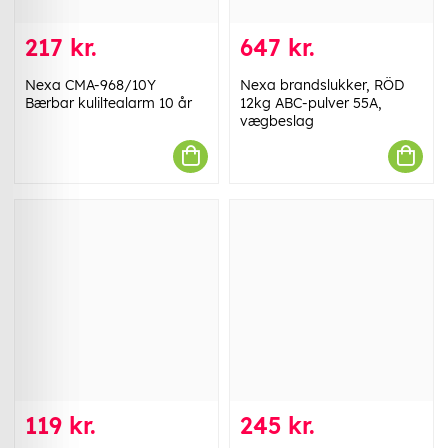
217 kr.
647 kr.
Nexa CMA-968/10Y
Nexa brandslukker, RÖD
Bærbar kuliltealarm 10 år
12kg ABC-pulver 55A,
vægbeslag
119 kr.
245 kr.