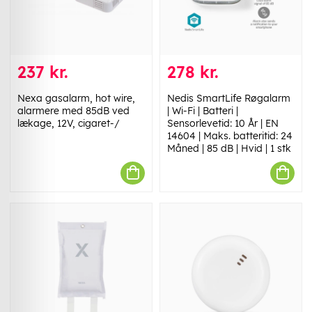
237 kr.
278 kr.
Nexa gasalarm, hot wire,
Nedis SmartLife Røgalarm
alarmere med 85dB ved
| Wi-Fi | Batteri |
lækage, 12V, cigaret-/
Sensorlevetid: 10 År | EN
14604 | Maks. batteritid: 24
Måned | 85 dB | Hvid | 1 stk