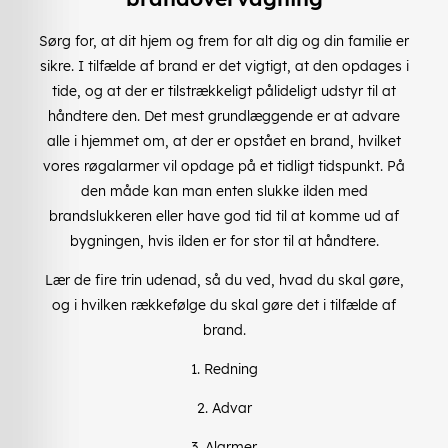
Sørg for, at dit hjem og frem for alt dig og din familie er
sikre. I tilfælde af brand er det vigtigt, at den opdages i
tide, og at der er tilstrækkeligt pålideligt udstyr til at
håndtere den. Det mest grundlæggende er at advare
alle i hjemmet om, at der er opstået en brand, hvilket
vores røgalarmer vil opdage på et tidligt tidspunkt. På
den måde kan man enten slukke ilden med
brandslukkeren eller have god tid til at komme ud af
bygningen, hvis ilden er for stor til at håndtere.
Lær de fire trin udenad, så du ved, hvad du skal gøre,
og i hvilken rækkefølge du skal gøre det i tilfælde af
brand.
1. Redning
2. Advar
3. Alarmer