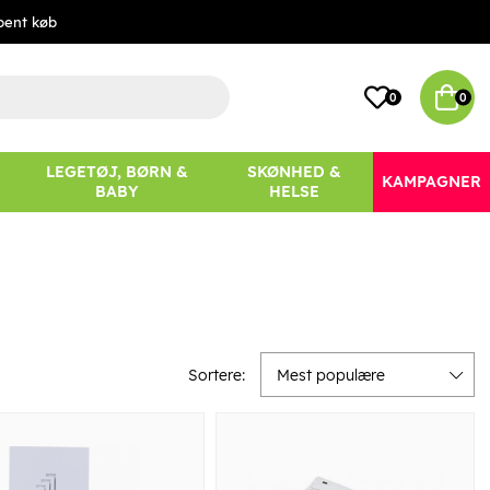
bent køb
0
0
LEGETØJ, BØRN &
SKØNHED &
KAMPAGNER
BABY
HELSE
Sortere:
Mest populære