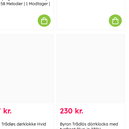
 58 Melodier | 1 Modtager |
 kr.
230 kr.
o Trådløs dørklokke Hvid
Byron Trådlös dörrklocka med