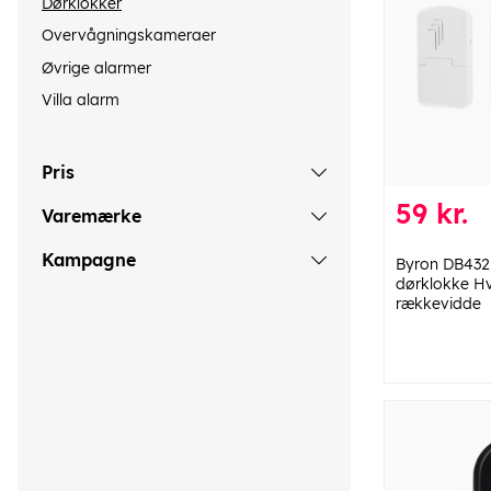
Dørklokker
Overvågningskameraer
Øvrige alarmer
Villa alarm
Pris
59 kr.
Varemærke
Kampagne
Byron DB432
dørklokke Hv
rækkevidde