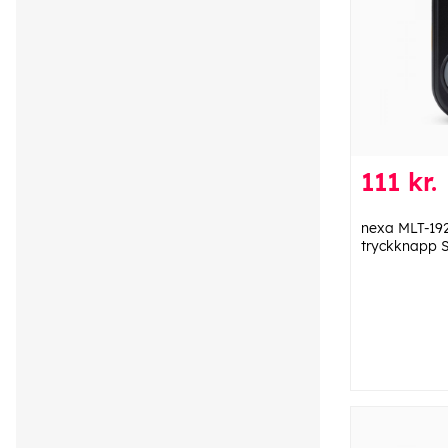
111 kr.
nexa MLT-19
tryckknapp S