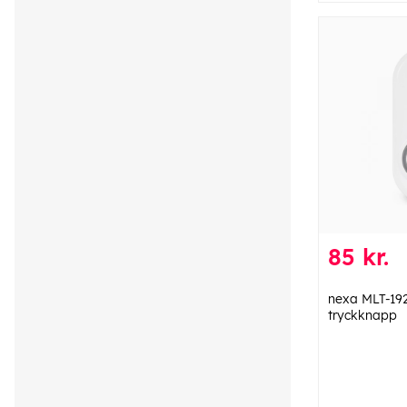
85 kr.
nexa MLT-19
tryckknapp