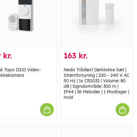
 kr.
163 kr.
nk Tapo D210 Video-
Nedis Trådløst Dørklokke Sæt |
okkekamera
Strømforsyning | 220 - 240 V AC
50 Hz | 1x CR2032 | Volume: 80
dB | Signalområde: 300 m |
IP44 | 36 Melodier | 1 Modtager |
Hvid