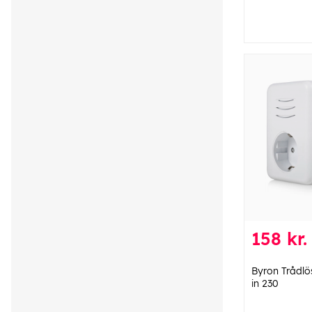
158 kr.
Byron Trådlö
in 230