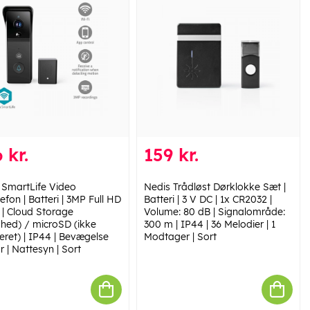
 kr.
159 kr.
 SmartLife Video
Nedis Trådløst Dørklokke Sæt |
efon | Batteri | 3MP Full HD
Batteri | 3 V DC | 1x CR2032 |
 | Cloud Storage
Volume: 80 dB | Signalområde:
ghed) / microSD (ikke
300 m | IP44 | 36 Melodier | 1
eret) | IP44 | Bevægelse
Modtager | Sort
 | Nattesyn | Sort