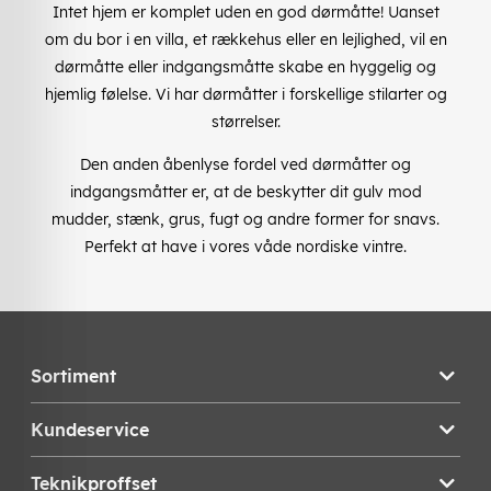
Intet hjem er komplet uden en god dørmåtte! Uanset
om du bor i en villa, et rækkehus eller en lejlighed, vil en
dørmåtte eller indgangsmåtte skabe en hyggelig og
hjemlig følelse. Vi har dørmåtter i forskellige stilarter og
størrelser.
Den anden åbenlyse fordel ved dørmåtter og
indgangsmåtter er, at de beskytter dit gulv mod
mudder, stænk, grus, fugt og andre former for snavs.
Perfekt at have i vores våde nordiske vintre.
Sortiment
Kundeservice
Teknikproffset