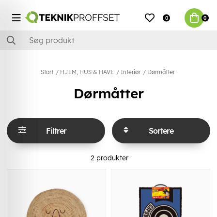
0
0
Start
HJEM, HUS & HAVE
Interiør
Dørmåtter
Dørmåtter
Filtrer
Sortere
2
produkter