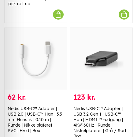
jack roll-up
62 kr.
123 kr.
Nedis USB-C™ Adapter |
Nedis USB-C™ Adapter |
USB 2.0 | USB-C™ Han | 3.5
USB 3.2 Gen 1 | USB-C™
mm Hunstik | 0.10 m |
Han | HDMI ™ -udgang |
Runde | Nikkelplateret |
4K@60Hz | Runde |
PVC | Hvid | Box
Nikkelplateret | Grå / Sort |
Box