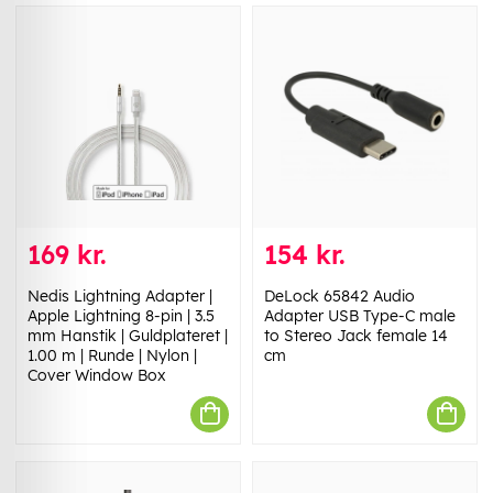
169 kr.
154 kr.
Nedis Lightning Adapter |
DeLock 65842 Audio
Apple Lightning 8-pin | 3.5
Adapter USB Type-C male
mm Hanstik | Guldplateret |
to Stereo Jack female 14
1.00 m | Runde | Nylon |
cm
Cover Window Box