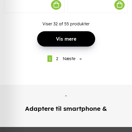
Viser
32
af
55
produkter
Vis mere
1
2
Næste
»
"
Adaptere til smartphone &