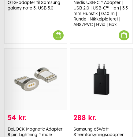
OTG-adapter til Samsung
Nedis USB-C™ Adapter |
galaxy note 3, USB 3.0
USB 2.0 | USB-C™ Han | 3.5
mm Hunstik | 0.10 m |
Runde | Nikkelplateret |
ABS/PVC | Hvid | Box
54 kr.
288 kr.
DeLOCK Magnetic Adapter
Samsung 65Watt
8 pin Lightning™ male
Strømforsyningsadapter