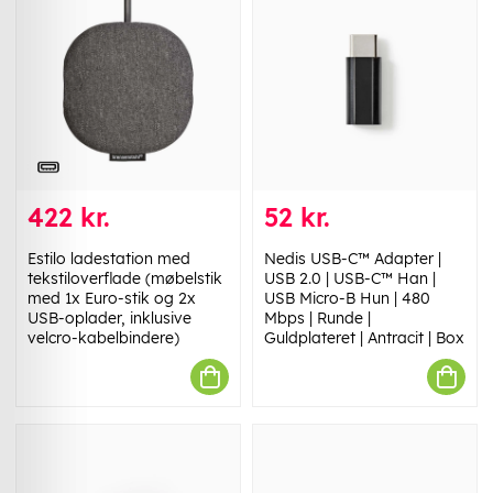
422 kr.
52 kr.
Estilo ladestation med
Nedis USB-C™ Adapter |
tekstiloverflade (møbelstik
USB 2.0 | USB-C™ Han |
med 1x Euro-stik og 2x
USB Micro-B Hun | 480
USB-oplader, inklusive
Mbps | Runde |
velcro-kabelbindere)
Guldplateret | Antracit | Box