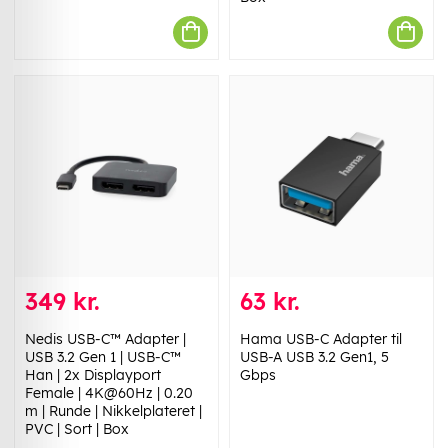
349 kr.
63 kr.
Nedis USB-C™ Adapter |
Hama USB-C Adapter til
USB 3.2 Gen 1 | USB-C™
USB-A USB 3.2 Gen1, 5
Han | 2x Displayport
Gbps
Female | 4K@60Hz | 0.20
m | Runde | Nikkelplateret |
PVC | Sort | Box