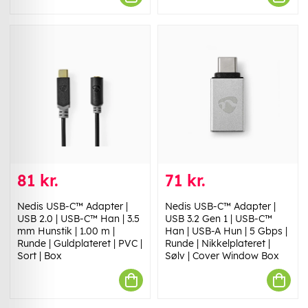
81 kr.
71 kr.
Nedis USB-C™ Adapter |
Nedis USB-C™ Adapter |
USB 2.0 | USB-C™ Han | 3.5
USB 3.2 Gen 1 | USB-C™
mm Hunstik | 1.00 m |
Han | USB-A Hun | 5 Gbps |
Runde | Guldplateret | PVC |
Runde | Nikkelplateret |
Sort | Box
Sølv | Cover Window Box