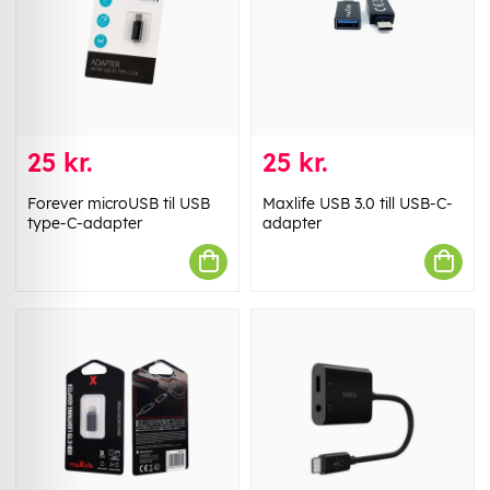
25 kr.
25 kr.
Forever microUSB til USB
Maxlife USB 3.0 till USB-C-
type-C-adapter
adapter