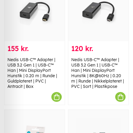
155 kr.
120 kr.
Nedis USB-C™ Adapter |
Nedis USB-C™ Adapter |
USB 3.2 Gen 1 | USB-C™
USB 3.2 Gen 1 | USB-C™
Han | Mini DisplayPort
Han | Mini DisplayPort
Hunstik | 0.20 m | Runde |
Hunstik | 8K@60Hz | 0.20
Guldplateret | PVC |
m | Runde | Nikkelplateret |
Antracit | Box
PVC | Sort | Plastikpose