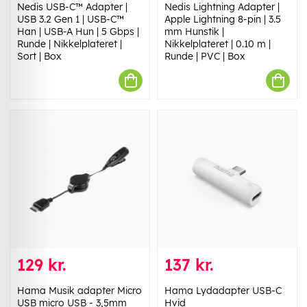
Nedis USB-C™ Adapter |
Nedis Lightning Adapter |
USB 3.2 Gen 1 | USB-C™
Apple Lightning 8-pin | 3.5
Han | USB-A Hun | 5 Gbps |
mm Hunstik |
Runde | Nikkelplateret |
Nikkelplateret | 0.10 m |
Sort | Box
Runde | PVC | Box
129 kr.
137 kr.
Hama Musik adapter Micro
Hama Lydadapter USB-C
USB micro USB - 3,5mm
Hvid