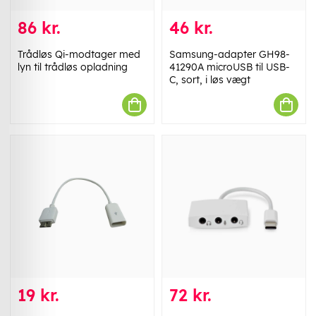
86 kr.
46 kr.
Trådløs Qi-modtager med
Samsung-adapter GH98-
lyn til trådløs opladning
41290A microUSB til USB-
C, sort, i løs vægt
19 kr.
72 kr.