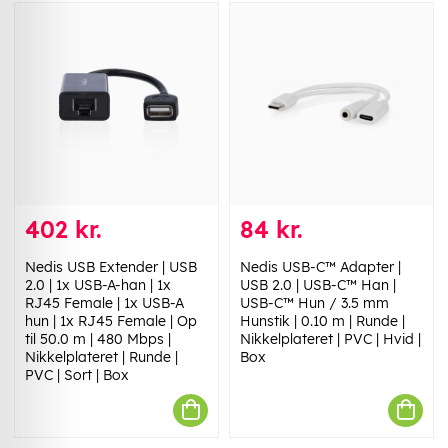
402 kr.
84 kr.
Nedis USB Extender | USB
Nedis USB-C™ Adapter |
2.0 | 1x USB-A-han | 1x
USB 2.0 | USB-C™ Han |
RJ45 Female | 1x USB-A
USB-C™ Hun / 3.5 mm
hun | 1x RJ45 Female | Op
Hunstik | 0.10 m | Runde |
til 50.0 m | 480 Mbps |
Nikkelplateret | PVC | Hvid |
Nikkelplateret | Runde |
Box
PVC | Sort | Box