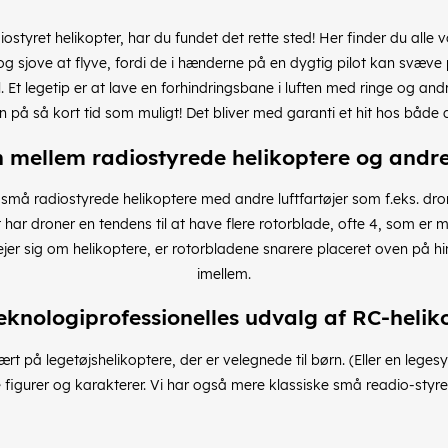
iostyret helikopter, har du fundet det rette sted! Her finder du alle 
 sjove at flyve, fordi de i hænderne på en dygtig pilot kan svæve 
 Et legetip er at lave en forhindringsbane i luften med ringe og an
på så kort tid som muligt! Det bliver med garanti et hit hos både 
n mellem radiostyrede helikoptere og andre
 radiostyrede helikoptere med andre luftfartøjer som f.eks. dron
har droner en tendens til at have flere rotorblade, ofte 4, som er mer
jer sig om helikoptere, er rotorbladene snarere placeret oven på hi
imellem.
eknologiprofessionelles udvalg af RC-helik
ært på legetøjshelikoptere, der er velegnede til børn. (Eller en lege
te figurer og karakterer. Vi har også mere klassiske små readio-styred