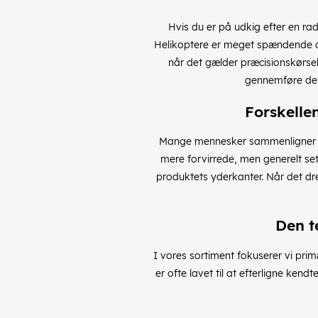
Hvis du er på udkig efter en rad
Helikoptere er meget spændende og
når det gælder præcisionskørsel.
gennemføre den 
Forskelle
Mange mennesker sammenligner små
mere forvirrede, men generelt set 
produktets yderkanter. Når det dre
Den t
I vores sortiment fokuserer vi prim
er ofte lavet til at efterligne kend