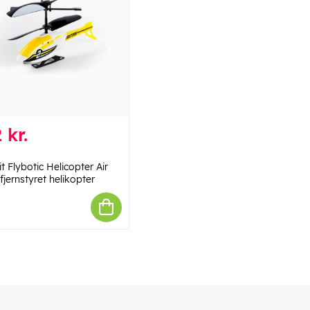
 kr.
lit Flybotic Helicopter Air
fjernstyret helikopter