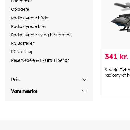
Ladeposer
Opladere
Radiostyrede både
Radiostyrede biler
Radiostyrede fly og helikoptere
RC Batterier
RC værktøj
341 kr.
Reservedele & Ekstra Tilbehør
Silverlit Fly
radiostyret h
Pris
Varemærke