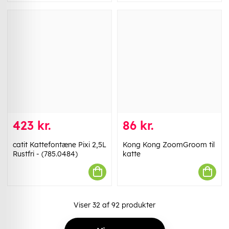
423 kr.
86 kr.
catit Kattefontæne Pixi 2,5L
Kong Kong ZoomGroom til
Rustfri - (785.0484)
katte
Viser
32
af
92
produkter