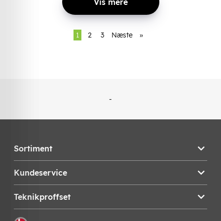
Vis mere
1
2
3
Næste
»
-
Sortiment
Kundeservice
Teknikproffset