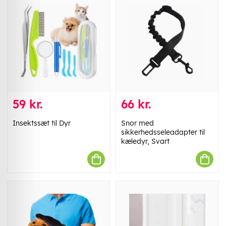
59 kr.
66 kr.
Insektssæt til Dyr
Snor med
sikkerhedsseleadapter til
kæledyr, Svart