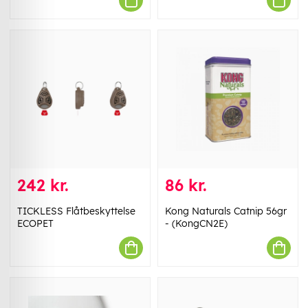
242 kr.
86 kr.
TICKLESS Flåtbeskyttelse
Kong Naturals Catnip 56gr
ECOPET
- (KongCN2E)