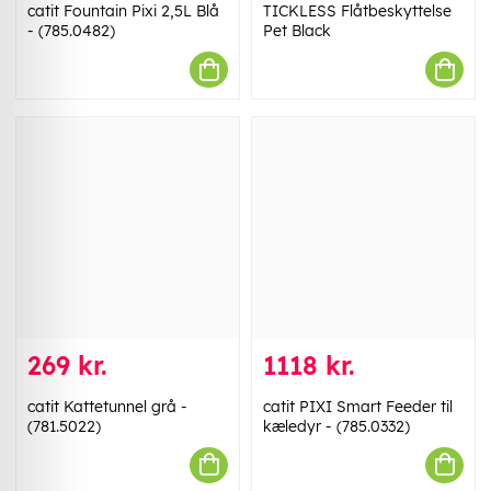
catit Fountain Pixi 2,5L Blå
TICKLESS Flåtbeskyttelse
- (785.0482)
Pet Black
269 kr.
1118 kr.
catit Kattetunnel grå -
catit PIXI Smart Feeder til
(781.5022)
kæledyr - (785.0332)