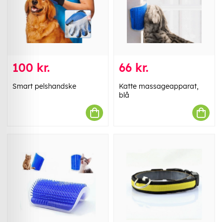
100 kr.
66 kr.
Smart pelshandske
Katte massageapparat,
blå