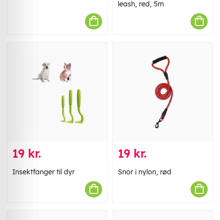
leash, red, 5m
19 kr.
19 kr.
Insektfanger til dyr
Snor i nylon, rød