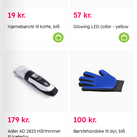
19 kr.
57 kr.
Hjørnebørste til katte, blå
Glowing LED collar - yellow
179 kr.
100 kr.
Adler AD 2823 Hårtrimmer
Børstehandske til dyr, blå
til kæledyr