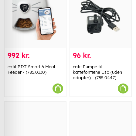
992 kr.
96 kr.
catit PIXI Smart 6 Meal
catit Pumpe til
Feeder - (785.0330)
kattefontæne Usb (uden
adapter) - (785.0447)