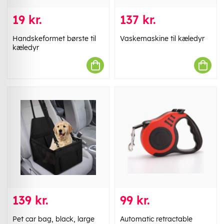
19 kr.
137 kr.
Handskeformet børste til
Vaskemaskine til kæledyr
kæledyr
139 kr.
99 kr.
Pet car bag, black, large
Automatic retractable