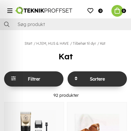
0
0
Start
HJEM, HUS & HAVE
Tilbehør til dyr
Kat
Kat
Filtrer
Sortere
92
produkter