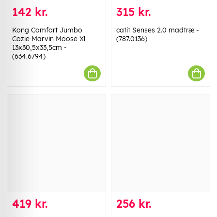
142 kr.
315 kr.
Kong Comfort Jumbo
catit Senses 2.0 madtræ -
Cozie Marvin Moose Xl
(787.0136)
13x30,5x33,5cm -
(634.6794)
419 kr.
256 kr.