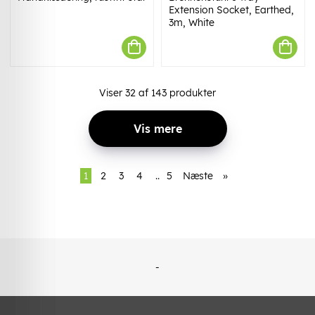
Extension Socket, Earthed,
3m, White
Viser
32
af
143
produkter
Vis mere
1
2
3
4
..
5
Næste
»
-