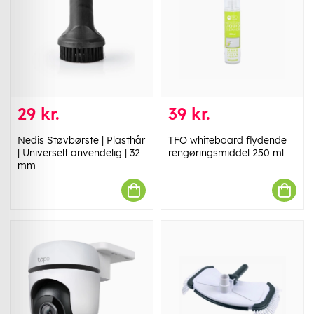
29 kr.
39 kr.
Nedis Støvbørste | Plasthår
TFO whiteboard flydende
| Universelt anvendelig | 32
rengøringsmiddel 250 ml
mm