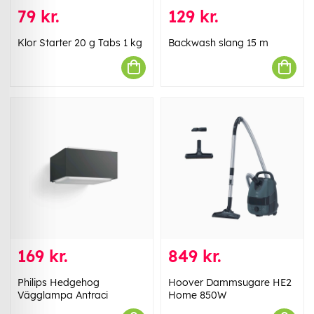
79 kr.
129 kr.
Klor Starter 20 g Tabs 1 kg
Backwash slang 15 m
169 kr.
849 kr.
Philips Hedgehog
Hoover Dammsugare HE2
Vägglampa Antraci
Home 850W