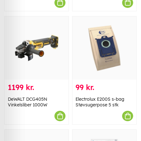
1199 kr.
99 kr.
DeWALT DCG405N
Electrolux E200S s-bag
Vinkelsliber 1000W
Støvsugerpose 5 stk