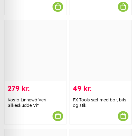
279 kr.
49 kr.
Kosta Linnewäfveri
FX Tools sæt med bor, bits
Silkeskudde Vit
og stik