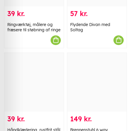
39 kr.
57 kr.
Ringværktøj, målere og
Flydende Divan med
fræsere til støbning af ringe
Soltag
39 kr.
149 kr.
Håndklædering, rustfrit stål
Brennenstuhl 6 way