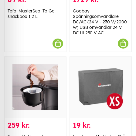
Tefal MasterSeal To Go
Goobay
snackbox 1,2 L
Spänningsomvandlare
DC/AC (24 V - 230 V/2000
W) USB omvandlar 24 V
DC till 230 V AC
259 kr.
19 kr.