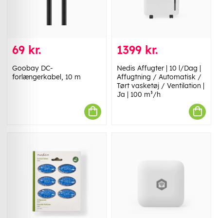
69 kr.
1399 kr.
Goobay DC-
Nedis Affugter | 10 l/Dag |
forlængerkabel, 10 m
Affugtning / Automatisk /
Tørt vasketøj / Ventilation |
Ja | 100 m³/h