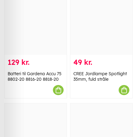
129 kr.
49 kr.
Batteri til Gardena Accu 75
CREE Jordlampe Spotlight
8802-20 8816-20 8818-20
35mm, fuld stråle