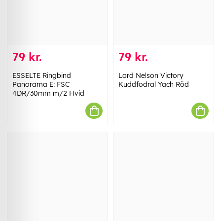
79 kr.
79 kr.
ESSELTE Ringbind
Lord Nelson Victory
Panorama E: FSC
Kuddfodral Yach Röd
4DR/30mm m/2 Hvid