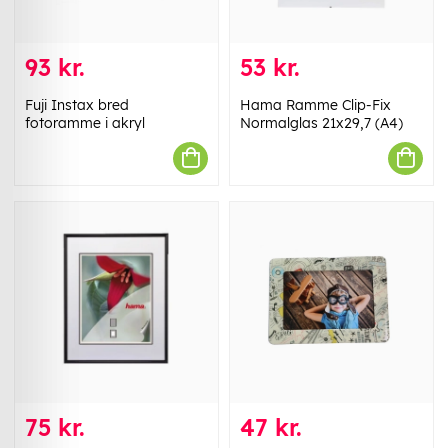
93 kr.
53 kr.
Fuji Instax bred
Hama Ramme Clip-Fix
fotoramme i akryl
Normalglas 21x29,7 (A4)
75 kr.
47 kr.