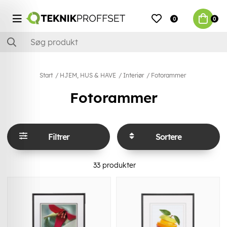
0
0
Start
HJEM, HUS & HAVE
Interiør
Fotorammer
Fotorammer
Filtrer
Sortere
33
produkter