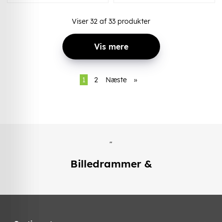
Viser
32
af
33
produkter
Vis mere
1
2
Næste
»
"
Billedrammer &