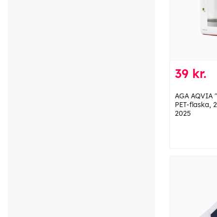
39 kr.
AGA AQVIA "
PET-flaska, 2
2025