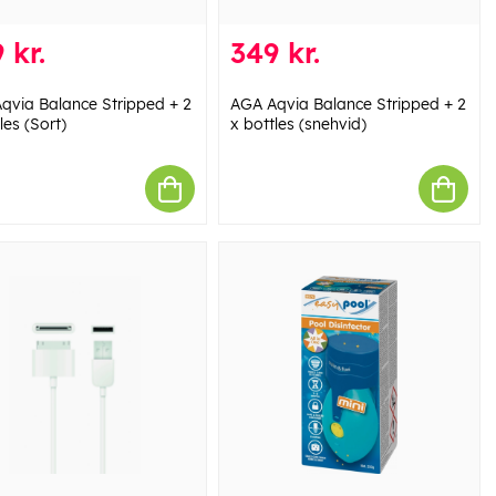
 kr.
349 kr.
qvia Balance Stripped + 2
AGA Aqvia Balance Stripped + 2
les (Sort)
x bottles (snehvid)