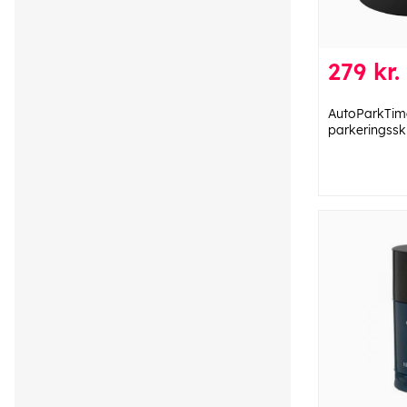
279 kr.
AutoParkTim
parkeringssk