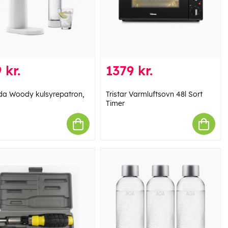
 kr.
1379 kr.
a Woody kulsyrepatron,
Tristar Varmluftsovn 48l Sort
Timer