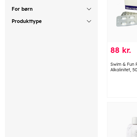
For børn
Produkttype
88 kr.
Swim & Fun P
Alkalinitet, 5