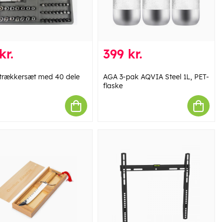
kr.
399 kr.
trækkersæt med 40 dele
AGA 3-pak AQVIA Steel 1L, PET-
flaske