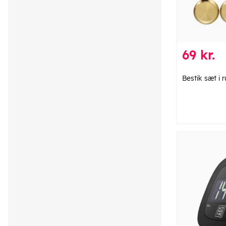
69 kr.
Bestik sæt i r