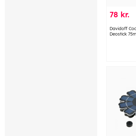
78 kr.
Davidoff Co
Deostick 75m