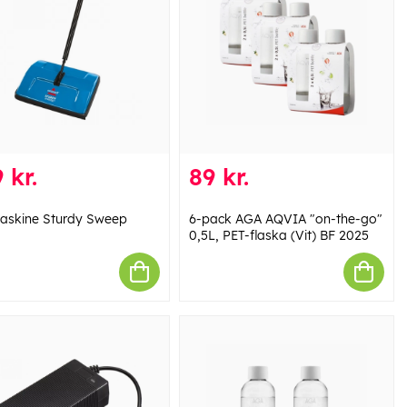
 kr.
89 kr.
askine Sturdy Sweep
6-pack AGA AQVIA "on-the-go"
0,5L, PET-flaska (Vit) BF 2025