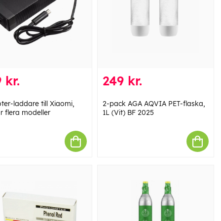
 kr.
249 kr.
ter-laddare till Xiaomi,
2-pack AGA AQVIA PET-flaska,
r flera modeller
1L (Vit) BF 2025