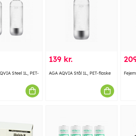
139 kr.
209
VIA Steel 1L, PET-
AGA AQVIA Stål 1L, PET-flaske
Fejem