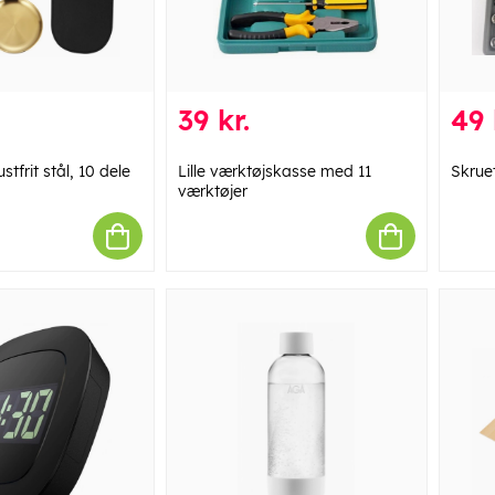
39 kr.
49 
ustfrit stål, 10 dele
Lille værktøjskasse med 11
Skrue
værktøjer