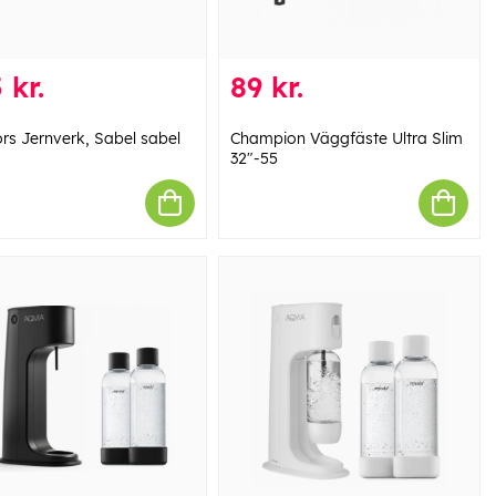
 kr.
89 kr.
ors Jernverk, Sabel sabel
Champion Väggfäste Ultra Slim
32"-55