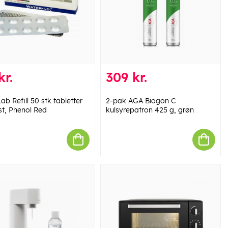
kr.
309 kr.
ab Refill 50 stk tabletter
2-pak AGA Biogon C
st, Phenol Red
kulsyrepatron 425 g, grøn