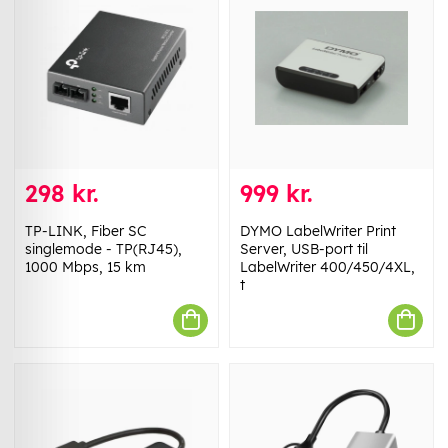
298 kr.
999 kr.
TP-LINK, Fiber SC
DYMO LabelWriter Print
singlemode - TP(RJ45),
Server, USB-port til
1000 Mbps, 15 km
LabelWriter 400/450/4XL,
t