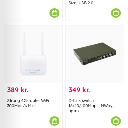
Size, USB 2.0
389 kr.
349 kr.
Strong 4G-router WiFi
D-Link switch
300Mbit/s Mini
16x10/100Mbps, NWay,
uplink