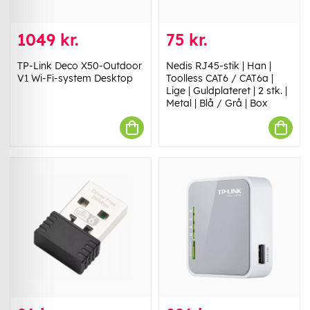
1049 kr.
75 kr.
TP-Link Deco X50-Outdoor
Nedis RJ45-stik | Han |
V1 Wi-Fi-system Desktop
Toolless CAT6 / CAT6a |
Lige | Guldplateret | 2 stk. |
Metal | Blå / Grå | Box