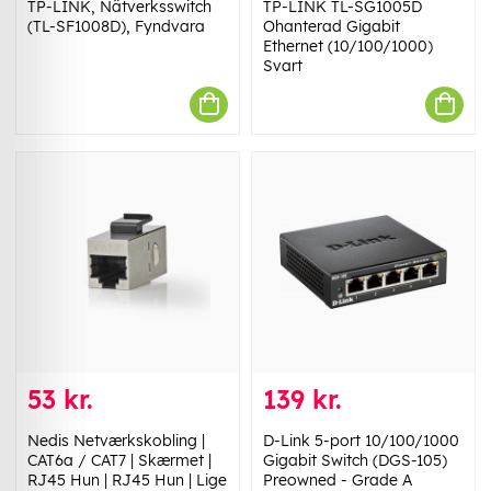
TP-LINK, Nätverksswitch
TP-LINK TL-SG1005D
(TL-SF1008D), Fyndvara
Ohanterad Gigabit
Ethernet (10/100/1000)
Svart
53 kr.
139 kr.
Nedis Netværkskobling |
D-Link 5-port 10/100/1000
CAT6a / CAT7 | Skærmet |
Gigabit Switch (DGS-105)
RJ45 Hun | RJ45 Hun | Lige
Preowned - Grade A