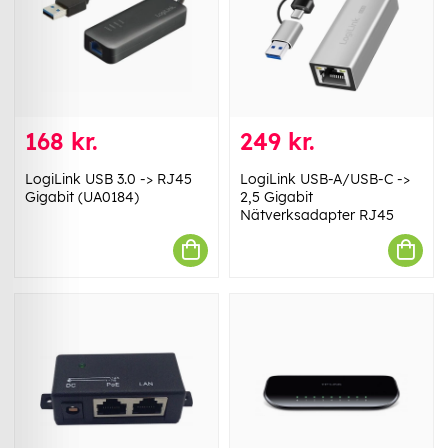
168 kr.
249 kr.
LogiLink USB 3.0 -> RJ45
LogiLink USB-A/USB-C ->
Gigabit (UA0184)
2,5 Gigabit
Nätverksadapter RJ45