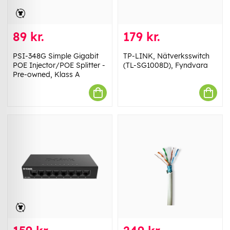
89 kr.
179 kr.
PSI-348G Simple Gigabit
TP-LINK, Nätverksswitch
POE Injector/POE Splitter -
(TL-SG1008D), Fyndvara
Pre-owned, Klass A