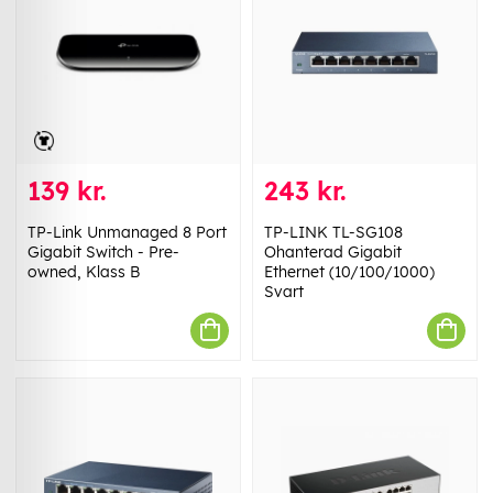
139 kr.
243 kr.
TP-Link Unmanaged 8 Port
TP-LINK TL-SG108
Gigabit Switch - Pre-
Ohanterad Gigabit
owned, Klass B
Ethernet (10/100/1000)
Svart