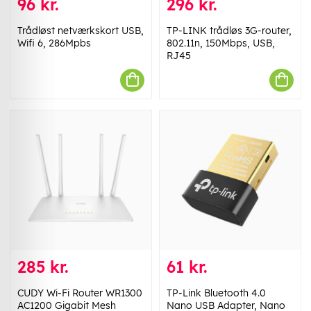
96 kr.
296 kr.
Trådløst netværkskort USB,
TP-LINK trådløs 3G-router,
Wifi 6, 286Mpbs
802.11n, 150Mbps, USB,
RJ45
285 kr.
61 kr.
CUDY Wi-Fi Router WR1300
TP-Link Bluetooth 4.0
AC1200 Gigabit Mesh
Nano USB Adapter, Nano