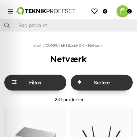
0
0
Start
COMPUTERTILBEHØR
Netværk
Netværk
Filtrer
Sortere
841
produkter