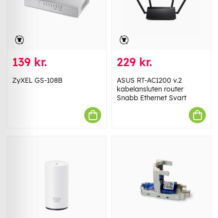
139 kr.
229 kr.
ZyXEL GS-108B
ASUS RT-AC1200 v.2
kabelansluten router
Snabb Ethernet Svart