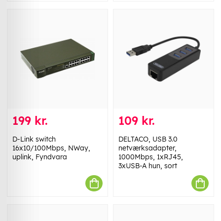
199 kr.
109 kr.
D-Link switch
DELTACO, USB 3.0
16x10/100Mbps, NWay,
netværksadapter,
uplink, Fyndvara
1000Mbps, 1xRJ45,
3xUSB-A hun, sort