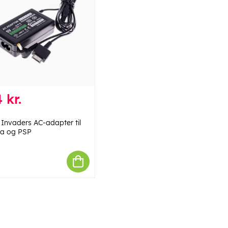
 kr.
 Invaders AC-adapter til
ta og PSP