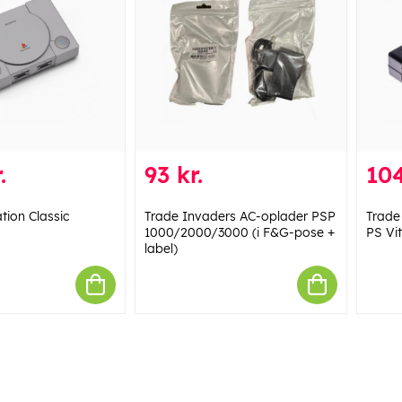
.
93 kr.
104
tion Classic
Trade Invaders AC-oplader PSP
Trade
1000/2000/3000 (i F&G-pose +
PS Vi
label)