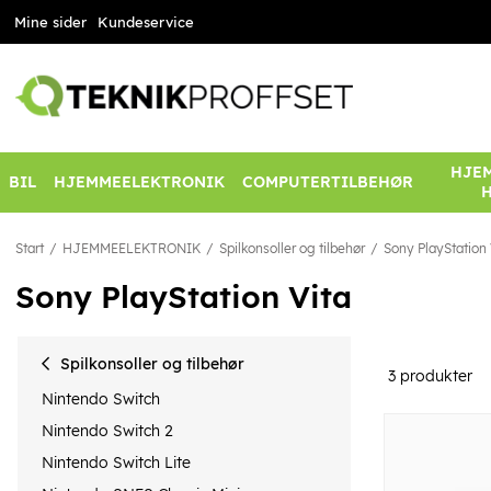
Mine sider
Kundeservice
HJEM
BIL
HJEMMEELEKTRONIK
COMPUTERTILBEHØR
Start
HJEMMEELEKTRONIK
Spilkonsoller og tilbehør
Sony PlayStation 
Sony PlayStation Vita
Spilkonsoller og tilbehør
3
produkter
Nintendo Switch
Nintendo Switch 2
Nintendo Switch Lite