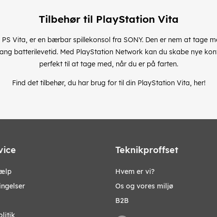
Tilbehør til PlayStation Vita
PS Vita, er en bærbar spillekonsol fra SONY. Den er nem at tage me
g batterilevetid. Med PlayStation Network kan du skabe nye kontak
perfekt til at tage med, når du er på farten.
Find det tilbehør, du har brug for til din PlayStation Vita, her!
vice
Teknikproffset
jælp
Hvem er vi?
ingelser
Os og vores miljø
B2B
litik