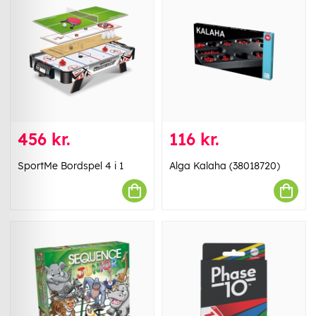
456 kr.
116 kr.
SportMe Bordspel 4 i 1
Alga Kalaha (38018720)