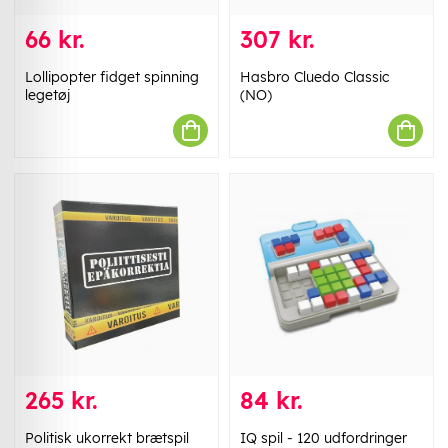
66 kr.
307 kr.
Lollipopter fidget spinning
Hasbro Cluedo Classic
legetøj
(NO)
265 kr.
84 kr.
Politisk ukorrekt brætspil
IQ spil - 120 udfordringer