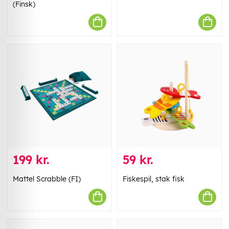
(Finsk)
199 kr.
59 kr.
Mattel Scrabble (FI)
Fiskespil, stak fisk