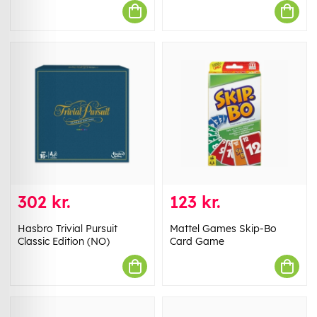
302 kr.
123 kr.
Hasbro Trivial Pursuit
Mattel Games Skip-Bo
Classic Edition (NO)
Card Game