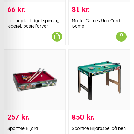
66 kr.
81 kr.
Lollipopter fidget spinning
Mattel Games Uno Card
legetøj, pastelfarver
Game
257 kr.
850 kr.
SportMe Biljard
SportMe Biljardspel på ben