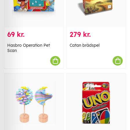
69 kr.
279 kr.
Hasbro Operation Pet
Catan brädspel
Scan