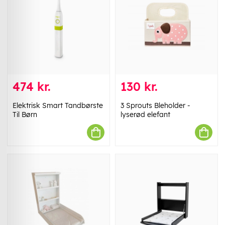
474 kr.
130 kr.
Elektrisk Smart Tandbørste
3 Sprouts Bleholder -
Til Børn
lyserød elefant