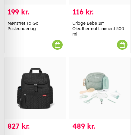
199 kr.
116 kr.
Mønstret To Go
Uriage Bebe 1st
Pusleunderlag
Oleothermal Liniment 500
ml
827 kr.
489 kr.