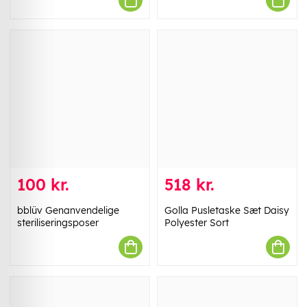
100 kr.
518 kr.
bblüv Genanvendelige
Golla Pusletaske Sæt Daisy
steriliseringsposer
Polyester Sort