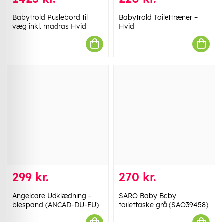
Babytrold Puslebord til
Babytrold Toilettræner –
væg inkl. madras Hvid
Hvid
299 kr.
270 kr.
Angelcare Udklædning -
SARO Baby Baby
blespand (ANCAD-DU-EU)
toilettaske grå (SAO39458)