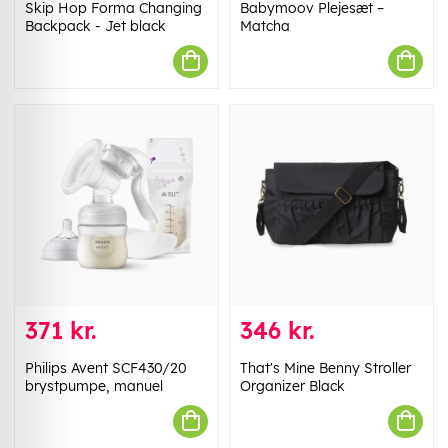
Skip Hop Forma Changing
Babymoov Plejesæt –
Backpack - Jet black
Matcha
371 kr.
346 kr.
Philips Avent SCF430/20
That's Mine Benny Stroller
brystpumpe, manuel
Organizer Black