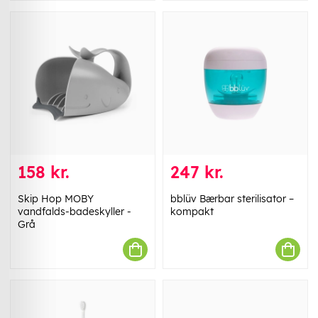
158 kr.
247 kr.
Skip Hop MOBY
bblüv Bærbar sterilisator –
vandfalds-badeskyller -
kompakt
Grå