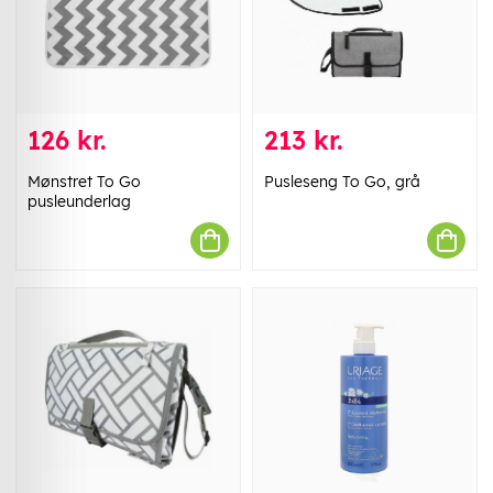
126 kr.
213 kr.
Mønstret To Go
Pusleseng To Go, grå
pusleunderlag