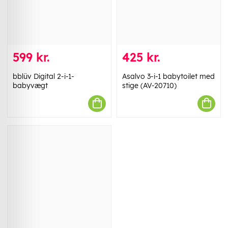
599 kr.
425 kr.
bblüv Digital 2-i-1-
Asalvo 3-i-1 babytoilet med
babyvægt
stige (AV-20710)