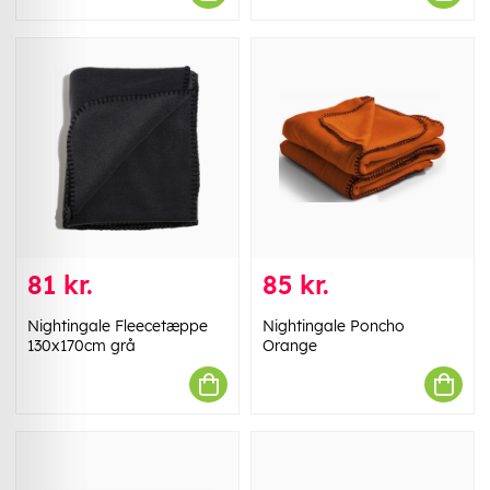
81 kr.
85 kr.
Nightingale Fleecetæppe
Nightingale Poncho
130x170cm grå
Orange