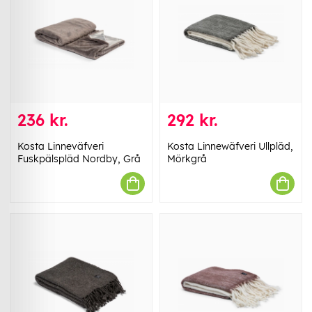
236 kr.
292 kr.
Kosta Linneväfveri
Kosta Linnewäfveri Ullpläd,
Fuskpälspläd Nordby, Grå
Mörkgrå