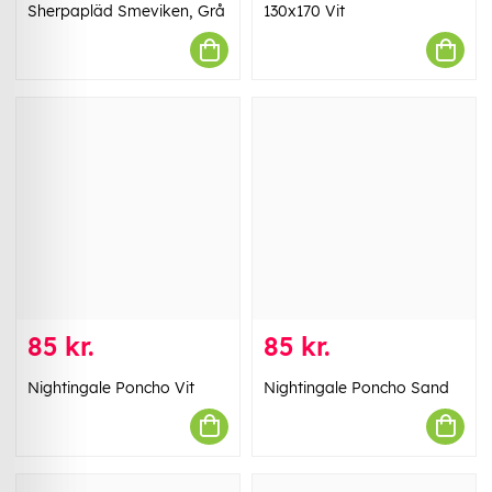
Sherpapläd Smeviken, Grå
130x170 Vit
85 kr.
85 kr.
Nightingale Poncho Vit
Nightingale Poncho Sand