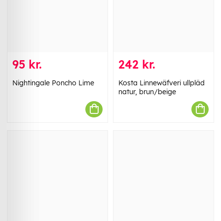
95 kr.
242 kr.
Nightingale Poncho Lime
Kosta Linnewäfveri ullpläd
natur, brun/beige