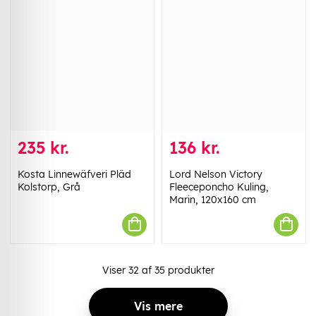
235 kr.
136 kr.
Kosta Linnewäfveri Pläd
Lord Nelson Victory
Kolstorp, Grå
Fleeceponcho Kuling,
Marin, 120x160 cm
Viser
32
af
35
produkter
Vis mere