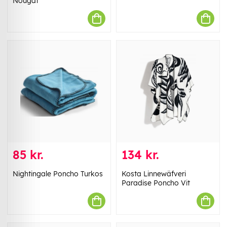
Nougat
85 kr.
134 kr.
Nightingale Poncho Turkos
Kosta Linnewäfveri
Paradise Poncho Vit