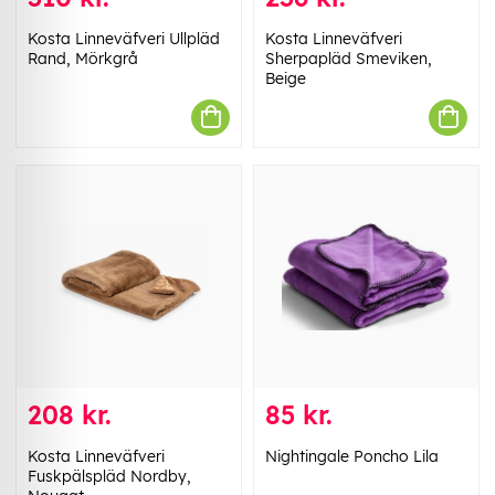
Kosta Linneväfveri Ullpläd
Kosta Linneväfveri
Rand, Mörkgrå
Sherpapläd Smeviken,
Beige
208 kr.
85 kr.
Kosta Linneväfveri
Nightingale Poncho Lila
Fuskpälspläd Nordby,