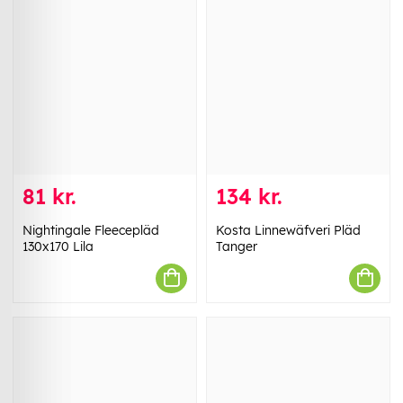
81 kr.
134 kr.
Nightingale Fleecepläd
Kosta Linnewäfveri Pläd
130x170 Lila
Tanger