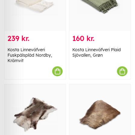
239 kr.
160 kr.
Kosta Linneväfveri
Kosta Linneväfveri Plaid
Fuskpälspläd Nordby,
Sjövallen, Grøn
Krämvit