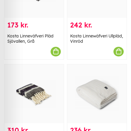
173 kr.
242 kr.
Kosta Linneväfveri Pläd
Kosta Linnewäfveri Ullpläd,
Sjövallen, Grå
Vinröd
310 kr.
236 kr.