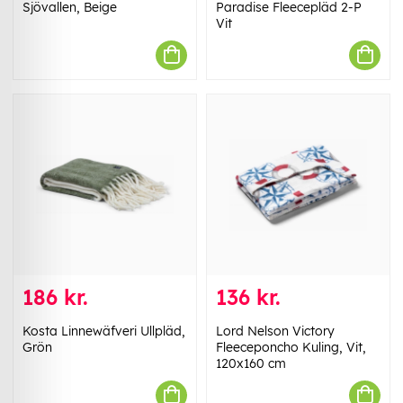
Sjövallen, Beige
Paradise Fleecepläd 2-P
Vit
186 kr.
136 kr.
Kosta Linnewäfveri Ullpläd,
Lord Nelson Victory
Grön
Fleeceponcho Kuling, Vit,
120x160 cm