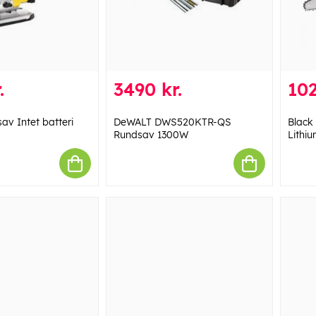
.
3490 kr.
102
av Intet batteri
DeWALT DWS520KTR-QS
Black
Rundsav 1300W
Lithi