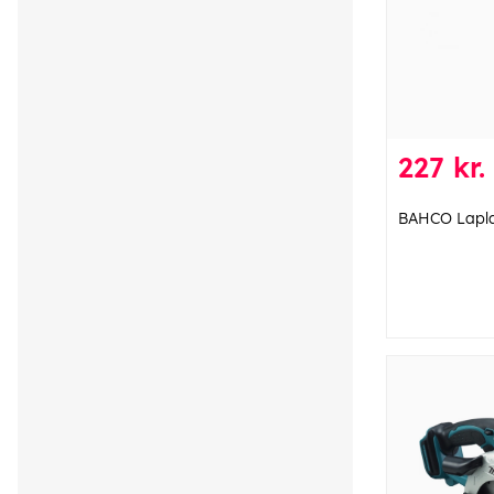
227 kr.
BAHCO Lapla