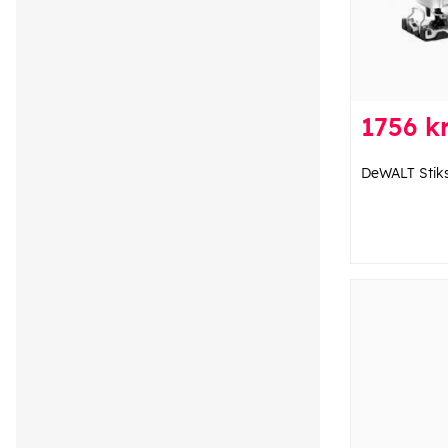
1756 kr
DeWALT Stiks