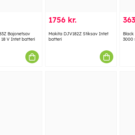
1756 kr.
363
83Z Bajonetsav
Makita DJV182Z Stiksav Intet
Black
18 V Intet batteri
batteri
3000 