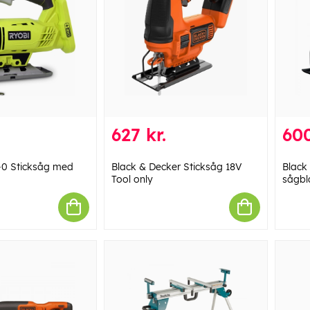
627 kr.
600
-0 Sticksåg med
Black & Decker Sticksåg 18V
Black
Tool only
sågbl