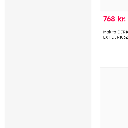
768 kr.
Makita DJR1
LXT DJR183Z 