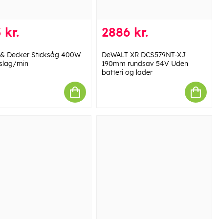
 kr.
2886 kr.
 & Decker Sticksåg 400W
DeWALT XR DCS579NT-XJ
slag/min
190mm rundsav 54V Uden
batteri og lader