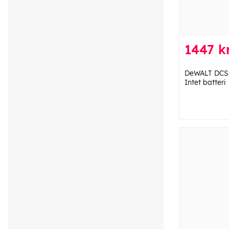
1447 kr
DeWALT DCS
Intet batteri