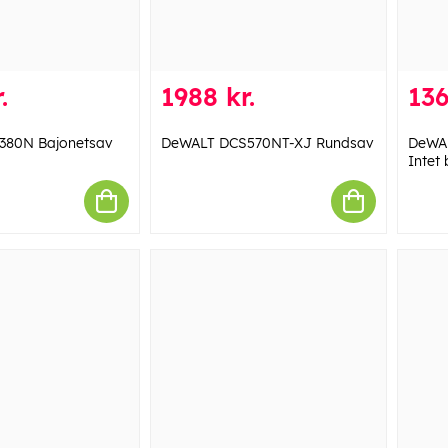
.
1988 kr.
136
380N Bajonetsav
DeWALT DCS570NT-XJ Rundsav
DeWA
Intet