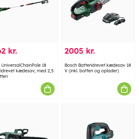
2 kr.
2005 kr.
 UniversalChainPole 18
Bosch Batteridrevet kædesav 18
ridrevet kædesav, med 2,5
V (inkl. batteri og oplader)
teri