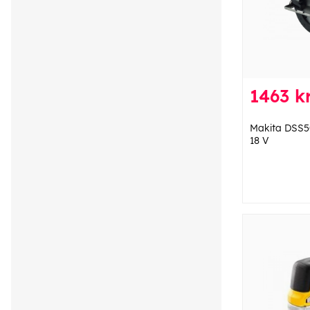
1463 kr
Makita DSS5
18 V