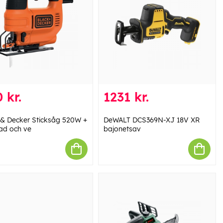
 kr.
1231 kr.
 & Decker Sticksåg 520W +
DeWALT DCS369N-XJ 18V XR
ad och ve
bajonetsav