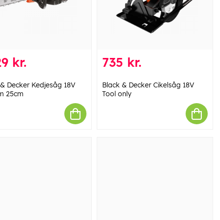
9 kr.
735 kr.
 & Decker Kedjesåg 18V
Black & Decker Cikelsåg 18V
um 25cm
Tool only