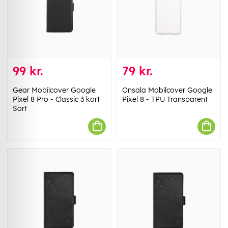
99 kr.
79 kr.
Gear Mobilcover Google
Onsala Mobilcover Google
Pixel 8 Pro - Classic 3 kort
Pixel 8 - TPU Transparent
Sort