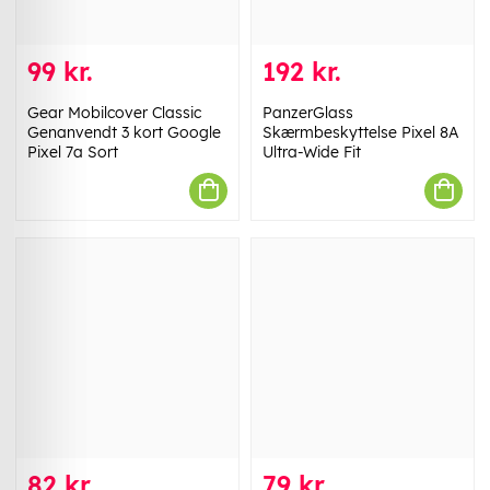
99 kr.
192 kr.
Gear Mobilcover Classic
PanzerGlass
Genanvendt 3 kort Google
Skærmbeskyttelse Pixel 8A
Pixel 7a Sort
Ultra-Wide Fit
82 kr.
79 kr.