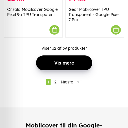
Onsala Mobilcover Google
Gear Mobilcover TPU
Pixel 9a TPU Transparent
Transparent - Google Pixel
7 Pro
Viser
32
af
39
produkter
Vis mere
1
2
Næste
»
Mobilcover til din Google-