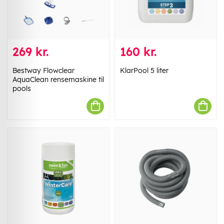
269 kr.
160 kr.
Bestway Flowclear
KlarPool 5 liter
AquaClean rensemaskine til
pools