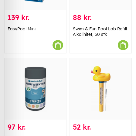
139 kr.
88 kr.
EasyPool Mini
Swim & Fun Pool Lab Refill
Alkalinitet, 50 stk
97 kr.
52 kr.