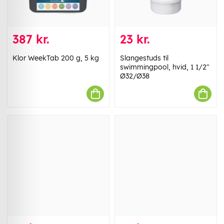
387 kr.
23 kr.
Klor WeekTab 200 g, 5 kg
Slangestuds til
swimmingpool, hvid, 1 1/2"
Ø32/Ø38