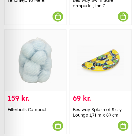
Teflontejp 10 Meter
Bestway Swim Safe
armpuder, trin C
159 kr.
69 kr.
Filterballs Compact
Bestway Splash of Sicily
Lounge 1,71 m x 89 cm