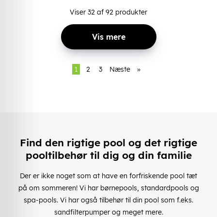
Viser
32
af
92
produkter
Vis mere
1
2
3
Næste
»
Find den rigtige pool og det rigtige
pooltilbehør til dig og din familie
Der er ikke noget som at have en forfriskende pool tæt
på om sommeren! Vi har børnepools, standardpools og
spa-pools. Vi har også tilbehør til din pool som f.eks.
sandfilterpumper og meget mere.