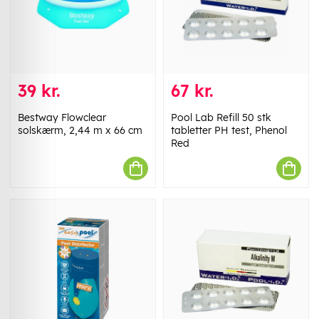
39 kr.
67 kr.
Bestway Flowclear
Pool Lab Refill 50 stk
solskærm, 2,44 m x 66 cm
tabletter PH test, Phenol
Red