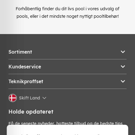
Forhåbentlig finder du dit livs pool i vores udvalg af
pools, eller i det mindste noget nyttigt pooltilbehør!
Sortiment
Kundeservice
Teknikproffset
Skift Land
Holde opdateret
Få de seneste nyheder, hotteste tilbud og de bedste tips
fra os direkte i din indbakke. Skriv dig op til vores