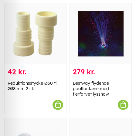
42 kr.
279 kr.
Reduktionsstycke Ø50 till
Bestway flydende
Ø38 mm 2 st.
poolfontæne med
flerfarvet lysshow