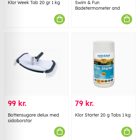
Klor Week Tab 20 gr 1 kg
Swim & Fun
Badetermometer and
99 kr.
79 kr.
Bottensugare delux med
Klor Starter 20 g Tabs 1 kg
sidoborstar