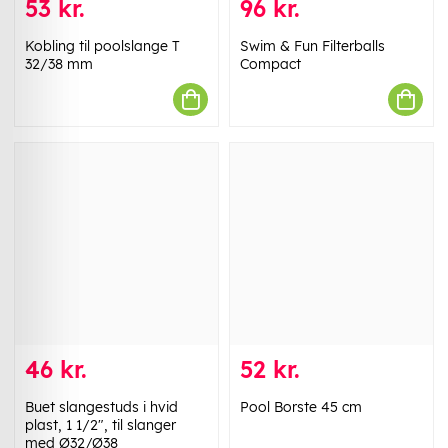
53 kr.
96 kr.
Kobling til poolslange T
Swim & Fun Filterballs
32/38 mm
Compact
46 kr.
52 kr.
Buet slangestuds i hvid
Pool Borste 45 cm
plast, 1 1/2", til slanger
med Ø32/Ø38