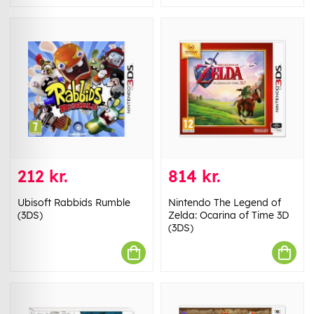
212 kr.
814 kr.
Ubisoft Rabbids Rumble
Nintendo The Legend of
(3DS)
Zelda: Ocarina of Time 3D
(3DS)