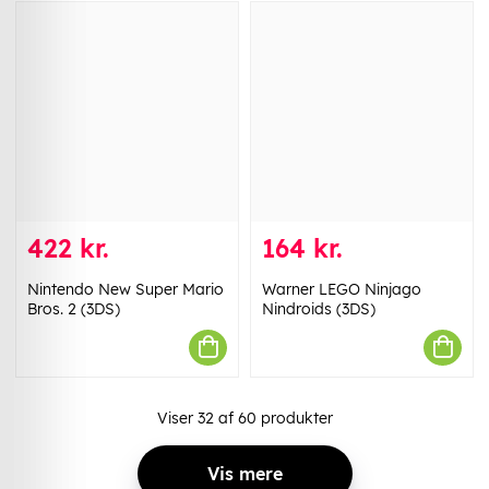
422 kr.
164 kr.
Nintendo New Super Mario
Warner LEGO Ninjago
Bros. 2 (3DS)
Nindroids (3DS)
Viser
32
af
60
produkter
Vis mere