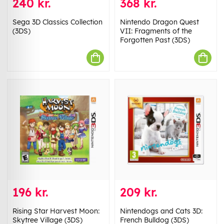
240 kr.
368 kr.
Sega 3D Classics Collection
Nintendo Dragon Quest
(3DS)
VII: Fragments of the
Forgotten Past (3DS)
196 kr.
209 kr.
Rising Star Harvest Moon:
Nintendogs and Cats 3D:
Skytree Village (3DS)
French Bulldog (3DS)