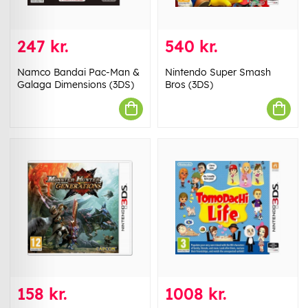
247 kr.
540 kr.
Namco Bandai Pac-Man &
Nintendo Super Smash
Galaga Dimensions (3DS)
Bros (3DS)
158 kr.
1008 kr.