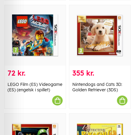
72 kr.
355 kr.
LEGO Film (ES) Videogame
Nintendogs and Cats 3D:
(ES) (engelsk i spillet)
Golden Retriever (3DS)