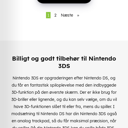
1
2
Næste
»
Billigt og godt tilbehør til Nintendo
3DS
Nintendo 3DS er opgraderingen efter Nintendo DS, og
du får en fantastisk spiloplevelse med den indbyggede
3D-funktion på den øverste skærm. Der er ikke brug for
3D-briller eller lignende, og du kan selv vælge, om du vil
have 3D-funktionen slået til eller fra, mens du spiller. I
modsætning til Nintendo DS har din Nintendo 3DS også
en analog trackpad, så du får maksimal præcision, når
du spiller. På din Nintendo 3DS kan du spille både 3DS-