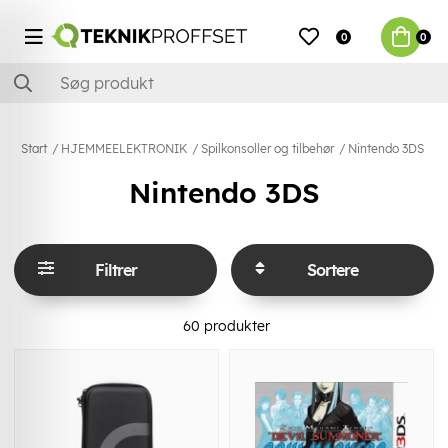
0
0
Start
HJEMMEELEKTRONIK
Spilkonsoller og tilbehør
Nintendo 3DS
Nintendo 3DS
Filtrer
Sortere
60
produkter