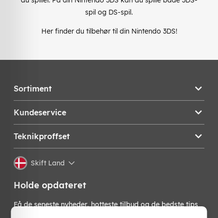
spil og DS-spil.
Her finder du tilbehør til din Nintendo 3DS!
Sortiment
Kundeservice
Teknikproffset
Skift Land
Holde opdateret
Få de seneste nyheder, hotteste tilbud og de bedste tips
fra os direkte i din indbakke. Skriv dig op til vores