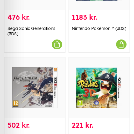
476 kr.
1183 kr.
Sega Sonic Generations
Nintendo Pokémon Y (3DS)
(3DS)
502 kr.
221 kr.