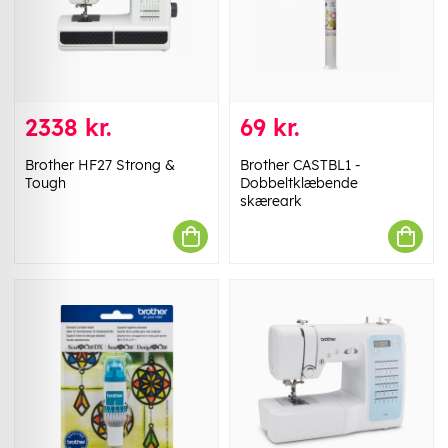
2338 kr.
69 kr.
Brother HF27 Strong &
Brother CASTBL1 -
Tough
Dobbeltklæbende
skæreark