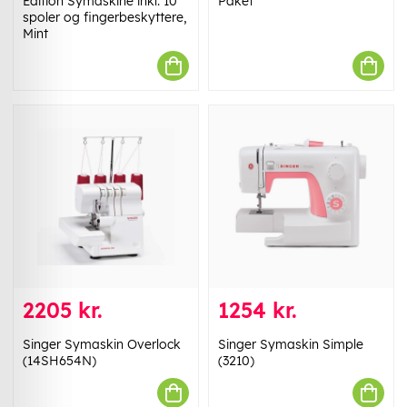
Edition Symaskine inkl. 10
Paket
spoler og fingerbeskyttere,
Mint
2205 kr.
1254 kr.
Singer Symaskin Overlock
Singer Symaskin Simple
(14SH654N)
(3210)