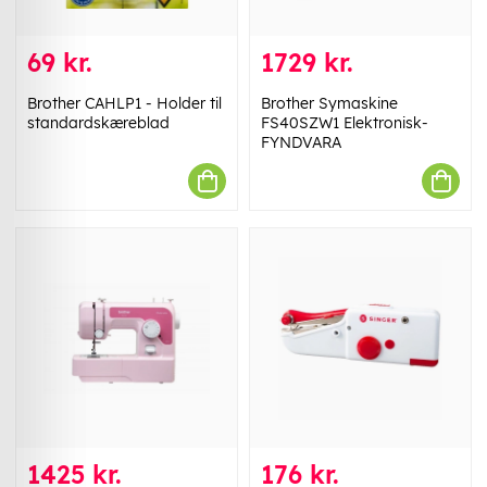
69 kr.
1729 kr.
Brother CAHLP1 - Holder til
Brother Symaskine
standardskæreblad
FS40SZW1 Elektronisk-
FYNDVARA
1425 kr.
176 kr.