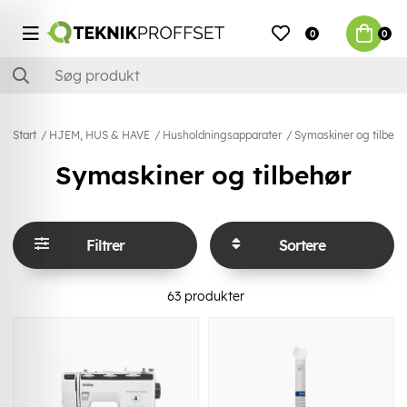
0
0
Start
HJEM, HUS & HAVE
Husholdningsapparater
Symaskiner og tilbehø
Symaskiner og tilbehør
Filtrer
Sortere
63
produkter