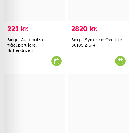
221 kr.
2820 kr.
Singer Automatisk
Singer Symaskin Overlock
trådupprullare.
S0105 2-3-4
Batteridriven