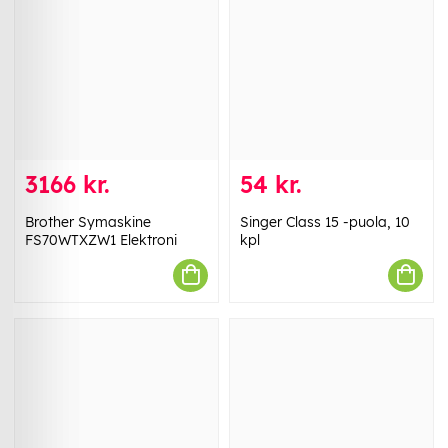
3166 kr.
54 kr.
Brother Symaskine
Singer Class 15 -puola, 10
FS70WTXZW1 Elektroni
kpl