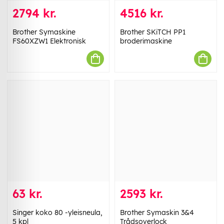
2794 kr.
4516 kr.
Brother Symaskine
Brother SKiTCH PP1
FS60XZW1 Elektronisk
broderimaskine
63 kr.
2593 kr.
Singer koko 80 -yleisneula,
Brother Symaskin 3&4
5 kpl
Trådsoverlock