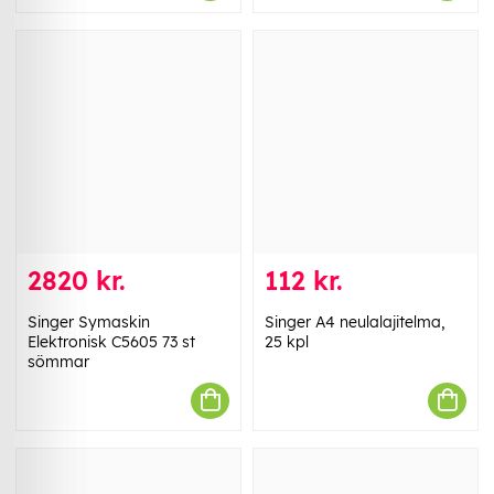
2820 kr.
112 kr.
Singer Symaskin
Singer A4 neulalajitelma,
Elektronisk C5605 73 st
25 kpl
sömmar