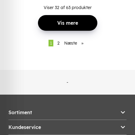
Viser
32
af
63
produkter
Vis mere
1
2
Næste
»
-
Sortiment
Kundeservice