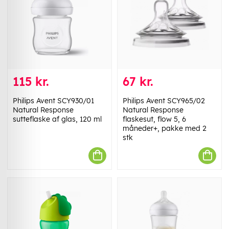
115 kr.
67 kr.
Philips Avent SCY930/01
Philips Avent SCY965/02
Natural Response
Natural Response
sutteflaske af glas, 120 ml
flaskesut, flow 5, 6
måneder+, pakke med 2
stk