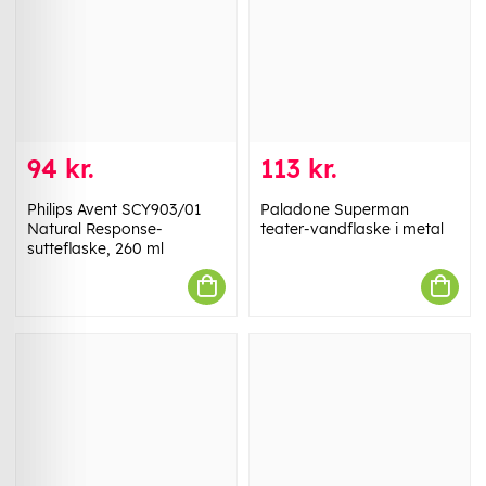
94 kr.
113 kr.
Philips Avent SCY903/01
Paladone Superman
Natural Response-
teater-vandflaske i metal
sutteflaske, 260 ml