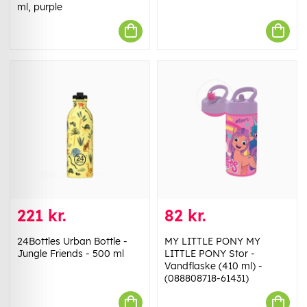
ml, purple
221 kr.
82 kr.
24Bottles Urban Bottle -
MY LITTLE PONY MY
Jungle Friends - 500 ml
LITTLE PONY Stor -
Vandflaske (410 ml) -
(088808718-61431)