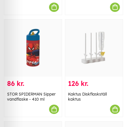
86 kr.
126 kr.
STOR SPIDERMAN Sipper
Kaktus Diskflaskställ
vandflaske - 410 ml
kaktus