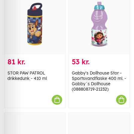
81 kr.
53 kr.
STOR PAW PATROL
Gabby's Dollhouse Stor -
drikkedunk - 410 ml
Sportsvandflaske 400 ml. -
Gabby´s Dollhouse
(088808719-21232)