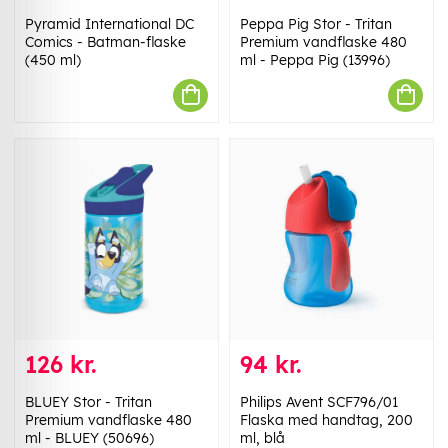
Pyramid International DC
Peppa Pig Stor - Tritan
Comics - Batman-flaske
Premium vandflaske 480
(450 ml)
ml - Peppa Pig (13996)
126 kr.
94 kr.
BLUEY Stor - Tritan
Philips Avent SCF796/01
Premium vandflaske 480
Flaska med handtag, 200
ml - BLUEY (50696)
ml, blå