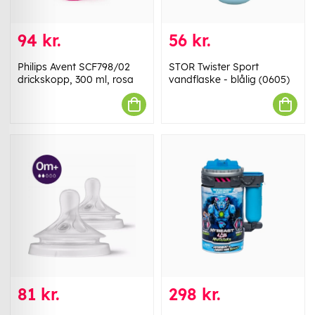
94 kr.
56 kr.
Philips Avent SCF798/02
STOR Twister Sport
drickskopp, 300 ml, rosa
vandflaske - blålig (0605)
81 kr.
298 kr.