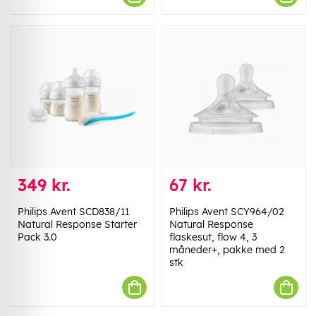
349 kr.
67 kr.
Philips Avent SCD838/11
Philips Avent SCY964/02
Natural Response Starter
Natural Response
Pack 3.0
flaskesut, flow 4, 3
måneder+, pakke med 2
stk