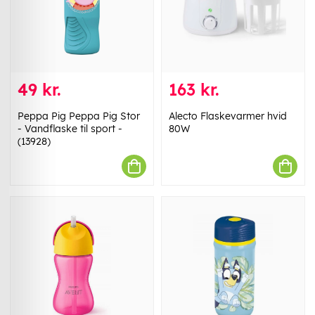
49 kr.
163 kr.
Peppa Pig Peppa Pig Stor
Alecto Flaskevarmer hvid
- Vandflaske til sport -
80W
(13928)