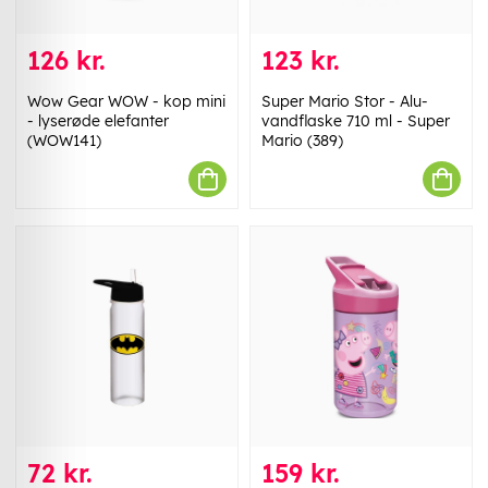
126 kr.
123 kr.
Wow Gear WOW - kop mini
Super Mario Stor - Alu-
- lyserøde elefanter
vandflaske 710 ml - Super
(WOW141)
Mario (389)
72 kr.
159 kr.