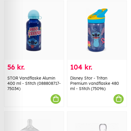
56 kr.
104 kr.
STOR Vandflaske Alumin
Disney Stor - Tritan
400 ml - Stitch (088808717-
Premium vandflaske 480
75034)
ml - Stitch (75096)