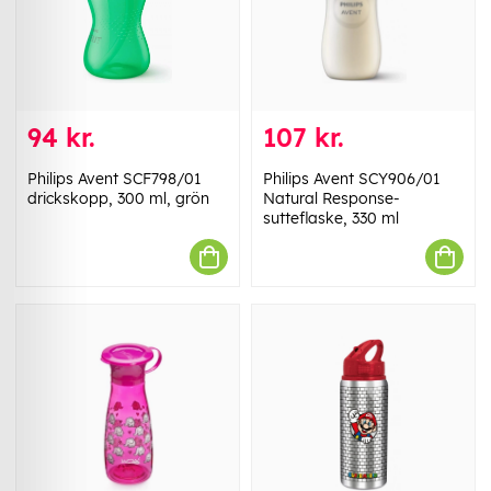
94 kr.
107 kr.
Philips Avent SCF798/01
Philips Avent SCY906/01
drickskopp, 300 ml, grön
Natural Response-
sutteflaske, 330 ml