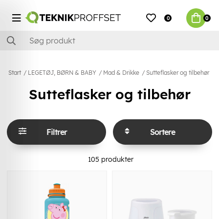
0
0
Start
LEGETØJ, BØRN & BABY
Mad & Drikke
Sutteflasker og tilbehør
Sutteflasker og tilbehør
Filtrer
Sortere
105
produkter