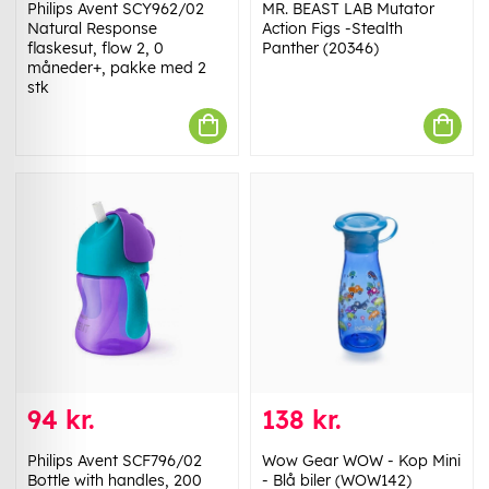
Philips Avent SCY962/02
MR. BEAST LAB Mutator
Natural Response
Action Figs -Stealth
flaskesut, flow 2, 0
Panther (20346)
måneder+, pakke med 2
stk
94 kr.
138 kr.
Philips Avent SCF796/02
Wow Gear WOW - Kop Mini
Bottle with handles, 200
- Blå biler (WOW142)