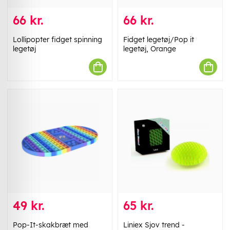
66 kr.
66 kr.
Lollipopter fidget spinning
Fidget legetøj/Pop it
legetøj
legetøj, Orange
49 kr.
65 kr.
Pop-It-skakbræt med
Liniex Sjov trend -