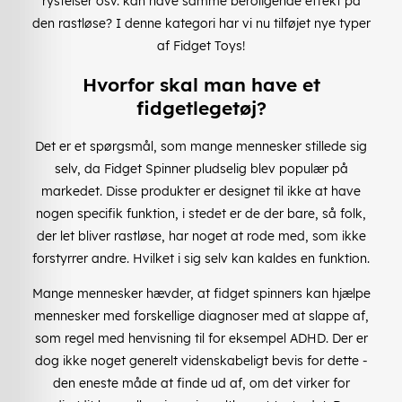
rystelser osv. kan have samme beroligende effekt på
den rastløse? I denne kategori har vi nu tilføjet nye typer
af Fidget Toys!
Hvorfor skal man have et
fidgetlegetøj?
Det er et spørgsmål, som mange mennesker stillede sig
selv, da Fidget Spinner pludselig blev populær på
markedet. Disse produkter er designet til ikke at have
nogen specifik funktion, i stedet er de der bare, så folk,
der let bliver rastløse, har noget at rode med, som ikke
forstyrrer andre. Hvilket i sig selv kan kaldes en funktion.
Mange mennesker hævder, at fidget spinners kan hjælpe
mennesker med forskellige diagnoser med at slappe af,
som regel med henvisning til for eksempel ADHD. Der er
dog ikke noget generelt videnskabeligt bevis for dette -
den eneste måde at finde ud af, om det virker for