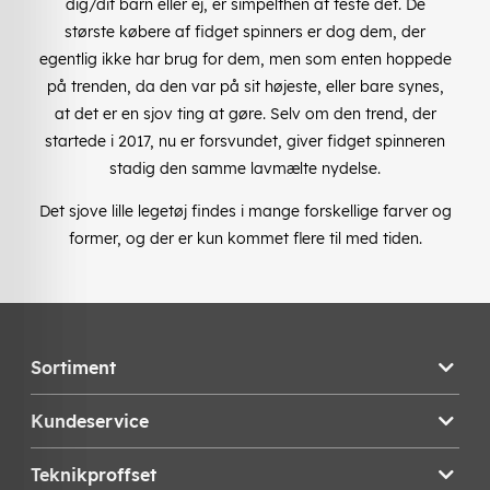
dig/dit barn eller ej, er simpelthen at teste det. De
største købere af fidget spinners er dog dem, der
egentlig ikke har brug for dem, men som enten hoppede
på trenden, da den var på sit højeste, eller bare synes,
at det er en sjov ting at gøre. Selv om den trend, der
startede i 2017, nu er forsvundet, giver fidget spinneren
stadig den samme lavmælte nydelse.
Det sjove lille legetøj findes i mange forskellige farver og
former, og der er kun kommet flere til med tiden.
Sortiment
Kundeservice
Teknikproffset