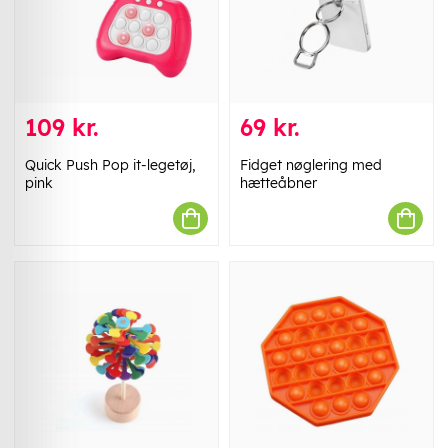
109 kr.
69 kr.
Quick Push Pop it-legetøj,
Fidget nøglering med
pink
hætteåbner