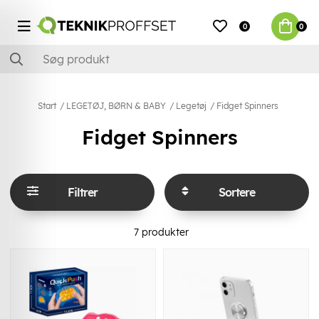
0
0
Start
LEGETØJ, BØRN & BABY
Legetøj
Fidget Spinners
Fidget Spinners
Filtrer
Sortere
7
produkter