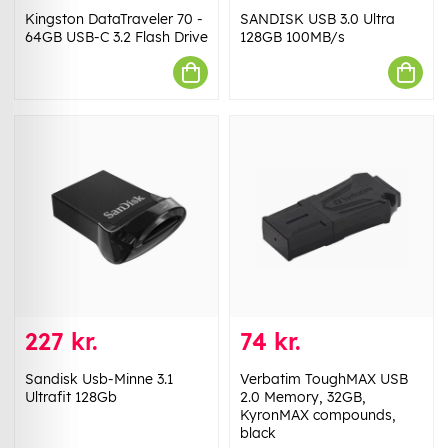
Kingston DataTraveler 70 -
SANDISK USB 3.0 Ultra
64GB USB-C 3.2 Flash Drive
128GB 100MB/s
227 kr.
74 kr.
Sandisk Usb-Minne 3.1
Verbatim ToughMAX USB
Ultrafit 128Gb
2.0 Memory, 32GB,
KyronMAX compounds,
black