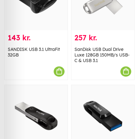
143 kr.
257 kr.
SANDISK USB 3.1 UltraFit
SanDisk USB Dual Drive
32GB
Luxe 128GB 150MB/s USB-
C & USB 3.1