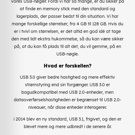
vores USB-nøgler. Fordi vi har så mange, er du sikker på
at finde en memory stick med den standard og
lagerplads, der passer bedst til din situation. Vi har
mange forskellige størrelser, fra 4 GB til 128 GB. Hvis du
er i tvivl om størrelsen, er det altid en god idé at tage
den med lidt ekstra hukommelse, så du kan være sikker
på, at du kan få plads til alt det, du vil gemme, på en
USB-nøgle.
Hvad er forskellen?
USB 3.0 giver bedre hastighed og mere effektiv
strømstyring end sin forgænger. USB 3.0 er
bagudkompatibel med USB 2.0-enheder, men
dataoverførselshastigheden er begrænset til USB 2.0-
niveauer, når disse enheder interagerer.
i 2014 blev en ny standard, USB 3.1, frigivet, og den er
blevet mere og mere udbredt i de senere år.