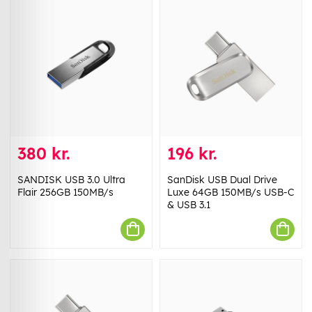
380 kr.
196 kr.
SANDISK USB 3.0 Ultra
SanDisk USB Dual Drive
Flair 256GB 150MB/s
Luxe 64GB 150MB/s USB-C
& USB 3.1