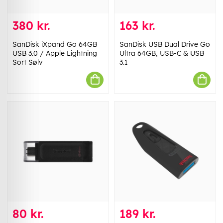
380 kr.
163 kr.
SanDisk iXpand Go 64GB
SanDisk USB Dual Drive Go
USB 3.0 / Apple Lightning
Ultra 64GB, USB-C & USB
Sort Sølv
3.1
80 kr.
189 kr.