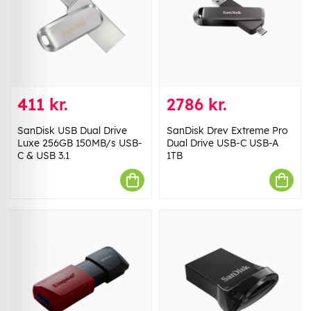
411 kr.
2786 kr.
SanDisk USB Dual Drive
SanDisk Drev Extreme Pro
Luxe 256GB 150MB/s USB-
Dual Drive USB-C USB-A
C & USB 3.1
1TB