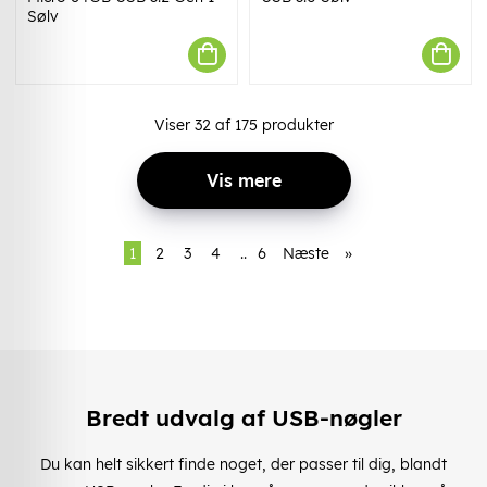
Sølv
Viser
32
af
175
produkter
Vis mere
1
2
3
4
..
6
Næste
»
Bredt udvalg af USB-nøgler
Du kan helt sikkert finde noget, der passer til dig, blandt