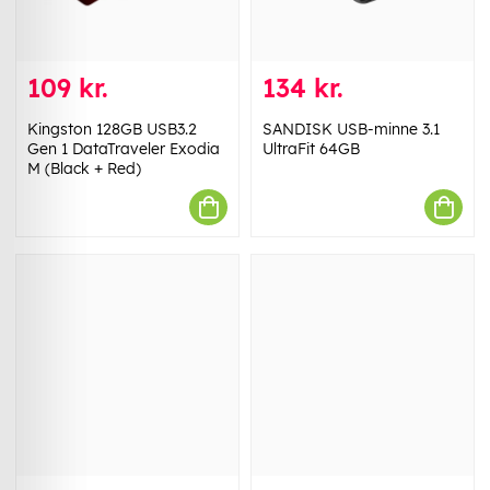
109 kr.
134 kr.
Kingston 128GB USB3.2
SANDISK USB-minne 3.1
Gen 1 DataTraveler Exodia
UltraFit 64GB
M (Black + Red)