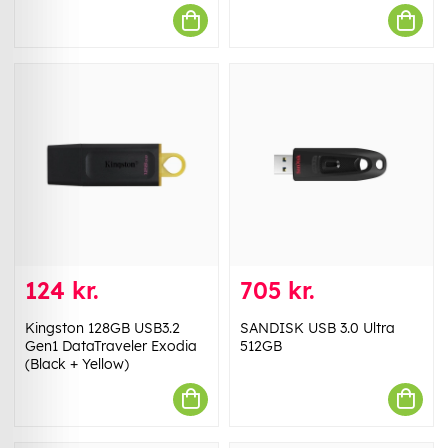
124 kr.
705 kr.
Kingston 128GB USB3.2
SANDISK USB 3.0 Ultra
Gen1 DataTraveler Exodia
512GB
(Black + Yellow)