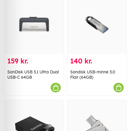
159 kr.
140 kr.
SanDisk USB 3.1 Ultra Dual
Sandisk USB-minne 3.0
USB-C 64GB
Flair (64GB)