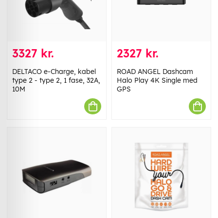
3327 kr.
2327 kr.
DELTACO e-Charge, kabel
ROAD ANGEL Dashcam
type 2 - type 2, 1 fase, 32A,
Halo Play 4K Single med
10M
GPS