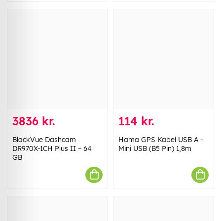
3836 kr.
114 kr.
BlackVue Dashcam
Hama GPS Kabel USB A -
DR970X-1CH Plus II – 64
Mini USB (B5 Pin) 1,8m
GB