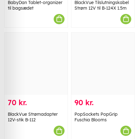
BabyDan Tablet-organizer
BlackVue Tilslutningskabel
til bagsædet
Strøm 12V til B-124X 1.5m
70 kr.
90 kr.
BlackVue Strømadapter
PopSockets PopGrip
12V-stik B-112
Fuschia Blooms