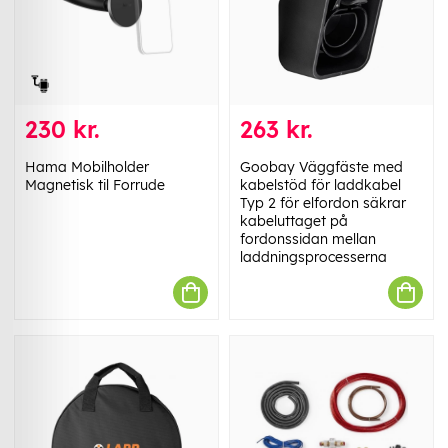
230 kr.
263 kr.
Hama Mobilholder
Goobay Väggfäste med
Magnetisk til Forrude
kabelstöd för laddkabel
Typ 2 för elfordon säkrar
kabeluttaget på
fordonssidan mellan
laddningsprocesserna