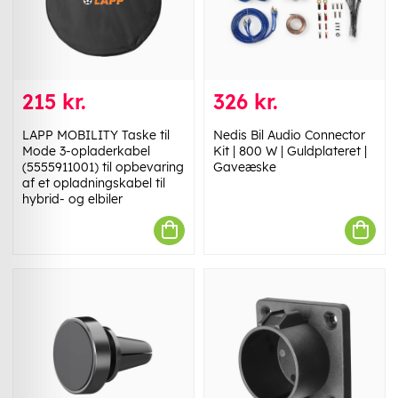
215 kr.
326 kr.
LAPP MOBILITY Taske til
Nedis Bil Audio Connector
Mode 3-opladerkabel
Kit | 800 W | Guldplateret |
(5555911001) til opbevaring
Gaveæske
af et opladningskabel til
hybrid- og elbiler