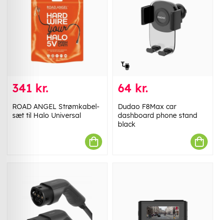
341 kr.
64 kr.
ROAD ANGEL Strømkabel-
Dudao F8Max car
sæt til Halo Universal
dashboard phone stand
black