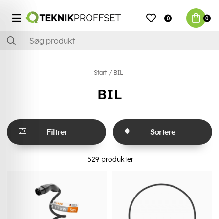
0
0
Start
BIL
BIL
Filtrer
Sortere
529
produkter