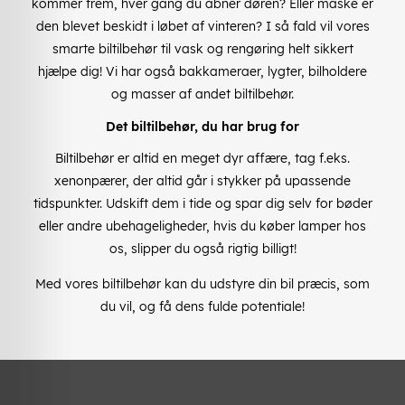
kommer frem, hver gang du åbner døren? Eller måske er
den blevet beskidt i løbet af vinteren? I så fald vil vores
smarte biltilbehør til vask og rengøring helt sikkert
hjælpe dig! Vi har også bakkameraer, lygter, bilholdere
og masser af andet biltilbehør.
Det biltilbehør, du har brug for
Biltilbehør er altid en meget dyr affære, tag f.eks.
xenonpærer, der altid går i stykker på upassende
tidspunkter. Udskift dem i tide og spar dig selv for bøder
eller andre ubehageligheder, hvis du køber lamper hos
os, slipper du også rigtig billigt!
Med vores biltilbehør kan du udstyre din bil præcis, som
du vil, og få dens fulde potentiale!