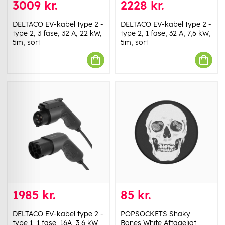
3009 kr.
2228 kr.
DELTACO EV-kabel type 2 -
DELTACO EV-kabel type 2 -
type 2, 3 fase, 32 A, 22 kW,
type 2, 1 fase, 32 A, 7,6 kW,
5m, sort
5m, sort
1985 kr.
85 kr.
DELTACO EV-kabel type 2 -
POPSOCKETS Shaky
type 1, 1 fase, 16A, 3,6 kW,
Bones White Aftageligt