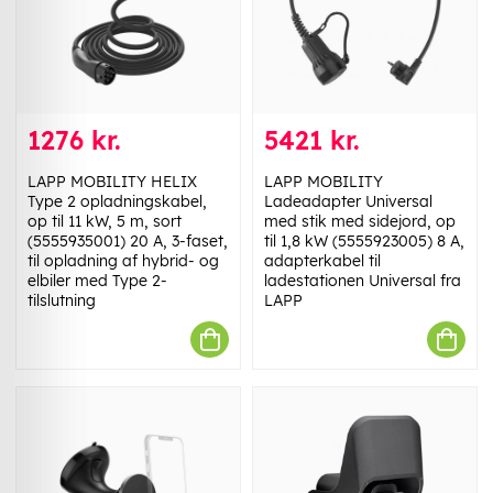
1276 kr.
5421 kr.
LAPP MOBILITY HELIX
LAPP MOBILITY
Type 2 opladningskabel,
Ladeadapter Universal
op til 11 kW, 5 m, sort
med stik med sidejord, op
(5555935001) 20 A, 3-faset,
til 1,8 kW (5555923005) 8 A,
til opladning af hybrid- og
adapterkabel til
elbiler med Type 2-
ladestationen Universal fra
tilslutning
LAPP