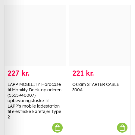
227 kr.
221 kr.
LAPP MOBILITY Hardcase
Osram STARTER CABLE
til Mobility Dock-opladeren
300A
(5555940007)
opbevaringstaske til
LAPP's mobile ladestation
til elektriske køretøjer Type
2