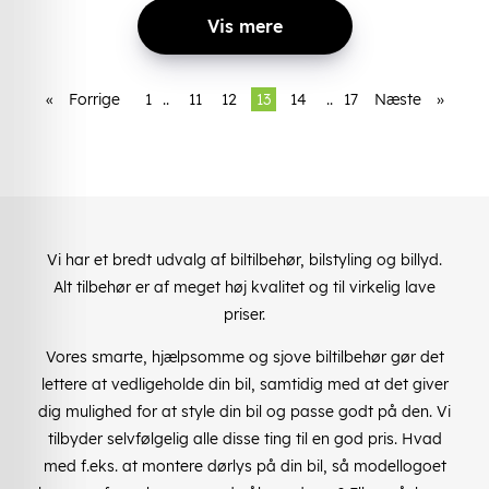
Vis mere
«
Forrige
1
..
11
12
13
14
..
17
Næste
»
Vi har et bredt udvalg af biltilbehør, bilstyling og billyd.
Alt tilbehør er af meget høj kvalitet og til virkelig lave
priser.
Vores smarte, hjælpsomme og sjove biltilbehør gør det
lettere at vedligeholde din bil, samtidig med at det giver
dig mulighed for at style din bil og passe godt på den. Vi
tilbyder selvfølgelig alle disse ting til en god pris. Hvad
med f.eks. at montere dørlys på din bil, så modellogoet