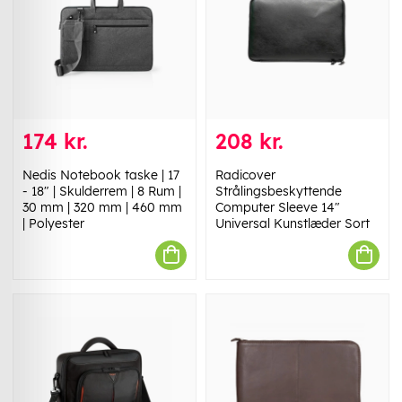
174 kr.
208 kr.
Nedis Notebook taske | 17
Radicover
- 18" | Skulderrem | 8 Rum |
Strålingsbeskyttende
30 mm | 320 mm | 460 mm
Computer Sleeve 14"
| Polyester
Universal Kunstlæder Sort