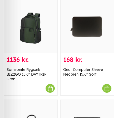
1136 kr.
168 kr.
Samsonite Rygsæk
Gear Computer Sleeve
BIZ2GO 15.6" DAYTRIP
Neopren 15,6" Sort
Grøn