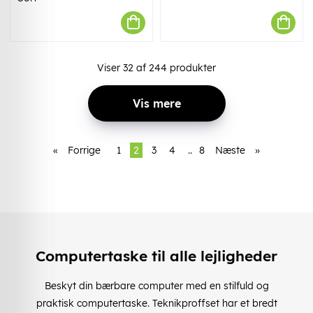
Viser
32
af
244
produkter
Vis mere
«
Forrige
1
2
3
4
..
8
Næste
»
Computertaske til alle lejligheder
Beskyt din bærbare computer med en stilfuld og
praktisk computertaske. Teknikproffset har et bredt