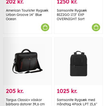
202 kr.
1250 kr.
American Tourister Rygsæk
Samsonite Rygsæk
Urban Groove 14" Blue
BIZ2GO 17.3" EXP
Ocean
OVERNIGHT Sort
205 kr.
1025 kr.
Targus Classic+ väskor
Samsonite Rygsæk med
bärbara datorer 39,6 cm
Håndtag 4Pack LPT 15,6"