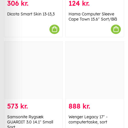
306 kr.
124 kr.
Dicota Smart Skin 13-13,3
Hama Computer Sleeve
Cape Town 15.6" Sort/Blå
573 kr.
888 kr.
Samsonite Rygsæk
Wenger Legacy 17" -
GUARDIT 3.0 14.1" Small
computertaske, sort
Sort