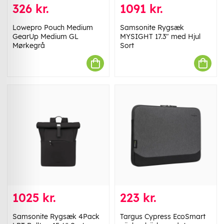
326 kr.
1091 kr.
Lowepro Pouch Medium
Samsonite Rygsæk
GearUp Medium GL
MYSIGHT 17.3" med Hjul
Mørkegrå
Sort
1025 kr.
223 kr.
Samsonite Rygsæk 4Pack
Targus Cypress EcoSmart