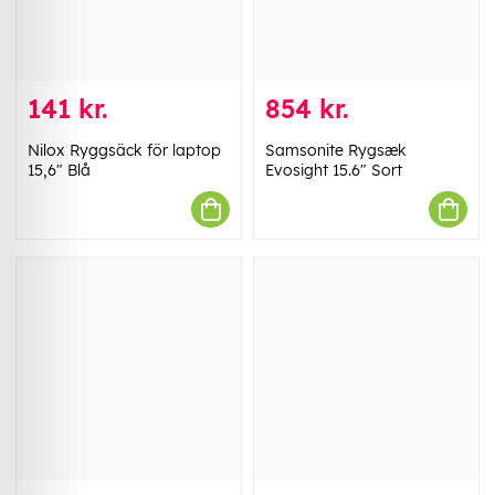
141 kr.
854 kr.
Nilox Ryggsäck för laptop
Samsonite Rygsæk
15,6" Blå
Evosight 15.6" Sort