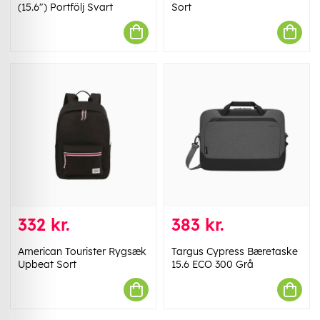
(15.6") Portfölj Svart
Sort
332 kr.
383 kr.
American Tourister Rygsæk
Targus Cypress Bæretaske
Upbeat Sort
15.6 ECO 300 Grå