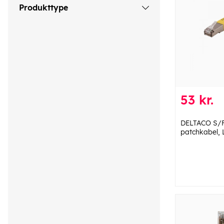
Produkttype
53 kr.
DELTACO S/F
patchkabel, 