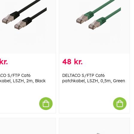
kr.
48 kr.
CO S/FTP Cat6
DELTACO S/FTP Cat6
kabel, LSZH, 2m, Black
patchkabel, LSZH, 0,5m, Green