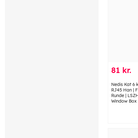
81 kr.
Nedis Kat 6 
RJ45 Han | F
Runde | LSZH 
Window Box