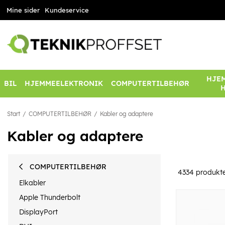
Mine sider
Kundeservice
HJEM
BIL
HJEMMEELEKTRONIK
COMPUTERTILBEHØR
Start
COMPUTERTILBEHØR
Kabler og adaptere
Kabler og adaptere
COMPUTERTILBEHØR
4334
produkt
Elkabler
Apple Thunderbolt
DisplayPort