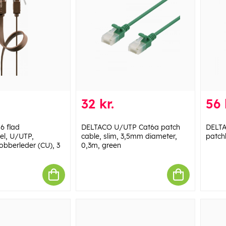
32 kr.
56 
6 flad
DELTACO U/UTP Cat6a patch
DELTA
el, U/UTP,
cable, slim, 3,5mm diameter,
patch
bberleder (CU), 3
0,3m, green