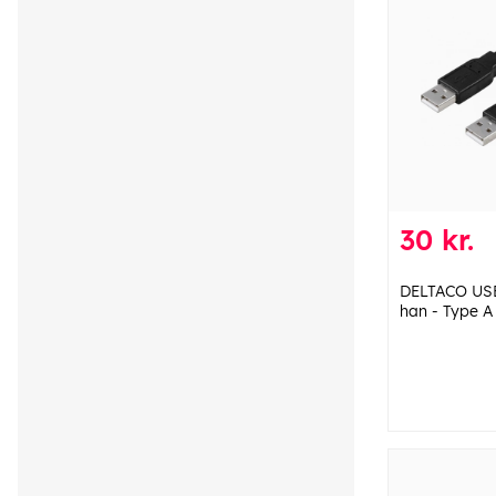
30 kr.
DELTACO USB
han - Type A