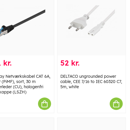
 kr.
52 kr.
y Netværkskabel CAT 6A,
DELTACO ungrounded power
 (PiMF), sort, 30 m
cable, CEE 7/16 to IEC 60320 C7,
rleder (CU), halogenfri
5m, white
kappe (LSZH)