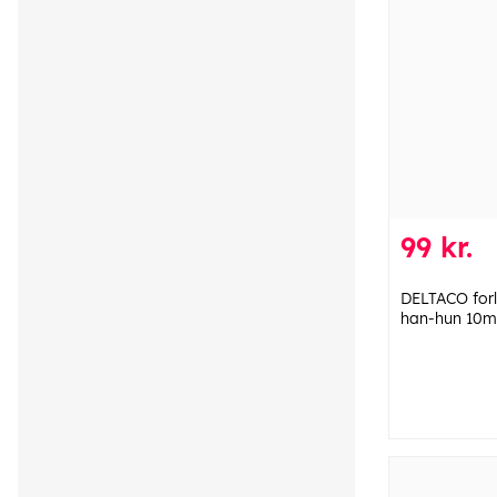
99 kr.
DELTACO for
han-hun 10m