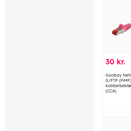
30 kr.
Goobay Netv
S/FTP (PiMF
kobberbeklæ
(CCA)