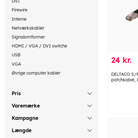
DVI
Firewire
Interne
Netværkskabler
Signalomformer
HDMI / VGA / DVI switche
USB
24 kr.
VGA
Øvrige computer kabler
DELTACO S/F
patchkabel, 
Pris
Varemærke
Kampagne
Længde