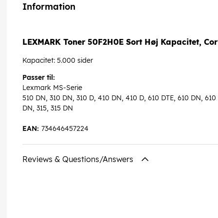
Information
LEXMARK Toner 50F2H0E Sort Høj Kapacitet, Co
Kapacitet: 5.000 sider
Passer til:
Lexmark MS-Serie
510 DN, 310 DN, 310 D, 410 DN, 410 D, 610 DTE, 610 DN, 610 DE
DN, 315, 315 DN
EAN:
734646457224
Reviews & Questions/Answers