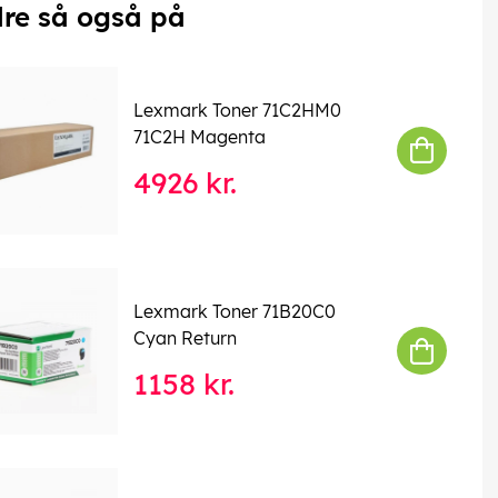
re så også på
Lexmark Toner 71C2HM0
71C2H Magenta
4926 kr.
Lexmark Toner 71B20C0
Cyan Return
1158 kr.