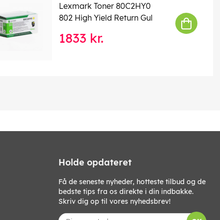
Lexmark Toner 80C2HY0
802 High Yield Return Gul
1833 kr.
Holde opdateret
Få de seneste nyheder, hotteste tilbud og de
bedste tips fra os direkte i din indbakke.
Skriv dig op til vores nyhedsbrev!