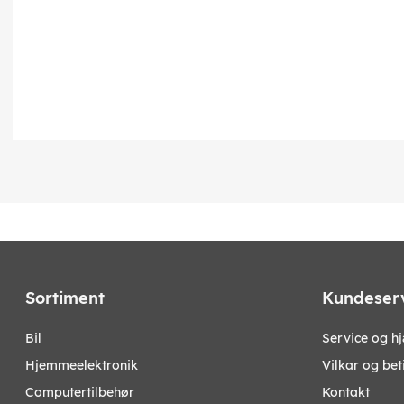
Sortiment
Kundeser
bil
Service og h
hjemmeelektronik
Vilkar og bet
computertilbehør
Kontakt