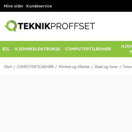
Mine sider
Kundeservice
HJEM
BIL
HJEMMEELEKTRONIK
COMPUTERTILBEHØR
Start
COMPUTERTILBEHØR
Printere og tilbehør
Blæk og toner
Toner