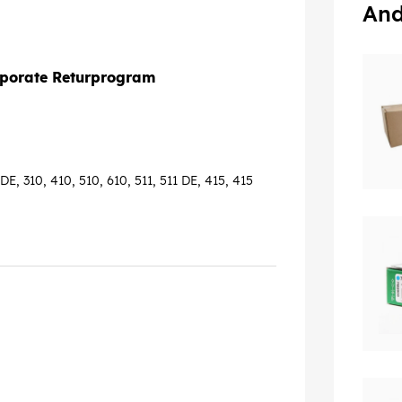
And
rporate Returprogram
, 310, 410, 510, 610, 511, 511 DE, 415, 415