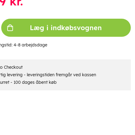
9
kr.
Læg i indkøbsvognen
ngstid:
4-8 arbejdsdage
ro Checkout
tig levering - leveringstiden fremgår ved kassen
urret - 100 dages åbent køb