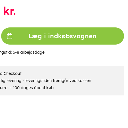
kr.
Læg i indkøbsvognen
ngstid:
5-8 arbejdsdage
ro Checkout
tig levering - leveringstiden fremgår ved kassen
urret - 100 dages åbent køb