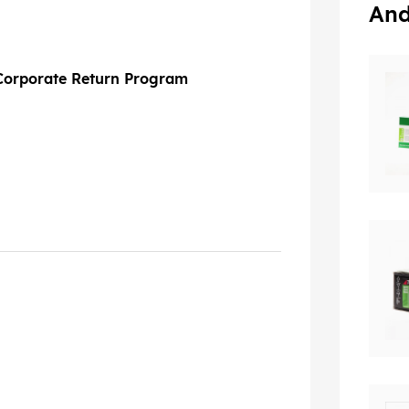
And
Corporate Return Program