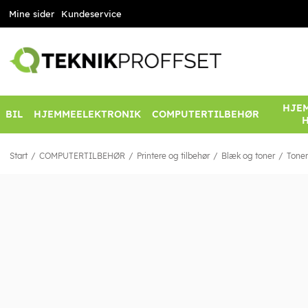
Mine sider
Kundeservice
HJEM
BIL
HJEMMEELEKTRONIK
COMPUTERTILBEHØR
Start
COMPUTERTILBEHØR
Printere og tilbehør
Blæk og toner
Toner