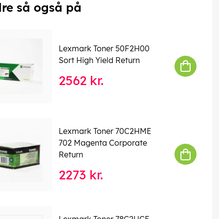
re så også på
Lexmark Toner 50F2H00
Sort High Yield Return
2562 kr.
Lexmark Toner 70C2HME
702 Magenta Corporate
Return
2273 kr.
Lexmark Toner 78C2UCE