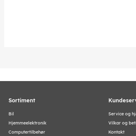
Sortiment
Kundeser
bil
Service og h
hjemmeelektronik
Vilkar og bet
computertilbehør
Kontakt