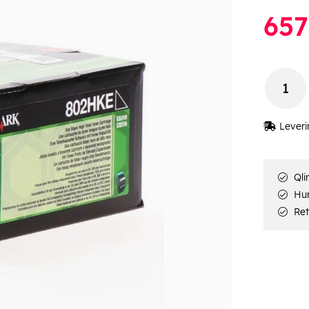
657
Leveri
Qli
Hur
Ret