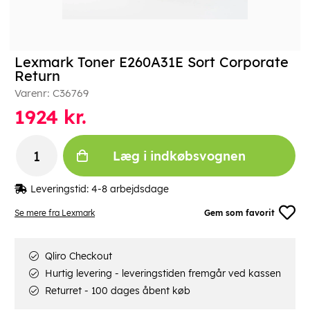
Lexmark Toner E260A31E Sort Corporate
Return
Varenr:
C36769
1924
kr.
Læg i indkøbsvognen
Leveringstid:
4-8 arbejdsdage
Se mere fra Lexmark
Gem som favorit
Qliro Checkout
Hurtig levering - leveringstiden fremgår ved kassen
Returret - 100 dages åbent køb