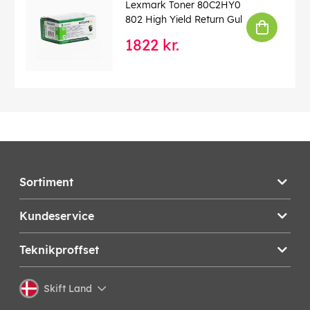
Lexmark Toner 80C2HY0
802 High Yield Return Gul
1822 kr.
Sortiment
Kundeservice
Teknikproffset
Skift Land