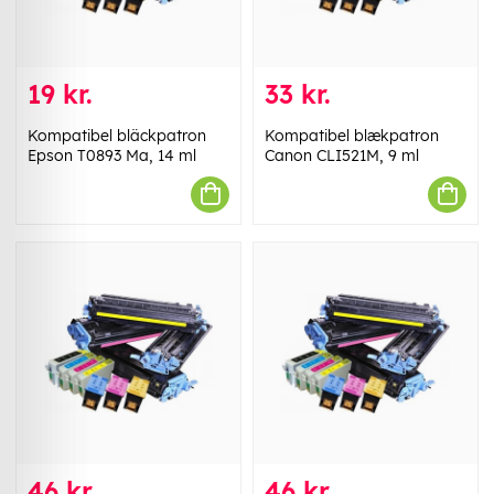
19 kr.
33 kr.
Kompatibel bläckpatron
Kompatibel blækpatron
Epson T0893 Ma, 14 ml
Canon CLI521M, 9 ml
46 kr.
46 kr.