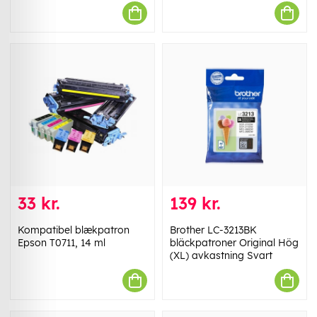
33 kr.
139 kr.
Kompatibel blækpatron
Brother LC-3213BK
Epson T0711, 14 ml
bläckpatroner Original Hög
(XL) avkastning Svart