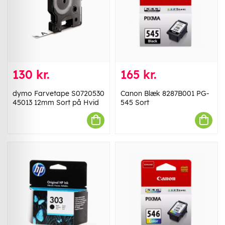
130 kr.
165 kr.
dymo Farvetape S0720530
Canon Blæk 8287B001 PG-
45013 12mm Sort på Hvid
545 Sort