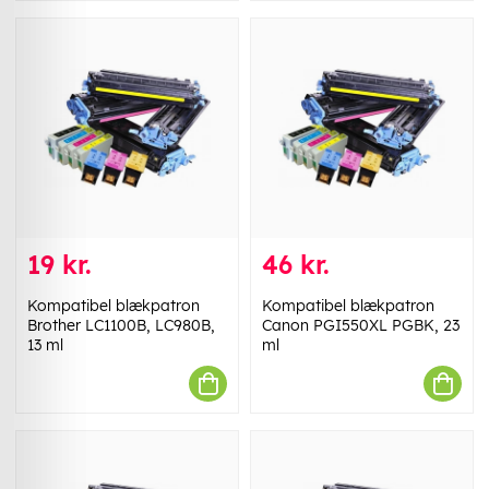
19 kr.
46 kr.
Kompatibel blækpatron
Kompatibel blækpatron
Brother LC1100B, LC980B,
Canon PGI550XL PGBK, 23
13 ml
ml