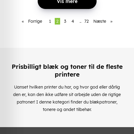
Vis mere
«
Forrige
1
2
3
4
..
72
Næste
»
Prisbilligt blæk og toner til de fleste
printere
Uanset hvilken printer du har, og hvor god eller dårlig
den er, kan den ikke udføre sit arbejde uden de rigtige
patroner! I denne kategori finder du blækpatroner,
tonere og andet tilbehør.