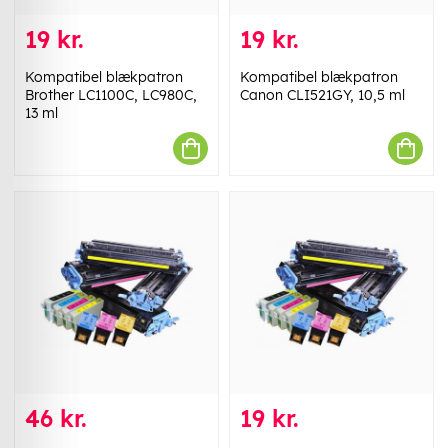
19 kr.
19 kr.
Kompatibel blækpatron
Kompatibel blækpatron
Brother LC1100C, LC980C,
Canon CLI521GY, 10,5 ml
13 ml
46 kr.
19 kr.