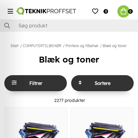
0
0
Start
COMPUTERTILBEHØR
Printere og tilbehør
Blæk og toner
Blæk og toner
Filtrer
Sortere
2277
produkter