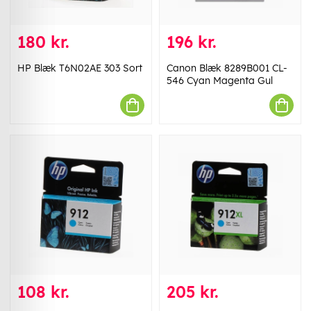
180 kr.
196 kr.
HP Blæk T6N02AE 303 Sort
Canon Blæk 8289B001 CL-
546 Cyan Magenta Gul
108 kr.
205 kr.