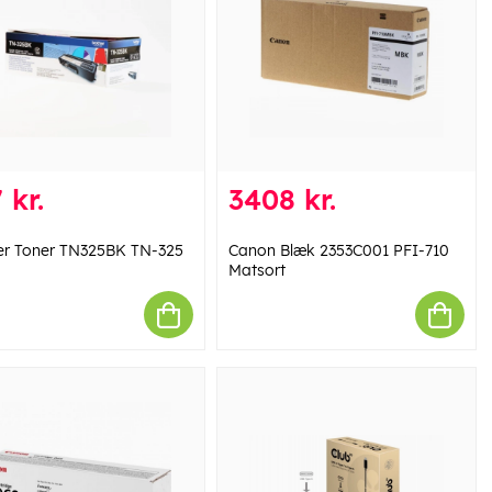
 kr.
3408 kr.
er Toner TN325BK TN-325
Canon Blæk 2353C001 PFI-710
Matsort