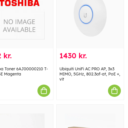
 kr.
1430 kr.
ba Toner 6AJ00000210 T-
Ubiquiti UniFi AC PRO AP, 3x3
5E Magenta
MIMO, 5GHz, 802.3af-at, PoE +,
vit