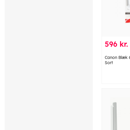
596 kr.
Canon Blæk 
Sort