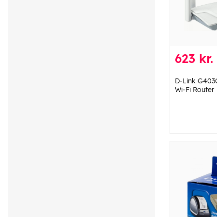
623 kr.
D-Link G403
Wi-Fi Router