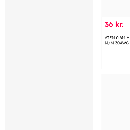
36 kr.
ATEN 0.6M H
M/M 30AWG 