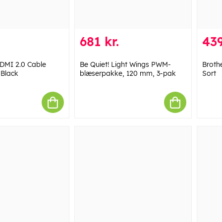
681 kr.
439
DMI 2.0 Cable
Be Quiet! Light Wings PWM-
Broth
Black
blæserpakke, 120 mm, 3-pak
Sort