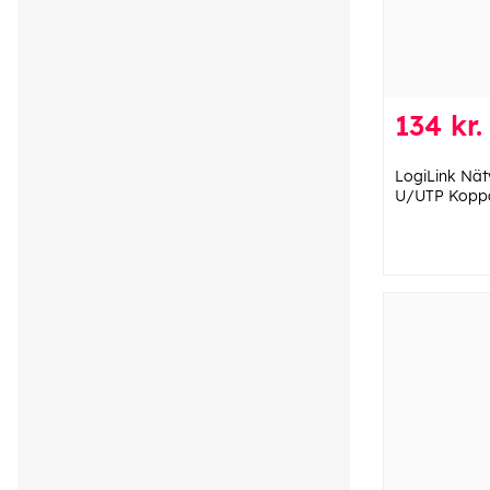
134 kr.
LogiLink Nät
U/UTP Kopp