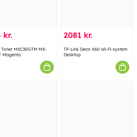
 kr.
2081 kr.
 Toner MXC30GTM MX-
TP-Link Deco X60 Wi-Fi-system
T Magenta
Desktop