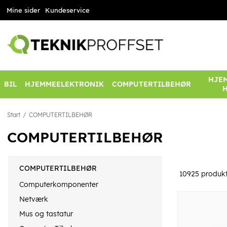
Mine sider
Kundeservice
HJEM
BIL
HJEMMEELEKTRONIK
COMPUTERTILBEHØR
Start
COMPUTERTILBEHØR
COMPUTERTILBEHØR
COMPUTERTILBEHØR
10925
produkt
Computerkomponenter
Netværk
Mus og tastatur