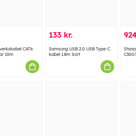
133 kr.
924
verkskabel CAT6
Samsung USB 2.0 USB Type-C
Sharp
ar 10m
kabel 1.8m Sort
C30G