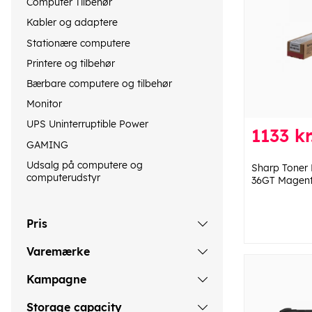
Computer Tilbehør
Kabler og adaptere
Stationære computere
Printere og tilbehør
Bærbare computere og tilbehør
Monitor
UPS Uninterruptible Power
1133 kr
GAMING
Udsalg på computere og
Sharp Tone
computerudstyr
36GT Magen
Pris
Varemærke
Kampagne
Storage capacity