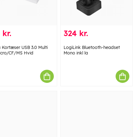
 kr.
324 kr.
Kortæser USB 3.0 Multi
LogiLink Bluetooth-headset
cro/CF/MS Hvid
Mono inkl la