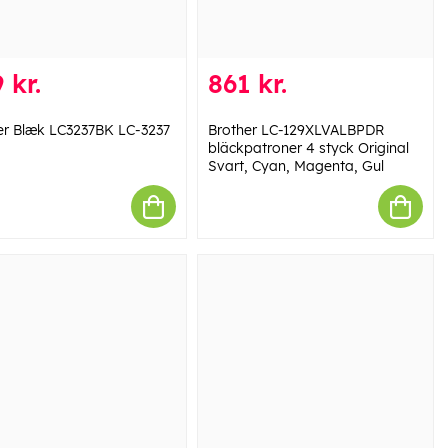
 kr.
861 kr.
er Blæk LC3237BK LC-3237
Brother LC-129XLVALBPDR
bläckpatroner 4 styck Original
Svart, Cyan, Magenta, Gul