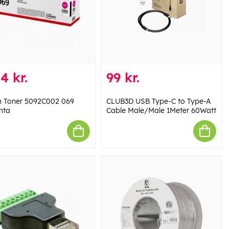
4 kr.
99 kr.
 Toner 5092C002 069
CLUB3D USB Type-C to Type-A
nta
Cable Male/Male 1Meter 60Watt