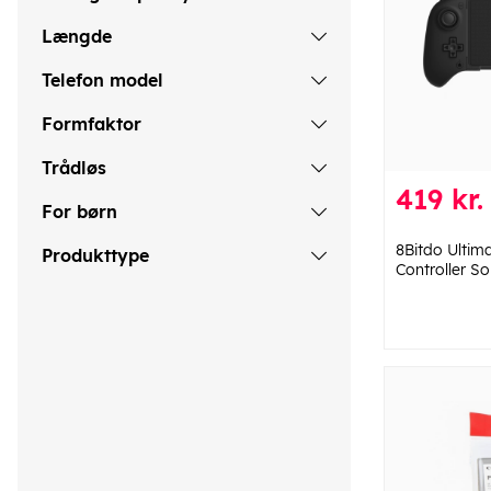
Længde
Telefon model
Formfaktor
Trådløs
419 kr.
For børn
8Bitdo Ultim
Produkttype
Controller So