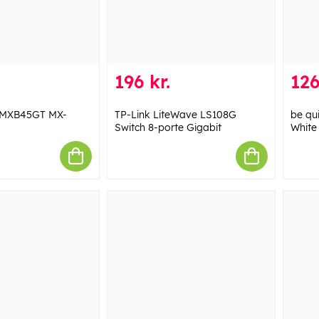
196 kr.
126
 MXB45GT MX-
TP-Link LiteWave LS108G
be qu
Switch 8-porte Gigabit
White