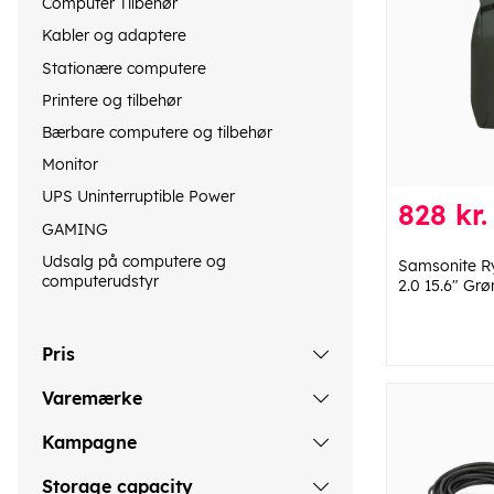
Computer Tilbehør
Kabler og adaptere
Stationære computere
Printere og tilbehør
Bærbare computere og tilbehør
Monitor
UPS Uninterruptible Power
828 kr.
GAMING
Udsalg på computere og
Samsonite R
computerudstyr
2.0 15.6" Grø
Pris
Varemærke
Kampagne
Storage capacity