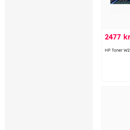
2477 kr
HP Toner W2