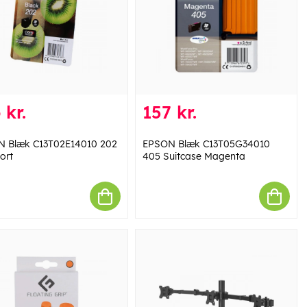
 kr.
157 kr.
 Blæk C13T02E14010 202
EPSON Blæk C13T05G34010
ort
405 Suitcase Magenta