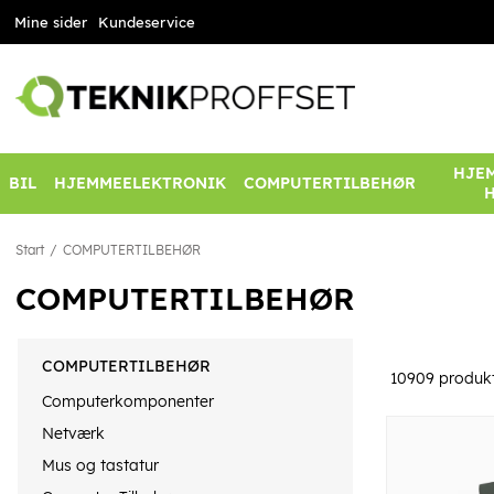
Mine sider
Kundeservice
HJEM
BIL
HJEMMEELEKTRONIK
COMPUTERTILBEHØR
Start
COMPUTERTILBEHØR
COMPUTERTILBEHØR
COMPUTERTILBEHØR
10909
produk
Computerkomponenter
Netværk
Mus og tastatur