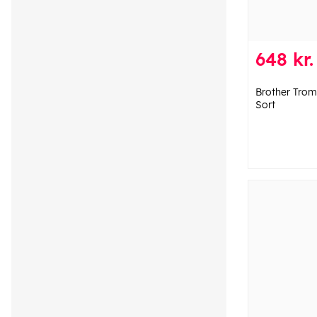
648 kr.
Brother Tro
Sort