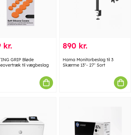
 kr.
890 kr.
ING GRIP Bløde
Hama Monitorbeslag til 3
oneovertræk til vægbeslag
Skærme 13"- 27" Sort