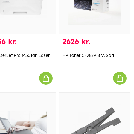
6 kr.
2626 kr.
serJet Pro M501dn Laser
HP Toner CF287A 87A Sort