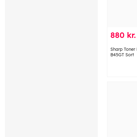
880 kr.
Sharp Toner
B45GT Sort