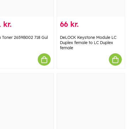
 kr.
66 kr.
 Toner 2659B002 718 Gul
DeLOCK Keystone Module LC
Duplex female to LC Duplex
female