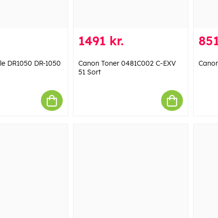
1491 kr.
851
mle DR1050 DR-1050
Canon Toner 0481C002 C-EXV
Canon
51 Sort