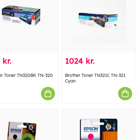
 kr.
1024 kr.
er Toner TN320BK TN-320
Brother Toner TN321C TN-321
Cyan