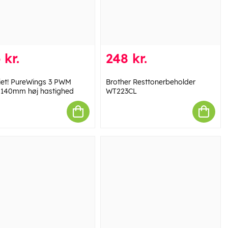
 kr.
248 kr.
iet! PureWings 3 PWM
Brother Resttonerbeholder
 140mm høj hastighed
WT223CL