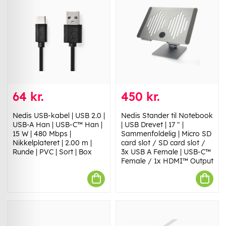
64 kr.
450 kr.
Nedis USB-kabel | USB 2.0 |
Nedis Stander til Notebook
USB-A Han | USB-C™ Han |
| USB Drevet | 17 " |
15 W | 480 Mbps |
Sammenfoldelig | Micro SD
Nikkelplateret | 2.00 m |
card slot / SD card slot /
Runde | PVC | Sort | Box
3x USB A Female | USB-C™
Female / 1x HDMI™ Output