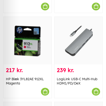
217 kr.
239 kr.
HP Blæk 3YL82AE 912XL
LogiLink USB-C Multi-Hub
Magenta
HDMI/PD/DeX