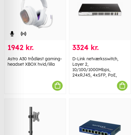
1942 kr.
3324 kr.
Astro A30 trådløst gaming-
D-Link netværksswitch,
headset XBOX hvid/lilla
Layer 2,
10/100/1000Mbps,
24xRJ45, 4xSFP, PoE,