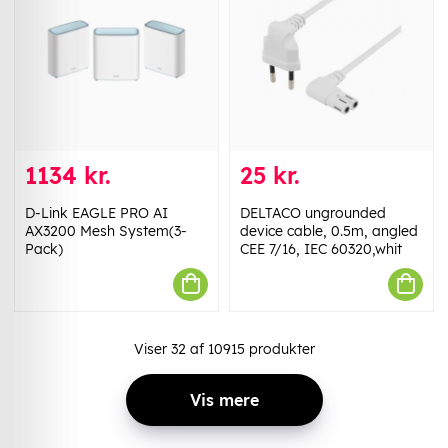
1134 kr.
25 kr.
D-Link EAGLE PRO AI
DELTACO ungrounded
AX3200 Mesh System(3-
device cable, 0.5m, angled
Pack)
CEE 7/16, IEC 60320,whit
Viser
32
af
10915
produkter
Vis mere