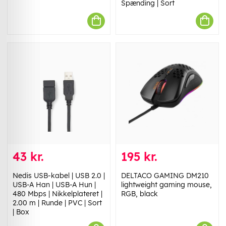
Spænding | Sort
43 kr.
195 kr.
Nedis USB-kabel | USB 2.0 |
DELTACO GAMING DM210
USB-A Han | USB-A Hun |
lightweight gaming mouse,
480 Mbps | Nikkelplateret |
RGB, black
2.00 m | Runde | PVC | Sort
| Box