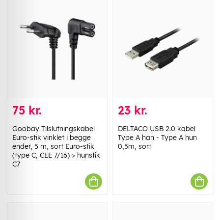
75 kr.
23 kr.
Goobay Tilslutningskabel
DELTACO USB 2.0 kabel
Euro-stik vinklet i begge
Type A han - Type A hun
ender, 5 m, sort Euro-stik
0,5m, sort
(type C, CEE 7/16) > hunstik
C7