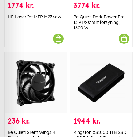
1774 kr.
3774 kr.
HP LaserJet MFP M234dw
Be Quiet! Dark Power Pro
13 ATX-strømforsyning,
1600 W
236 kr.
1944 kr.
Be Quiet! Silent Wings 4
Kingston XS1000 1TB SSD