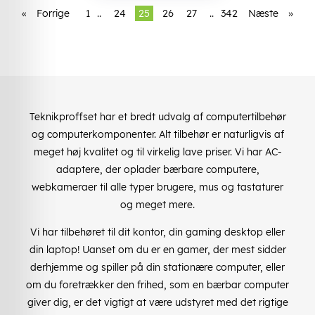
«
Forrige
1
..
24
25
26
27
..
342
Næste
»
Teknikproffset har et bredt udvalg af computertilbehør
og computerkomponenter. Alt tilbehør er naturligvis af
meget høj kvalitet og til virkelig lave priser. Vi har AC-
adaptere, der oplader bærbare computere,
webkameraer til alle typer brugere, mus og tastaturer
og meget mere.
Vi har tilbehøret til dit kontor, din gaming desktop eller
din laptop! Uanset om du er en gamer, der mest sidder
derhjemme og spiller på din stationære computer, eller
om du foretrækker den frihed, som en bærbar computer
giver dig, er det vigtigt at være udstyret med det rigtige