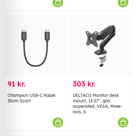
91 kr.
303 kr.
Champion USB-C Kabel
DELTACO Monitor desk
30cm Svart
mount, 13-27", gas
aoperated, VESA, three-
axis, b