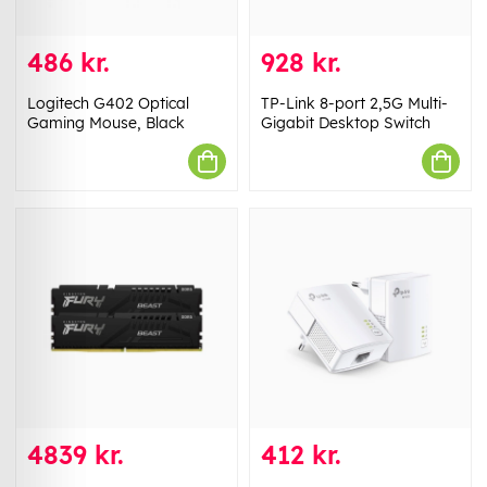
486 kr.
928 kr.
Logitech G402 Optical
TP-Link 8-port 2,5G Multi-
Gaming Mouse, Black
Gigabit Desktop Switch
4839 kr.
412 kr.