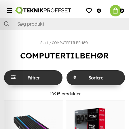
0
0
Start
COMPUTERTILBEHØR
COMPUTERTILBEHØR
Filtrer
Sortere
10915
produkter