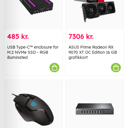
485 kr.
7306 kr.
USB Type-C™ enclosure for
ASUS Prime Radeon RX
M.2 NVMe SSD - RGB
9070 XT OC Edition 16 GB
illuminated
grafikkort