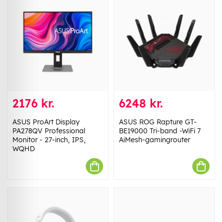
2176 kr.
6248 kr.
ASUS ProArt Display
ASUS ROG Rapture GT-
PA278QV Professional
BE19000 Tri-band -WiFi 7
Monitor - 27-inch, IPS,
AiMesh-gamingrouter
WQHD