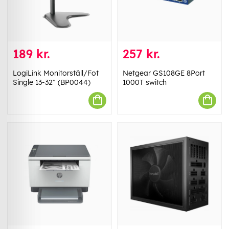
189 kr.
257 kr.
LogiLink Monitorställ/Fot
Netgear GS108GE 8Port
Single 13-32" (BP0044)
1000T switch