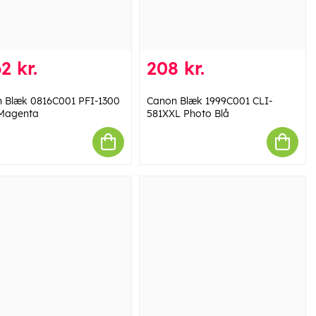
2 kr.
208 kr.
 Blæk 0816C001 PFI-1300
Canon Blæk 1999C001 CLI-
Magenta
581XXL Photo Blå