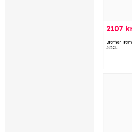
2107 kr
Brother Trom
321CL