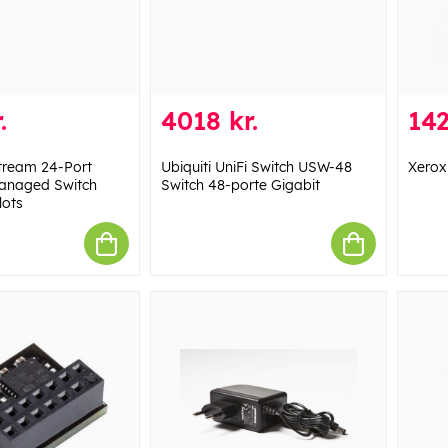
.
4018 kr.
142
tream 24-Port
Ubiquiti UniFi Switch USW-48
Xerox
Managed Switch
Switch 48-porte Gigabit
lots