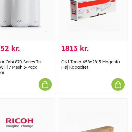
52 kr.
1813 kr.
r Orbi 870 Series Tri-
OKI Toner 45862815 Magenta
WiFi 7 Mesh 3-Pack
Høj Kapacitet
ar