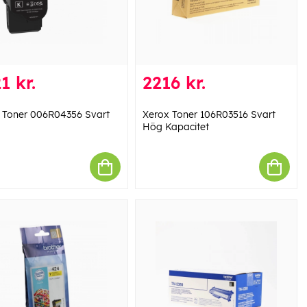
1 kr.
2216 kr.
 Toner 006R04356 Svart
Xerox Toner 106R03516 Svart
Hög Kapacitet