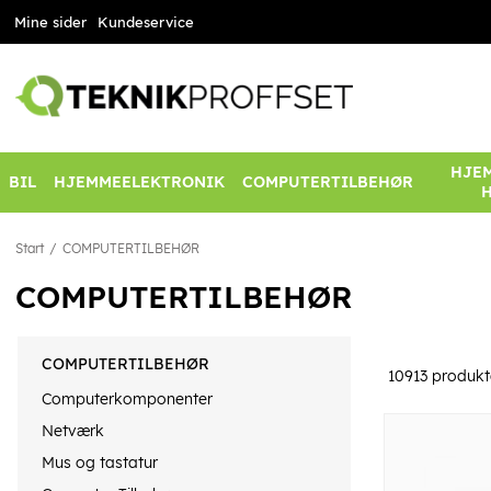
Mine sider
Kundeservice
HJEM
BIL
HJEMMEELEKTRONIK
COMPUTERTILBEHØR
Start
COMPUTERTILBEHØR
COMPUTERTILBEHØR
COMPUTERTILBEHØR
10913
produkt
Computerkomponenter
Netværk
Mus og tastatur