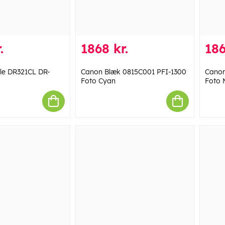
.
1868 kr.
186
le DR321CL DR-
Canon Blæk 0815C001 PFI-1300
Canon
Foto Cyan
Foto 