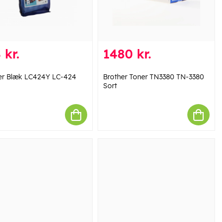
 kr.
1480 kr.
er Blæk LC424Y LC-424
Brother Toner TN3380 TN-3380
Sort