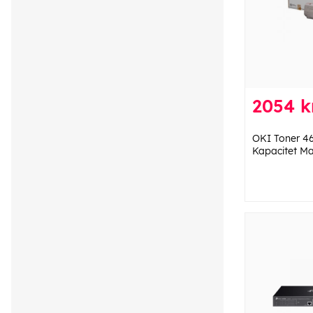
2054 kr
OKI Toner 4
Kapacitet M