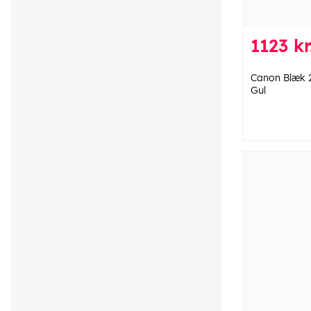
1123 kr
Canon Blæk 
Gul