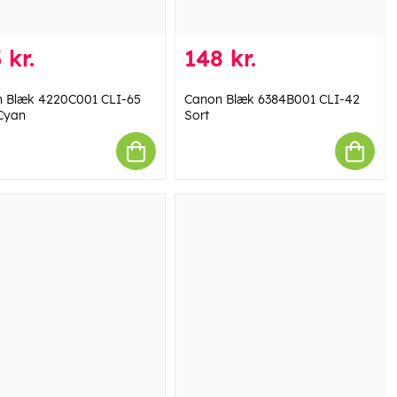
 kr.
148 kr.
 Blæk 4220C001 CLI-65
Canon Blæk 6384B001 CLI-42
Cyan
Sort