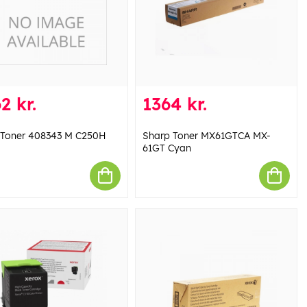
2 kr.
1364 kr.
 Toner 408343 M C250H
Sharp Toner MX61GTCA MX-
61GT Cyan