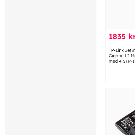
1835 kr
TP-Link JetS
Gigabit L2 
med 4 SFP-s