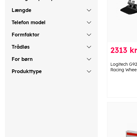
Længde
Telefon model
Formfaktor
Trådløs
2313 kr
For børn
Logitech G9
Racing Whee
Produkttype