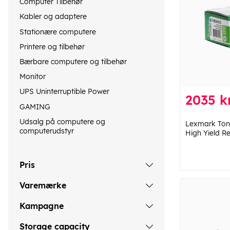
Computer Tilbehør
Kabler og adaptere
Stationære computere
Printere og tilbehør
Bærbare computere og tilbehør
Monitor
UPS Uninterruptible Power
2035 kr
GAMING
Udsalg på computere og
Lexmark Ton
computerudstyr
High Yield R
Pris
Varemærke
Kampagne
Storage capacity