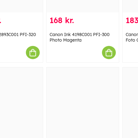
.
168 kr.
183
2893C001 PFI-320
Canon Ink 4198C001 PFI-300
Canon
Photo Magenta
Foto 