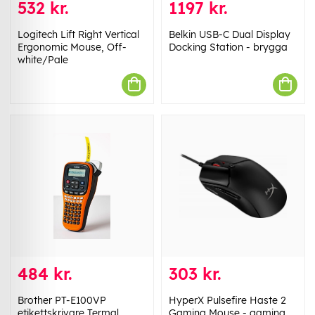
532 kr.
1197 kr.
Logitech Lift Right Vertical
Belkin USB-C Dual Display
Ergonomic Mouse, Off-
Docking Station - brygga
white/Pale
484 kr.
303 kr.
Brother PT-E100VP
HyperX Pulsefire Haste 2
etikettskrivare Termal
Gaming Mouse - gaming