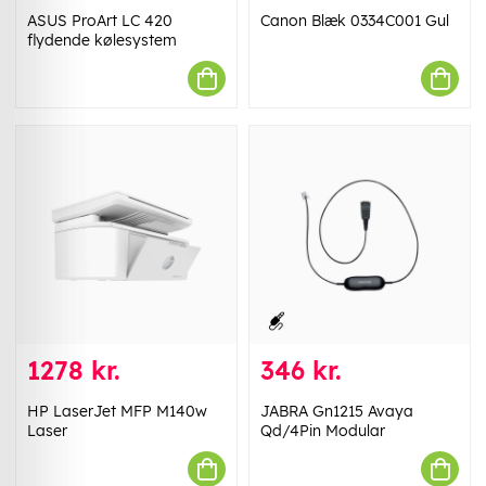
ASUS ProArt LC 420
Canon Blæk 0334C001 Gul
flydende kølesystem
1278 kr.
346 kr.
HP LaserJet MFP M140w
JABRA Gn1215 Avaya
Laser
Qd/4Pin Modular