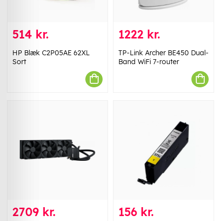
514 kr.
1222 kr.
HP Blæk C2P05AE 62XL
TP-Link Archer BE450 Dual-
Sort
Band WiFi 7-router
2709 kr.
156 kr.