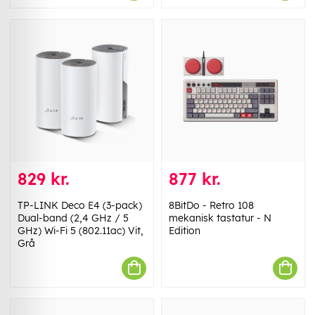
829 kr.
877 kr.
TP-LINK Deco E4 (3-pack)
8BitDo - Retro 108
Dual-band (2,4 GHz / 5
mekanisk tastatur - N
GHz) Wi-Fi 5 (802.11ac) Vit,
Edition
Grå