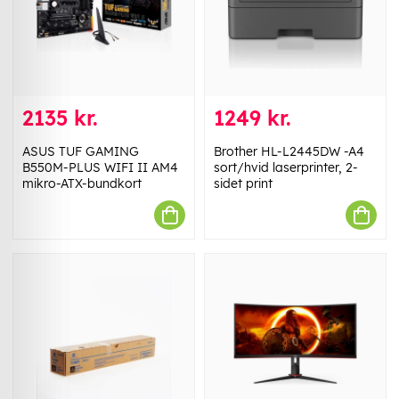
2135 kr.
1249 kr.
ASUS TUF GAMING
Brother HL-L2445DW -A4
B550M-PLUS WIFI II AM4
sort/hvid laserprinter, 2-
mikro-ATX-bundkort
sidet print