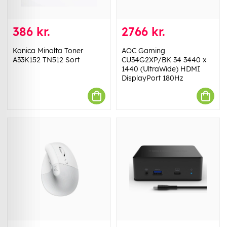
386 kr.
2766 kr.
Konica Minolta Toner
AOC Gaming
A33K152 TN512 Sort
CU34G2XP/BK 34 3440 x
1440 (UltraWide) HDMI
DisplayPort 180Hz