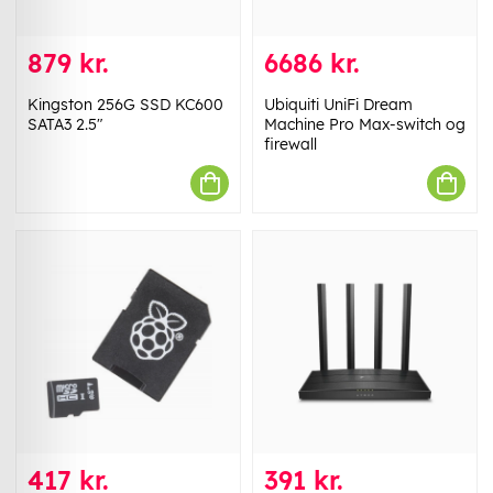
879 kr.
6686 kr.
Kingston 256G SSD KC600
Ubiquiti UniFi Dream
SATA3 2.5"
Machine Pro Max-switch og
firewall
417 kr.
391 kr.