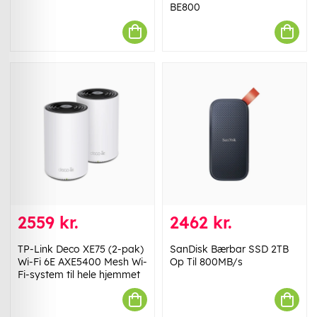
BE800
2559 kr.
2462 kr.
TP-Link Deco XE75 (2-pak)
SanDisk Bærbar SSD 2TB
Wi-Fi 6E AXE5400 Mesh Wi-
Op Til 800MB/s
Fi-system til hele hjemmet