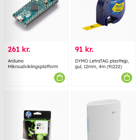
261 kr.
91 kr.
Arduino
DYMO LetraTAG plasttejp,
Mikroudviklingsplatform
gul, 12mm, 4m (91222)