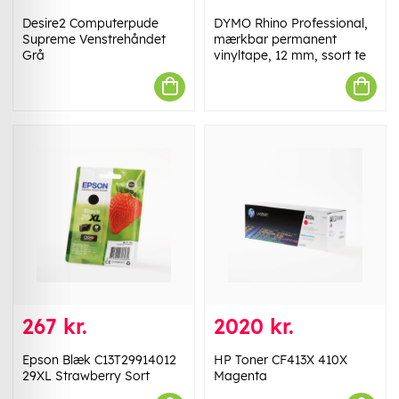
Desire2 Computerpude
DYMO Rhino Professional,
Supreme Venstrehåndet
mærkbar permanent
Grå
vinyltape, 12 mm, ssort te
267 kr.
2020 kr.
Epson Blæk C13T29914012
HP Toner CF413X 410X
29XL Strawberry Sort
Magenta