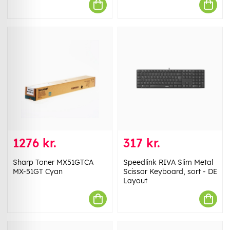
1276 kr.
317 kr.
Sharp Toner MX51GTCA
Speedlink RIVA Slim Metal
MX-51GT Cyan
Scissor Keyboard, sort - DE
Layout