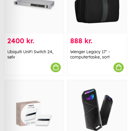
2400 kr.
888 kr.
Ubiquiti UniFi Switch 24,
Wenger Legacy 17" -
sølv
computertaske, sort