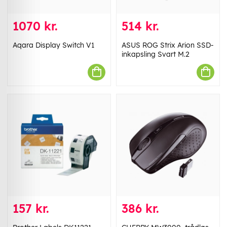
1070 kr.
514 kr.
Aqara Display Switch V1
ASUS ROG Strix Arion SSD-
inkapsling Svart M.2
157 kr.
386 kr.