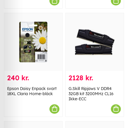
240 kr.
2128 kr.
Epson Daisy Enpack svart
G.Skill Ripjaws V DDR4
18XL Claria Home-bläck
32GB kit 3200MHz CL16
Ikke-ECC