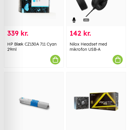
339 kr.
142 kr.
HP Blæk CZ130A 711 Cyan
Nilox Headset med
29ml
mikrofon USB-A