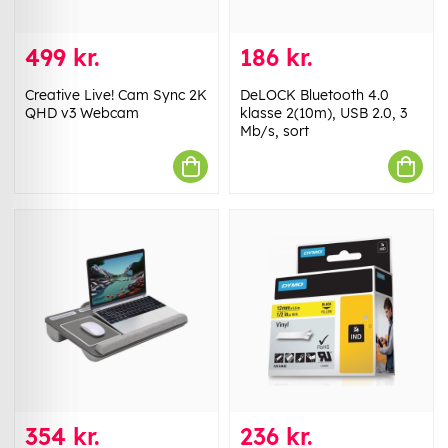
499 kr.
186 kr.
Creative Live! Cam Sync 2K
DeLOCK Bluetooth 4.0
QHD v3 Webcam
klasse 2(10m), USB 2.0, 3
Mb/s, sort
354 kr.
236 kr.