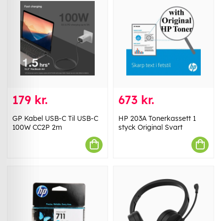
179 kr.
673 kr.
GP Kabel USB-C Til USB-C
HP 203A Tonerkassett 1
100W CC2P 2m
styck Original Svart