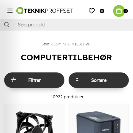
0
0
Start
COMPUTERTILBEHØR
COMPUTERTILBEHØR
Filtrer
Sortere
10922
produkter