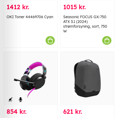
1412 kr.
1015 kr.
OKI Toner 44469706 Cyan
Seasonic FOCUS GX-750
ATX 3.1 (2024)
strømforsyning, sort, 750
W
854 kr.
621 kr.