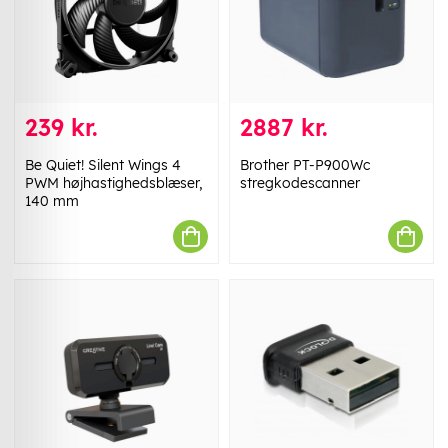
239 kr.
2887 kr.
Be Quiet! Silent Wings 4
Brother PT-P900Wc
PWM højhastighedsblæser,
stregkodescanner
140 mm