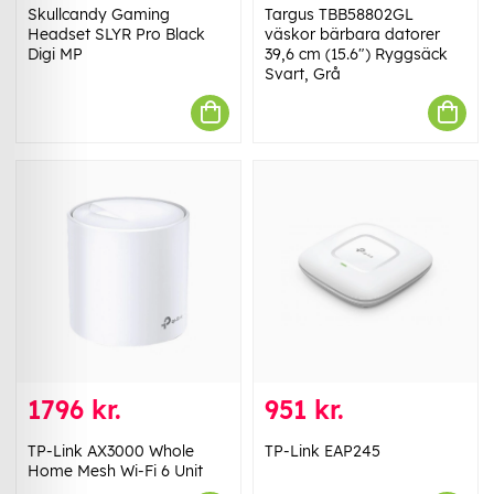
Skullcandy Gaming
Targus TBB58802GL
Headset SLYR Pro Black
väskor bärbara datorer
Digi MP
39,6 cm (15.6") Ryggsäck
Svart, Grå
1796 kr.
951 kr.
TP-Link AX3000 Whole
TP-Link EAP245
Home Mesh Wi-Fi 6 Unit