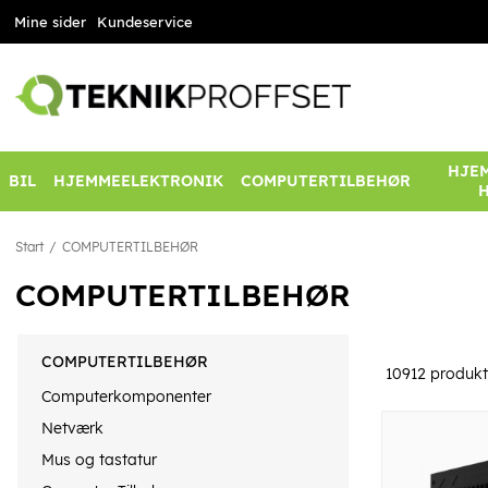
Mine sider
Kundeservice
HJEM
BIL
HJEMMEELEKTRONIK
COMPUTERTILBEHØR
Start
COMPUTERTILBEHØR
COMPUTERTILBEHØR
COMPUTERTILBEHØR
10912
produkt
Computerkomponenter
Netværk
Mus og tastatur