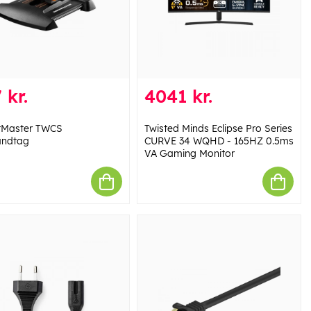
 kr.
4041 kr.
tMaster TWCS
Twisted Minds Eclipse Pro Series
åndtag
CURVE 34 WQHD - 165HZ 0.5ms
VA Gaming Monitor