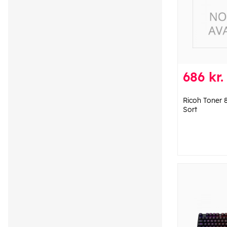
686 kr.
Ricoh Toner
Sort