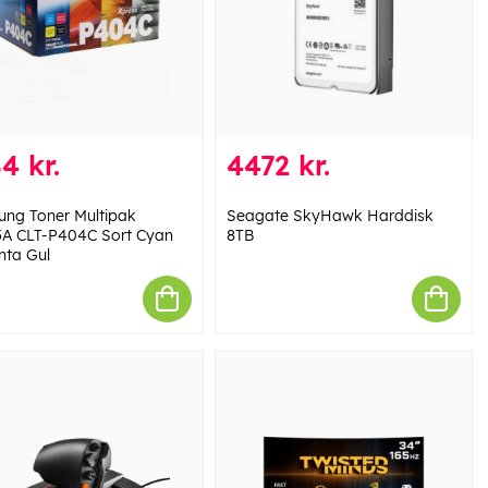
4 kr.
4472 kr.
ng Toner Multipak
Seagate SkyHawk Harddisk
A CLT-P404C Sort Cyan
8TB
ta Gul