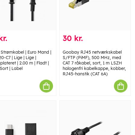
kr.
30 kr.
 Strømkabel | Euro Mand |
Goobay RJ45 netværkskabel
0-C7 | Lige | Lige |
S/FTP (PiMF), 500 MHz, med
plateret | 2.00 m | Fladt |
CAT 7 råkabel, sort, 1 m LSZH
Sort | Label
halogenfri kabelkappe, kobber,
RJ45-hanstik (CAT 6A)