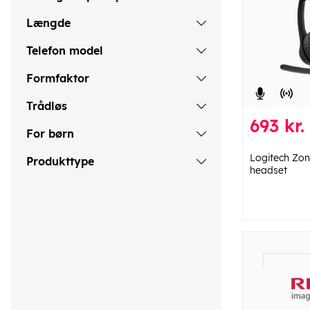
Længde
Telefon model
Formfaktor
Trådløs
693 kr.
For børn
Logitech Zon
Produkttype
headset