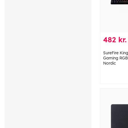
482 kr.
SureFire Kin
Gaming RGB
Nordic