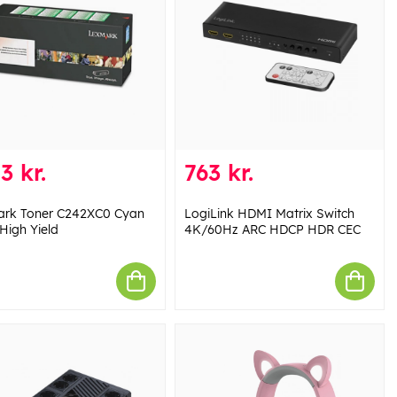
3 kr.
763 kr.
rk Toner C242XC0 Cyan
LogiLink HDMI Matrix Switch
High Yield
4K/60Hz ARC HDCP HDR CEC