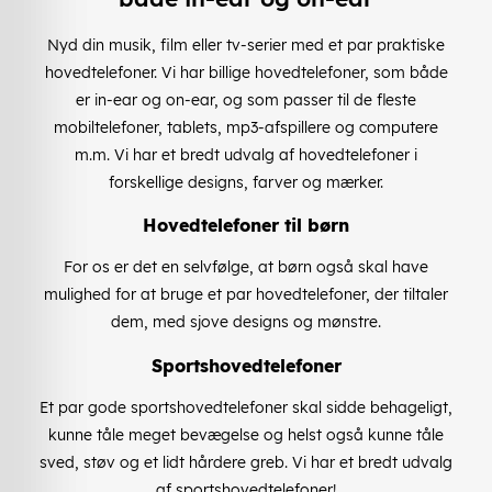
Nyd din musik, film eller tv-serier med et par praktiske
hovedtelefoner. Vi har billige hovedtelefoner, som både
er in-ear og on-ear, og som passer til de fleste
mobiltelefoner, tablets, mp3-afspillere og computere
m.m. Vi har et bredt udvalg af hovedtelefoner i
forskellige designs, farver og mærker.
Hovedtelefoner til børn
For os er det en selvfølge, at børn også skal have
mulighed for at bruge et par hovedtelefoner, der tiltaler
dem, med sjove designs og mønstre.
Sportshovedtelefoner
Et par gode sportshovedtelefoner skal sidde behageligt,
kunne tåle meget bevægelse og helst også kunne tåle
sved, støv og et lidt hårdere greb. Vi har et bredt udvalg
af sportshovedtelefoner!