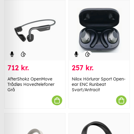
712 kr.
257 kr.
AfterShokz OpenMove
Nilox Hörlurar Sport Open-
Trådløs Hovedtelefoner
ear ENC Runbeat
Grå
Svart/Antracit