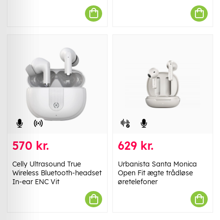
570 kr.
629 kr.
Celly Ultrasound True
Urbanista Santa Monica
Wireless Bluetooth-headset
Open Fit ægte trådløse
In-ear ENC Vit
øretelefoner