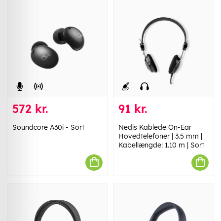
572 kr.
91 kr.
Soundcore A30i - Sort
Nedis Kablede On-Ear
Hovedtelefoner | 3.5 mm |
Kabellængde: 1.10 m | Sort