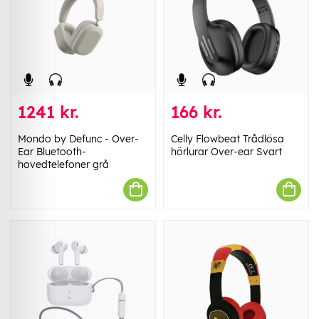
1241 kr.
166 kr.
Mondo by Defunc - Over-
Celly Flowbeat Trådlösa
Ear Bluetooth-
hörlurar Over-ear Svart
hovedtelefoner grå