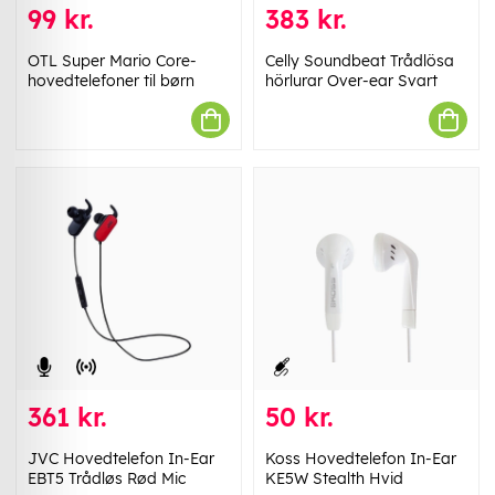
99 kr.
383 kr.
OTL Super Mario Core-
Celly Soundbeat Trådlösa
hovedtelefoner til børn
hörlurar Over-ear Svart
361 kr.
50 kr.
JVC Hovedtelefon In-Ear
Koss Hovedtelefon In-Ear
EBT5 Trådløs Rød Mic
KE5W Stealth Hvid