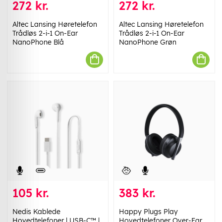
272 kr.
272 kr.
Altec Lansing Høretelefon
Altec Lansing Høretelefon
Trådløs 2-i-1 On-Ear
Trådløs 2-i-1 On-Ear
NanoPhone Blå
NanoPhone Grøn
105 kr.
383 kr.
Nedis Kablede
Happy Plugs Play
Hovedtelefoner | USB-C™ |
Hovedtelefoner Over-Ear