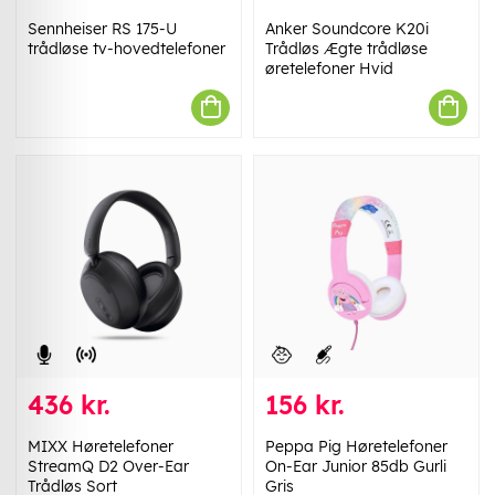
Sennheiser RS 175-U
Anker Soundcore K20i
trådløse tv-hovedtelefoner
Trådløs Ægte trådløse
øretelefoner Hvid
436 kr.
156 kr.
MIXX Høretelefoner
Peppa Pig Høretelefoner
StreamQ D2 Over-Ear
On-Ear Junior 85db Gurli
Trådløs Sort
Gris