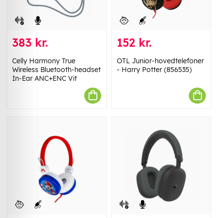
383 kr.
152 kr.
Celly Harmony True
OTL Junior-hovedtelefoner
Wireless Bluetooth-headset
- Harry Potter (856535)
In-Ear ANC+ENC Vit