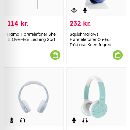
114 kr.
232 kr.
Hama Høretelefoner Shell
Squishmallows
II Over-Ear Ledning Sort
Høretelefoner On-Ear
Trådløse Koen Ingred