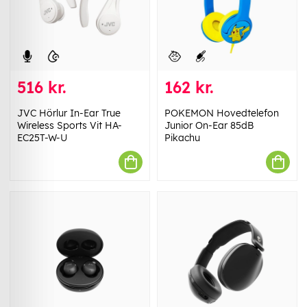
516 kr.
162 kr.
JVC Hörlur In-Ear True
POKEMON Hovedtelefon
Wireless Sports Vit HA-
Junior On-Ear 85dB
EC25T-W-U
Pikachu