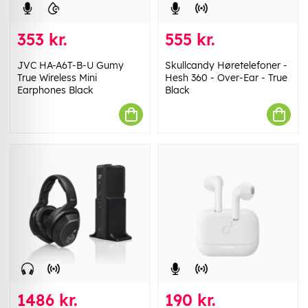
353 kr.
555 kr.
JVC HA-A6T-B-U Gumy
Skullcandy Høretelefoner -
True Wireless Mini
Hesh 360 - Over-Ear - True
Earphones Black
Black
1486 kr.
190 kr.