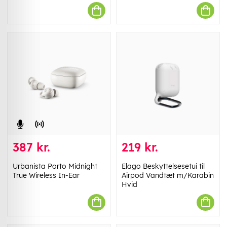
387 kr.
219 kr.
Urbanista Porto Midnight
Elago Beskyttelsesetui til
True Wireless In-Ear
Airpod Vandtæt m/Karabin
Hvid