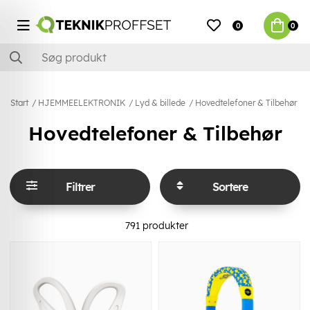
0
0
Start
HJEMMEELEKTRONIK
Lyd & billede
Hovedtelefoner & Tilbehør
Hovedtelefoner & Tilbehør
Filtrer
Sortere
791
produkter