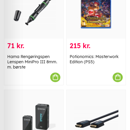
71 kr.
215 kr.
Hama Rengøringspen
Potionomics: Masterwork
Lenspen MiniPro III 8mm.
Edition (PS5)
m. børste