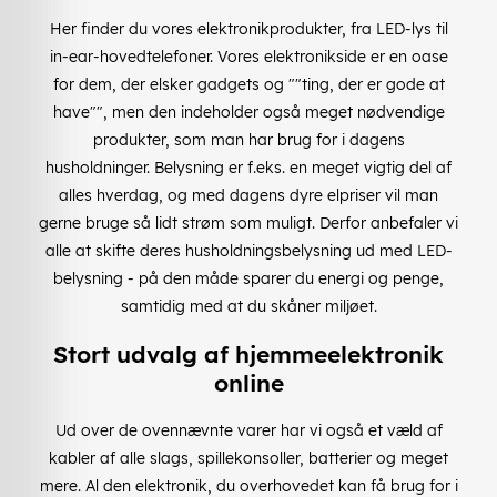
Her finder du vores elektronikprodukter, fra LED-lys til
in-ear-hovedtelefoner. Vores elektronikside er en oase
for dem, der elsker gadgets og ""ting, der er gode at
have"", men den indeholder også meget nødvendige
produkter, som man har brug for i dagens
husholdninger. Belysning er f.eks. en meget vigtig del af
alles hverdag, og med dagens dyre elpriser vil man
gerne bruge så lidt strøm som muligt. Derfor anbefaler vi
alle at skifte deres husholdningsbelysning ud med LED-
belysning - på den måde sparer du energi og penge,
samtidig med at du skåner miljøet.
Stort udvalg af hjemmeelektronik
online
Ud over de ovennævnte varer har vi også et væld af
kabler af alle slags, spillekonsoller, batterier og meget
mere. Al den elektronik, du overhovedet kan få brug for i