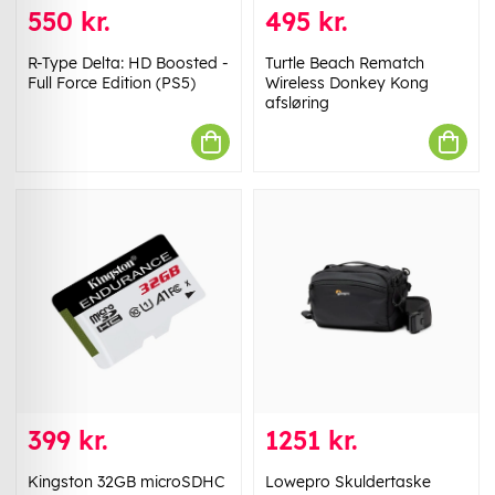
550 kr.
495 kr.
R-Type Delta: HD Boosted -
Turtle Beach Rematch
Full Force Edition (PS5)
Wireless Donkey Kong
afsløring
399 kr.
1251 kr.
Kingston 32GB microSDHC
Lowepro Skuldertaske