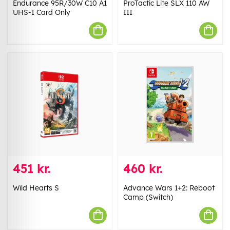
Endurance 95R/30W C10 A1
ProTactic Lite SLX 110 AW
UHS-I Card Only
III
451 kr.
460 kr.
Wild Hearts S
Advance Wars 1+2: Reboot
Camp (Switch)