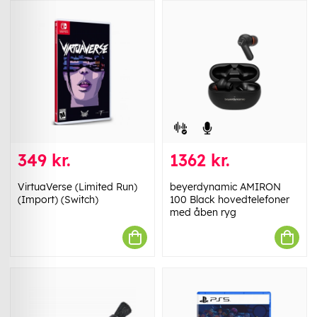
349 kr.
1362 kr.
VirtuaVerse (Limited Run)
beyerdynamic AMIRON
(Import) (Switch)
100 Black hovedtelefoner
med åben ryg