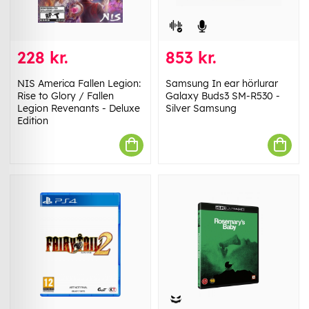
228 kr.
853 kr.
NIS America Fallen Legion:
Samsung In ear hörlurar
Rise to Glory / Fallen
Galaxy Buds3 SM-R530 -
Legion Revenants - Deluxe
Silver Samsung
Edition