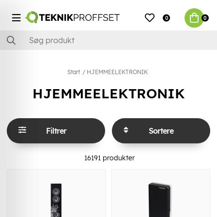
0
0
Start
HJEMMEELEKTRONIK
HJEMMEELEKTRONIK
Filtrer
Sortere
16191
produkter