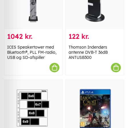
1042 kr.
122 kr.
ICES Speakertower med
Thomson Indendørs
Bluetooth®, PLL FM-radio,
antenne DVB-T 36dB
USB og SD-afspiller
ANTUSB300