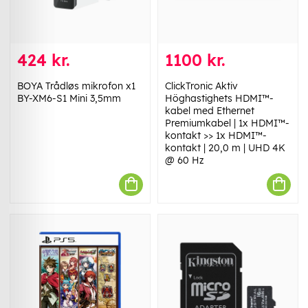
424 kr.
1100 kr.
BOYA Trådløs mikrofon x1
ClickTronic Aktiv
BY-XM6-S1 Mini 3,5mm
Höghastighets HDMI™-
kabel med Ethernet
Premiumkabel | 1x HDMI™-
kontakt >> 1x HDMI™-
kontakt | 20,0 m | UHD 4K
@ 60 Hz