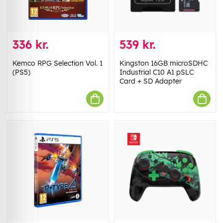
336 kr.
539 kr.
Kemco RPG Selection Vol. 1
Kingston 16GB microSDHC
(PS5)
Industrial C10 A1 pSLC
Card + SD Adapter