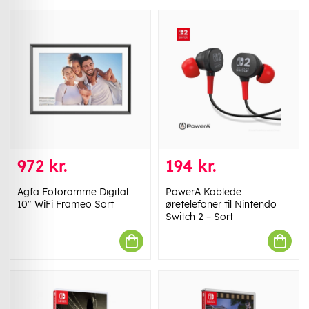
972 kr.
194 kr.
Agfa Fotoramme Digital
PowerA Kablede
10" WiFi Frameo Sort
øretelefoner til Nintendo
Switch 2 – Sort