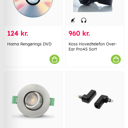
124 kr.
960 kr.
Hama Rengørings DVD
Koss Hovedtelefon Over-
Ear Pro4S Sort