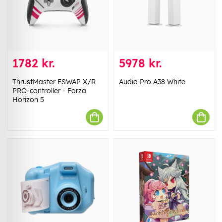
1782 kr.
5978 kr.
ThrustMaster ESWAP X/R
Audio Pro A38 White
PRO-controller - Forza
Horizon 5