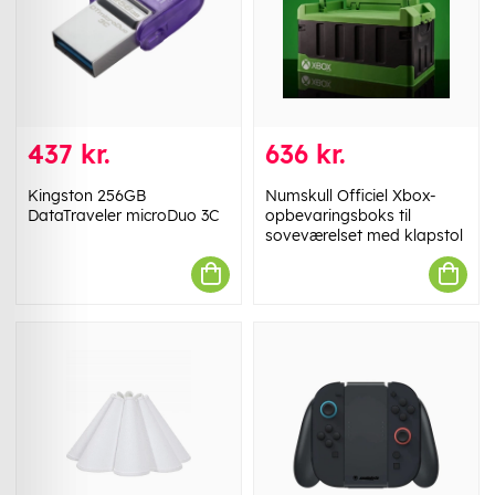
437 kr.
636 kr.
Kingston 256GB
Numskull Officiel Xbox-
DataTraveler microDuo 3C
opbevaringsboks til
soveværelset med klapstol