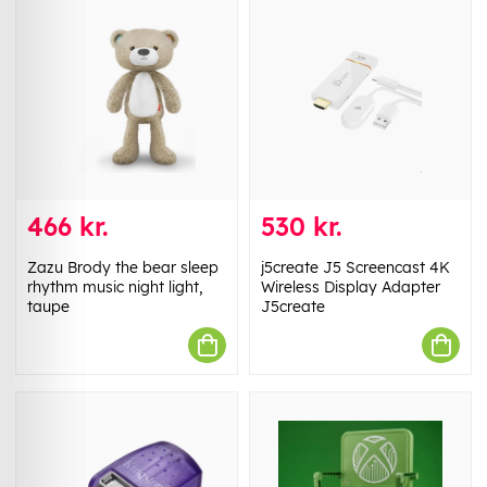
466 kr.
530 kr.
Zazu Brody the bear sleep
j5create J5 Screencast 4K
rhythm music night light,
Wireless Display Adapter
taupe
J5create