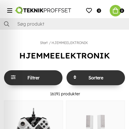
0
0
Start
HJEMMEELEKTRONIK
HJEMMEELEKTRONIK
Filtrer
Sortere
16191
produkter