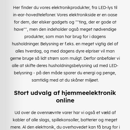
Her finder du vores elektronikprodukter, fra LED-lys til
in-ear-hovedtelefoner. Vores elektronikside er en oase
for dem, der elsker gadgets og ""ting, der er gode at
have"", men den indeholder også meget nødvendige
produkter, som man har brug for i dagens
husholdninger. Belysning er f.eks. en meget vigtig del af
alles hverdag, og med dagens dyre elpriser vil man
gerne bruge så lidt strøm som muligt. Derfor anbefaler vi
alle at skifte deres husholdningsbelysning ud med LED-
belysning - på den måde sparer du energi og penge,
samtidig med at du skåner miljøet.
Stort udvalg af hjemmeelektronik
online
Ud over de ovennævnte varer har vi også et væld af
kabler af alle slags, spillekonsoller, batterier og meget
mere. Al den elektronik, du overhovedet kan få brug for i