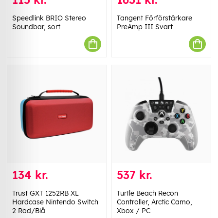
Speedlink BRIO Stereo
Tangent Förförstärkare
Soundbar, sort
PreAmp III Svart
134 kr.
537 kr.
Trust GXT 1252RB XL
Turtle Beach Recon
Hardcase Nintendo Switch
Controller, Arctic Camo,
2 Röd/Blå
Xbox / PC