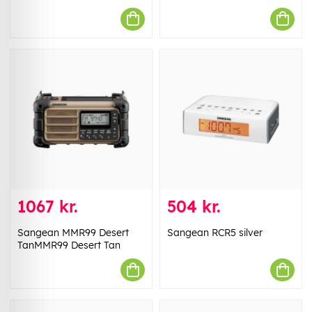
1067 kr.
504 kr.
Sangean MMR99 Desert
Sangean RCR5 silver
TanMMR99 Desert Tan