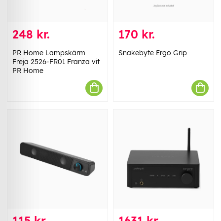
248 kr.
170 kr.
PR Home Lampskärm
Snakebyte Ergo Grip
Freja 2526-FR01 Franza vit
PR Home
115 kr.
1631 kr.