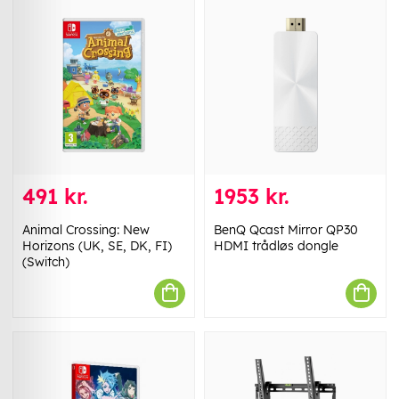
491 kr.
1953 kr.
Animal Crossing: New
BenQ Qcast Mirror QP30
Horizons (UK, SE, DK, FI)
HDMI trådløs dongle
(Switch)