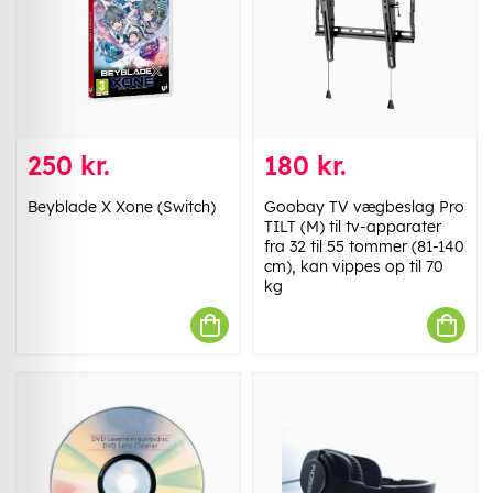
250 kr.
180 kr.
Beyblade X Xone (Switch)
Goobay TV vægbeslag Pro
TILT (M) til tv-apparater
fra 32 til 55 tommer (81-140
cm), kan vippes op til 70
kg