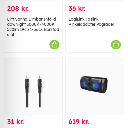
208 kr.
36 kr.
Llitt Sanna Dimbar Infälld
LogiLink Toslink
downlight 3000K/4000K
Vinkeladapter 90grader
520lm IP65 1-pack Borstad
stål
31 kr.
619 kr.