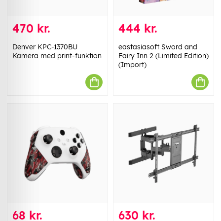
470 kr.
444 kr.
Denver KPC-1370BU
eastasiasoft Sword and
Kamera med print-funktion
Fairy Inn 2 (Limited Edition)
(Import)
68 kr.
630 kr.