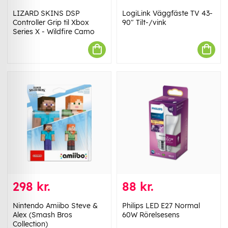
LIZARD SKINS DSP
LogiLink Väggfäste TV 43-
Controller Grip til Xbox
90" Tilt-/vink
Series X - Wildfire Camo
298 kr.
88 kr.
Nintendo Amiibo Steve &
Philips LED E27 Normal
Alex (Smash Bros
60W Rörelsesens
Collection)