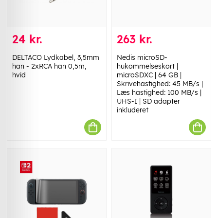
24 kr.
263 kr.
DELTACO Lydkabel, 3,5mm
Nedis microSD-
han - 2xRCA han 0,5m,
hukommelseskort |
hvid
microSDXC | 64 GB |
Skrivehastighed: 45 MB/s |
Læs hastighed: 100 MB/s |
UHS-I | SD adapter
inkluderet