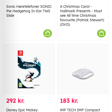
Sonic Høretelefoner SONIC
A Christmas Carol -
the Hedgehog In-Ear TWS
Hallmark Presents - Must
Slide
see All time Christmas
favourite (Patrick Stewart)
(DVD)
292 kr.
183 kr.
Disney Epic Mickey:
iMP TECH IMP Compact