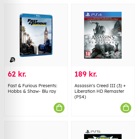
62 kr.
189 kr.
Fast & Furious Presents:
Assassin's Creed III (3) +
Hobbs & Shaw- Blu ray
Liberation HD Remaster
(PS4)