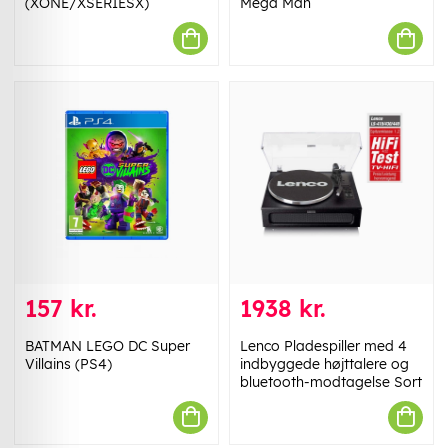
(XONE/XSERIESX)
Mega Man
157 kr.
1938 kr.
BATMAN LEGO DC Super
Lenco Pladespiller med 4
Villains (PS4)
indbyggede højttalere og
bluetooth-modtagelse Sort