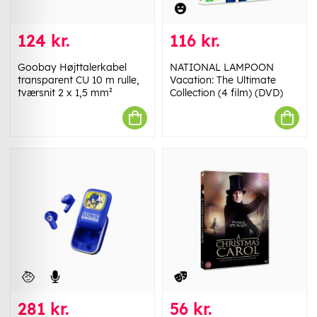
124 kr.
116 kr.
Goobay Højttalerkabel
NATIONAL LAMPOON
transparent CU 10 m rulle,
Vacation: The Ultimate
tværsnit 2 x 1,5 mm²
Collection (4 film) (DVD)
281 kr.
56 kr.