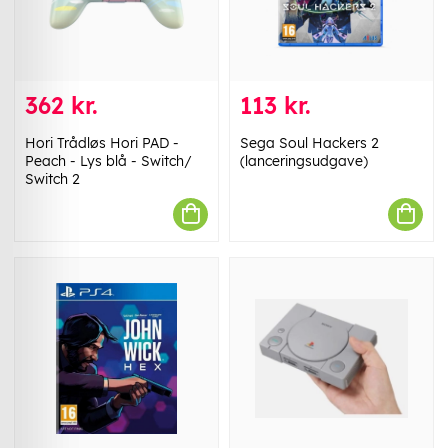
362 kr.
113 kr.
Hori Trådløs Hori PAD -
Sega Soul Hackers 2
Peach - Lys blå - Switch/
(lanceringsudgave)
Switch 2