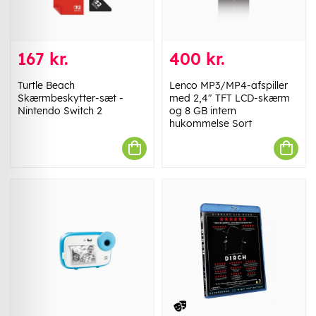
167 kr.
400 kr.
Turtle Beach
Lenco MP3/MP4-afspiller
Skærmbeskytter-sæt -
med 2,4" TFT LCD-skærm
Nintendo Switch 2
og 8 GB intern
hukommelse Sort