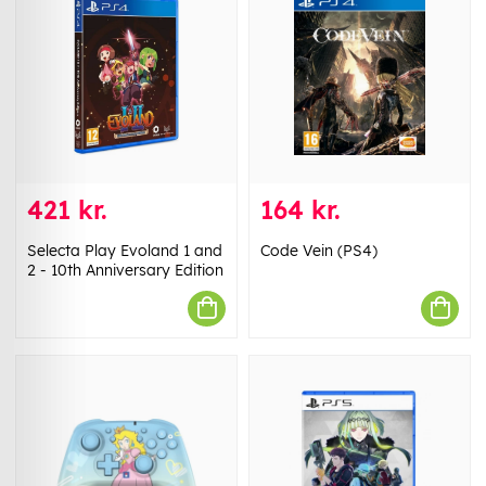
421 kr.
164 kr.
Selecta Play Evoland 1 and
Code Vein (PS4)
2 - 10th Anniversary Edition