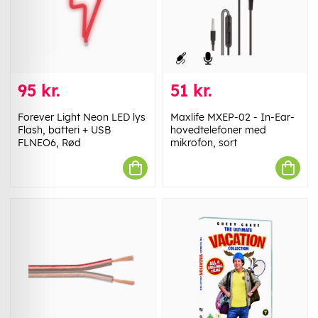
95 kr.
51 kr.
Forever Light Neon LED lys
Maxlife MXEP-02 - In-Ear-
Flash, batteri + USB
hovedtelefoner med
FLNEO6, Rød
mikrofon, sort