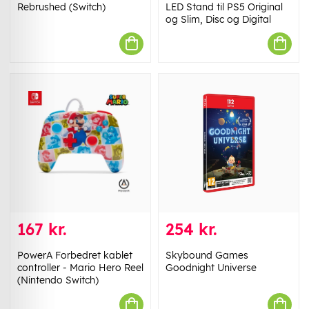
Rebrushed (Switch)
LED Stand til PS5 Original
og Slim, Disc og Digital
167 kr.
254 kr.
PowerA Forbedret kablet
Skybound Games
controller - Mario Hero Reel
Goodnight Universe
(Nintendo Switch)