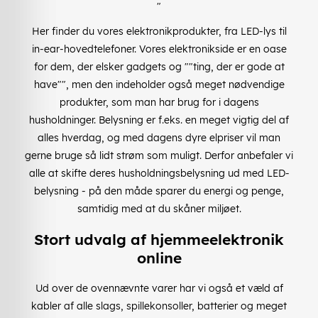
"
Her finder du vores elektronikprodukter, fra LED-lys til
in-ear-hovedtelefoner. Vores elektronikside er en oase
for dem, der elsker gadgets og ""ting, der er gode at
have"", men den indeholder også meget nødvendige
produkter, som man har brug for i dagens
husholdninger. Belysning er f.eks. en meget vigtig del af
alles hverdag, og med dagens dyre elpriser vil man
gerne bruge så lidt strøm som muligt. Derfor anbefaler vi
alle at skifte deres husholdningsbelysning ud med LED-
belysning - på den måde sparer du energi og penge,
samtidig med at du skåner miljøet.
Stort udvalg af hjemmeelektronik
online
Ud over de ovennævnte varer har vi også et væld af
kabler af alle slags, spillekonsoller, batterier og meget