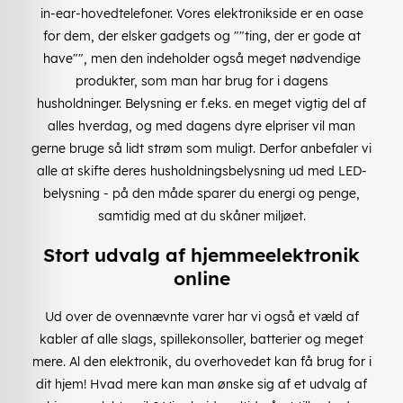
in-ear-hovedtelefoner. Vores elektronikside er en oase
for dem, der elsker gadgets og ""ting, der er gode at
have"", men den indeholder også meget nødvendige
produkter, som man har brug for i dagens
husholdninger. Belysning er f.eks. en meget vigtig del af
alles hverdag, og med dagens dyre elpriser vil man
gerne bruge så lidt strøm som muligt. Derfor anbefaler vi
alle at skifte deres husholdningsbelysning ud med LED-
belysning - på den måde sparer du energi og penge,
samtidig med at du skåner miljøet.
Stort udvalg af hjemmeelektronik
online
Ud over de ovennævnte varer har vi også et væld af
kabler af alle slags, spillekonsoller, batterier og meget
mere. Al den elektronik, du overhovedet kan få brug for i
dit hjem! Hvad mere kan man ønske sig af et udvalg af