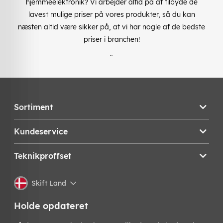
hjemmeelektronik? Vi arbejder altid på at tilbyde de
lavest mulige priser på vores produkter, så du kan
næsten altid være sikker på, at vi har nogle af de bedste
priser i branchen!
"
Sortiment
Kundeservice
Teknikproffset
Skift Land
Holde opdateret