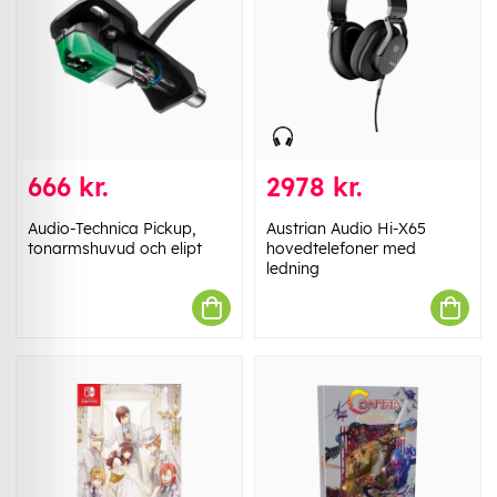
666 kr.
2978 kr.
Audio-Technica Pickup,
Austrian Audio Hi-X65
tonarmshuvud och elipt
hovedtelefoner med
ledning