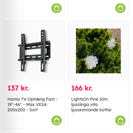
137 kr.
166 kr.
Hama TV-Ophæng Fast -
LightsOn Pine 10m
19"-46" - Max VESA
ljusslinga vita
200x200 - Sort
ljusskimrande kottar