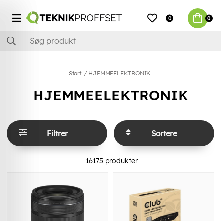
0
0
Start
HJEMMEELEKTRONIK
HJEMMEELEKTRONIK
Filtrer
Sortere
16175
produkter