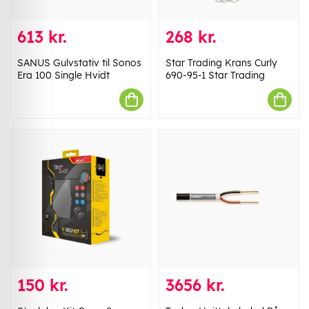
613 kr.
268 kr.
SANUS Gulvstativ til Sonos
Star Trading Krans Curly
Era 100 Single Hvidt
690-95-1 Star Trading
150 kr.
3656 kr.