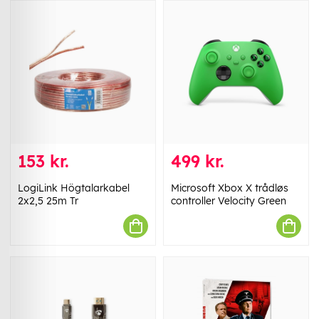
153 kr.
499 kr.
LogiLink Högtalarkabel
Microsoft Xbox X trådløs
2x2,5 25m Tr
controller Velocity Green