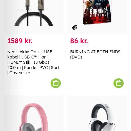
1589 kr.
86 kr.
Nedis Aktiv Optisk USB-
BURNING AT BOTH ENDS
kabel | USB-C™ Han |
(DVD)
HDMI™ Stik | 18 Gbps |
20.0 m | Runde | PVC | Sort
| Gaveæske