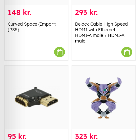
148 kr.
293 kr.
Curved Space (Import)
Delock Cable High Speed
(PS5)
HDMI with Ethernet -
HDMI-A male > HDMI-A
male
95 kr.
323 kr.