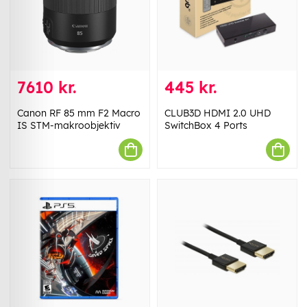
7610 kr.
445 kr.
Canon RF 85 mm F2 Macro
CLUB3D HDMI 2.0 UHD
IS STM-makroobjektiv
SwitchBox 4 Ports