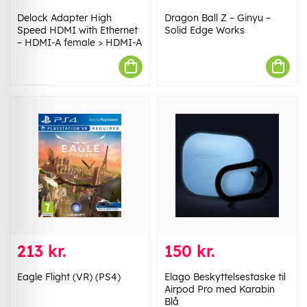
Delock Adapter High
Dragon Ball Z – Ginyu –
Speed HDMI with Ethernet
Solid Edge Works
– HDMI-A female > HDMI-A
213 kr.
150 kr.
Eagle Flight (VR) (PS4)
Elago Beskyttelsestaske til
Airpod Pro med Karabin
Blå