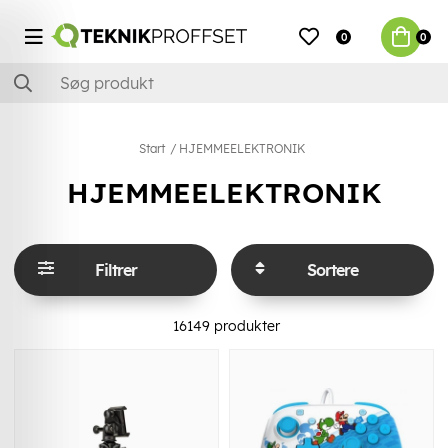
0
0
Start
HJEMMEELEKTRONIK
HJEMMEELEKTRONIK
Filtrer
Sortere
16149
produkter