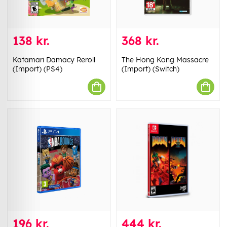
138 kr.
368 kr.
Katamari Damacy Reroll
The Hong Kong Massacre
(Import) (PS4)
(Import) (Switch)
196 kr.
444 kr.