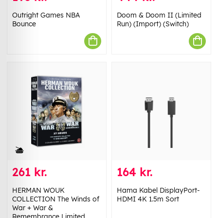
Outright Games NBA
Doom & Doom II (Limited
Bounce
Run) (Import) (Switch)
261 kr.
164 kr.
HERMAN WOUK
Hama Kabel DisplayPort-
COLLECTION The Winds of
HDMI 4K 1.5m Sort
War + War &
Remembrance Limited