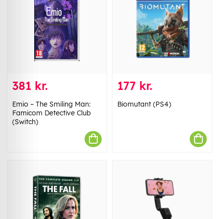
381 kr.
177 kr.
Emio – The Smiling Man:
Biomutant (PS4)
Famicom Detective Club
(Switch)