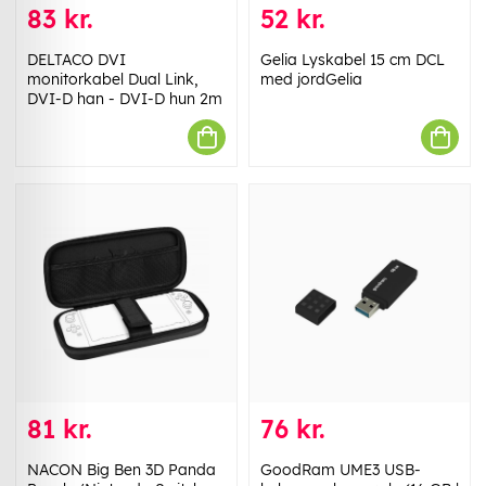
83 kr.
52 kr.
DELTACO DVI
Gelia Lyskabel 15 cm DCL
monitorkabel Dual Link,
med jordGelia
DVI-D han - DVI-D hun 2m
81 kr.
76 kr.
NACON Big Ben 3D Panda
GoodRam UME3 USB-