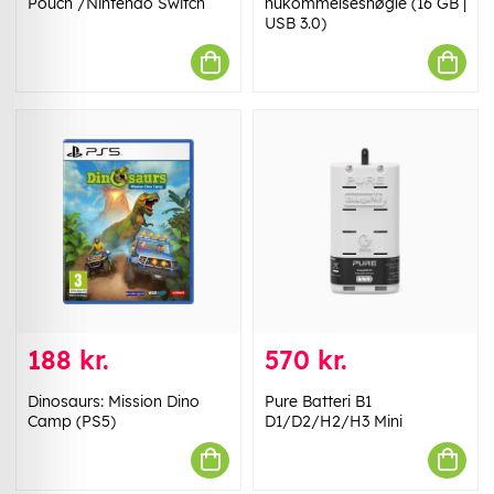
Pouch /Nintendo Switch
hukommelsesnøgle (16 GB |
USB 3.0)
188 kr.
570 kr.
Dinosaurs: Mission Dino
Pure Batteri B1
Camp (PS5)
D1/D2/H2/H3 Mini