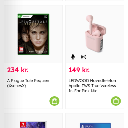
234 kr.
149 kr.
A Plague Tale Requiem
LEDWOOD Hovedtelefon
(XseriesX)
Apollo TWS True Wireless
In-Ear Pink Mic