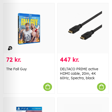
72 kr.
447 kr.
The Fall Guy
DELTACO PRIME active
HDMI cable, 20m, 4K
60Hz, Spectra, black