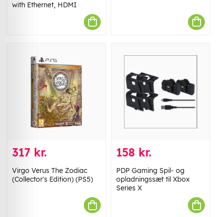
with Ethernet, HDMI
317 kr.
158 kr.
Virgo Verus The Zodiac
PDP Gaming Spil- og
(Collector's Edition) (PS5)
opladningssæt til Xbox
Series X