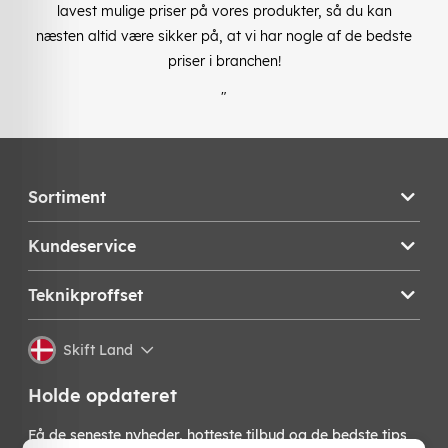
lavest mulige priser på vores produkter, så du kan
næsten altid være sikker på, at vi har nogle af de bedste
priser i branchen!
"
Sortiment
Kundeservice
Teknikproffset
Skift Land
Holde opdateret
Få de seneste nyheder, hotteste tilbud og de bedste tips