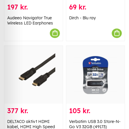
197 kr.
69 kr.
Audeeo Navigator True
Dirch - Blu ray
Wireless LED Earphones
377 kr.
105 kr.
DELTACO aktivt HDMI
Verbatim USB 3.0 Store-N-
kabel, HDMI High Speed
Go V3 32GB (49173)