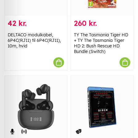
42 kr.
260 kr.
DELTACO modulkabel,
TY The Tasmania Tiger HD
6P4C(RJ11) til 6P4C(RJ11),
+ TY The Tasmania Tiger
10m, hvid
HD 2: Bush Rescue HD
Bundle (Switch)