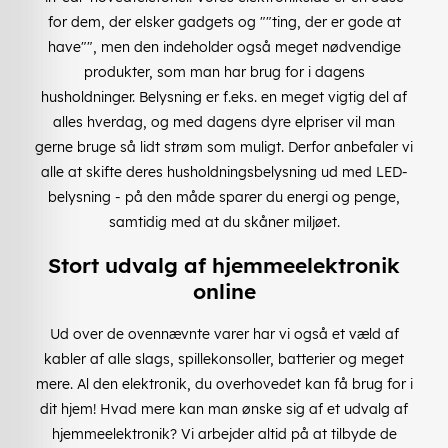
for dem, der elsker gadgets og ""ting, der er gode at
have"", men den indeholder også meget nødvendige
produkter, som man har brug for i dagens
husholdninger. Belysning er f.eks. en meget vigtig del af
alles hverdag, og med dagens dyre elpriser vil man
gerne bruge så lidt strøm som muligt. Derfor anbefaler vi
alle at skifte deres husholdningsbelysning ud med LED-
belysning - på den måde sparer du energi og penge,
samtidig med at du skåner miljøet.
Stort udvalg af hjemmeelektronik
online
Ud over de ovennævnte varer har vi også et væld af
kabler af alle slags, spillekonsoller, batterier og meget
mere. Al den elektronik, du overhovedet kan få brug for i
dit hjem! Hvad mere kan man ønske sig af et udvalg af
hjemmeelektronik? Vi arbejder altid på at tilbyde de