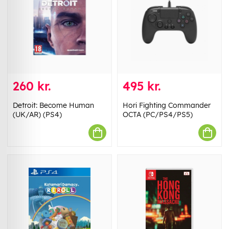
260 kr.
495 kr.
Detroit: Become Human
Hori Fighting Commander
(UK/AR) (PS4)
OCTA (PC/PS4/PS5)