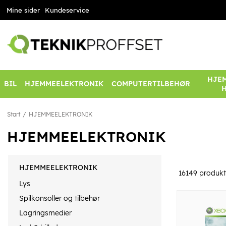
Mine sider
Kundeservice
HJEM
BIL
HJEMMEELEKTRONIK
COMPUTERTILBEHØR
Start
HJEMMEELEKTRONIK
HJEMMEELEKTRONIK
HJEMMEELEKTRONIK
16149
produkt
Lys
Spilkonsoller og tilbehør
Lagringsmedier