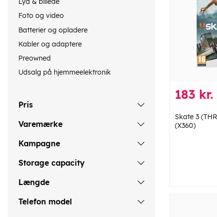
Lyd & billede
Foto og video
Batterier og opladere
Kabler og adaptere
Preowned
Udsalg på hjemmeelektronik
183 kr.
Pris
Skate 3 (THR
Varemærke
(X360)
Kampagne
Storage capacity
Længde
Telefon model