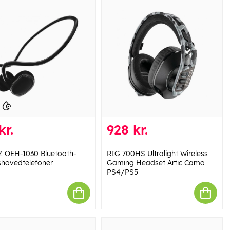
kr.
928 kr.
 OEH-1030 Bluetooth-
RIG 700HS Ultralight Wireless
shovedtelefoner
Gaming Headset Artic Camo
PS4/PS5