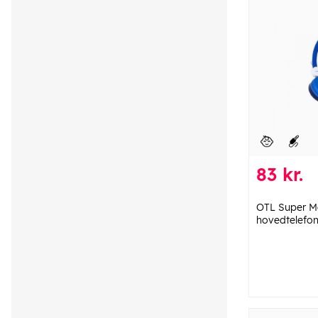
83 kr.
OTL Super Ma
hovedtelefone