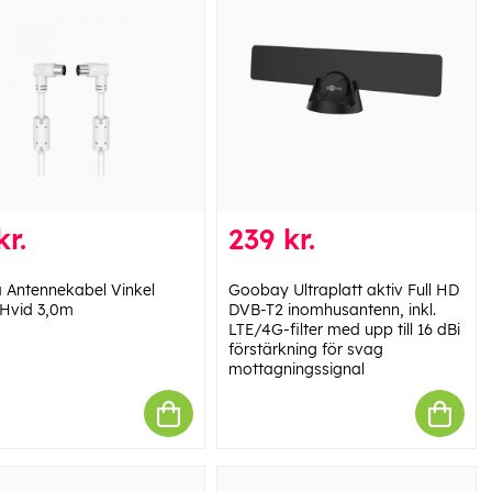
kr.
239 kr.
Antennekabel Vinkel
Goobay Ultraplatt aktiv Full HD
Hvid 3,0m
DVB-T2 inomhusantenn, inkl.
LTE/4G-filter med upp till 16 dBi
förstärkning för svag
mottagningssignal