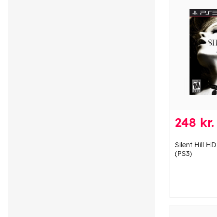
248 kr.
Silent Hill H
(PS3)