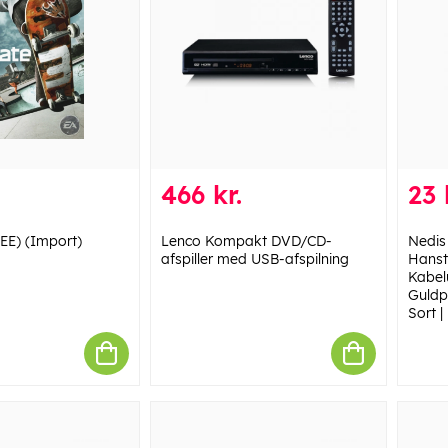
466 kr.
23 
EE) (Import)
Lenco Kompakt DVD/CD-
Nedis
afspiller med USB-afspilning
Hansti
Kabel
Guldpl
Sort |