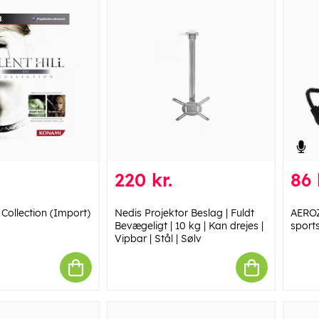
220 kr.
86 
D Collection (Import)
Nedis Projektor Beslag | Fuldt
AEROZ
Bevægeligt | 10 kg | Kan drejes |
sport
Vipbar | Stål | Sølv