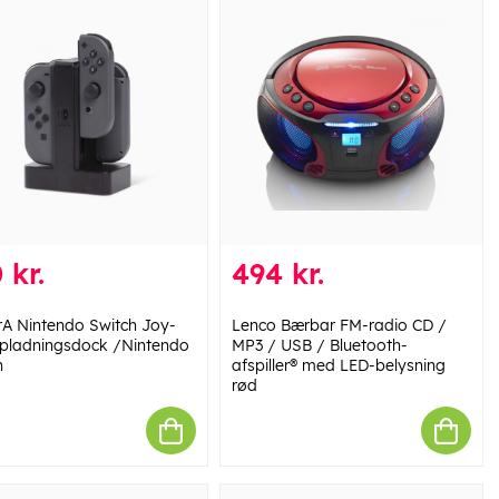
 kr.
494 kr.
A Nintendo Switch Joy-
Lenco Bærbar FM-radio CD /
pladningsdock /Nintendo
MP3 / USB / Bluetooth-
h
afspiller® med LED-belysning
rød