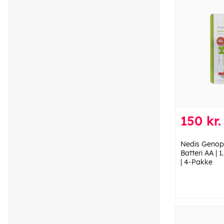
150 kr.
Nedis Genop
Batteri AA | 
| 4-Pakke