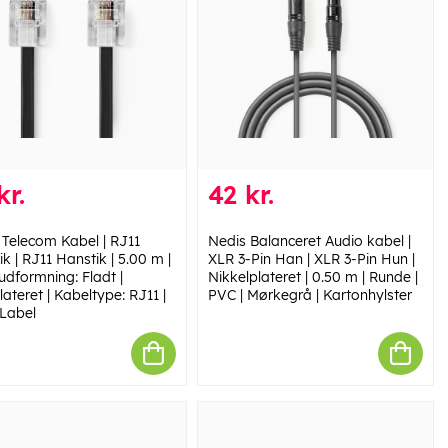
kr.
42 kr.
 Telecom Kabel | RJ11
Nedis Balanceret Audio kabel |
k | RJ11 Hanstik | 5.00 m |
XLR 3-Pin Han | XLR 3-Pin Hun |
udformning: Fladt |
Nikkelplateret | 0.50 m | Runde |
ateret | Kabeltype: RJ11 |
PVC | Mørkegrå | Kartonhylster
 Label