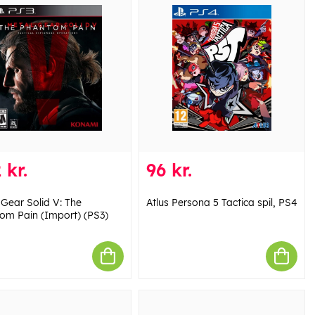
 kr.
96 kr.
 Gear Solid V: The
Atlus Persona 5 Tactica spil, PS4
om Pain (Import) (PS3)