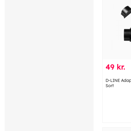
49 kr.
D-LINE Adap
Sort