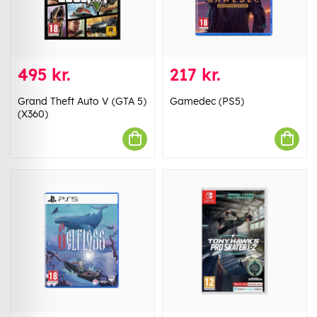
495 kr.
217 kr.
Grand Theft Auto V (GTA 5)
Gamedec (PS5)
(X360)