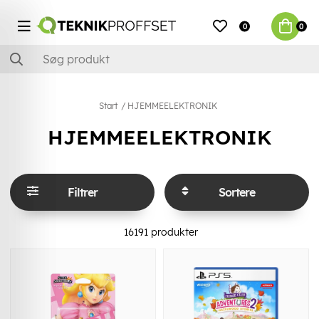
0
0
Start
HJEMMEELEKTRONIK
HJEMMEELEKTRONIK
Filtrer
Sortere
16191
produkter