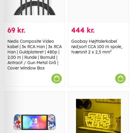
69 kr.
444 kr.
Nedis Composite Video
Goobay Højttalerkabel
kabel | 3x RCA Han | 3x RCA
rød;sort CCA 100 m spole,
Han | Guldplateret | 480p |
tværsnit 2 x 2,5 mm²
2.00 m | Runde | Bomuld |
Antracit / Gun Metal Grå |
Cover Window Box