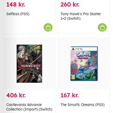
148 kr.
260 kr.
Selfloss (PS5)
Tony Hawk's Pro Skater
1+2 (Switch)
406 kr.
167 kr.
Castlevania Advance
The Smurfs: Dreams (PS5)
Collection (Import) (Switch)