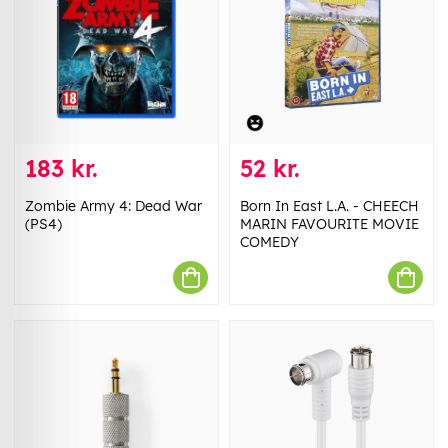
183 kr.
52 kr.
Zombie Army 4: Dead War
Born In East L.A. - CHEECH
(PS4)
MARIN FAVOURITE MOVIE
COMEDY