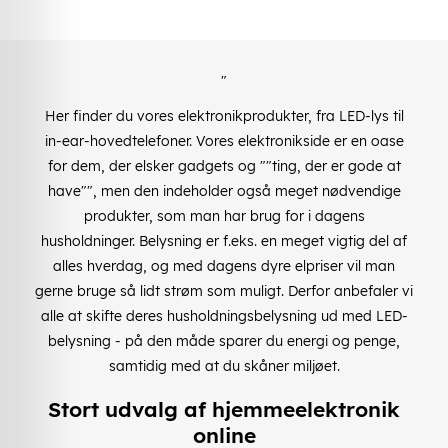
"
Her finder du vores elektronikprodukter, fra LED-lys til
in-ear-hovedtelefoner. Vores elektronikside er en oase
for dem, der elsker gadgets og ""ting, der er gode at
have"", men den indeholder også meget nødvendige
produkter, som man har brug for i dagens
husholdninger. Belysning er f.eks. en meget vigtig del af
alles hverdag, og med dagens dyre elpriser vil man
gerne bruge så lidt strøm som muligt. Derfor anbefaler vi
alle at skifte deres husholdningsbelysning ud med LED-
belysning - på den måde sparer du energi og penge,
samtidig med at du skåner miljøet.
Stort udvalg af hjemmeelektronik
online