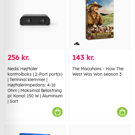
256 kr.
143 kr.
Nedis Højttaler
The Macahans - How The
kontrolboks | 2-Port port(s)
West Was Won season 3
| Terminal klemmer |
Højttalerimpedans: 4-16
Ohm | Maksimal Belastning
pr. Kanal: 150 W | Aluminium
| Sort