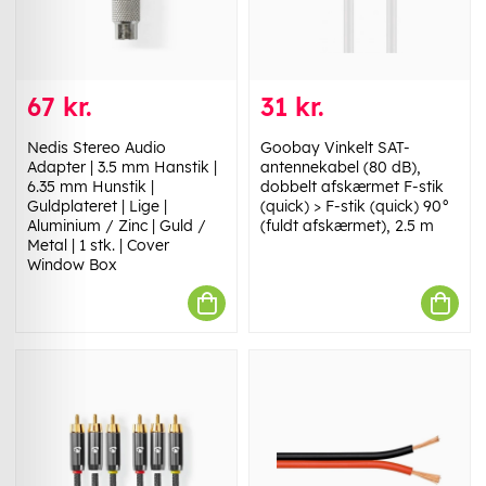
67 kr.
31 kr.
Nedis Stereo Audio
Goobay Vinkelt SAT-
Adapter | 3.5 mm Hanstik |
antennekabel (80 dB),
6.35 mm Hunstik |
dobbelt afskærmet F-stik
Guldplateret | Lige |
(quick) > F-stik (quick) 90°
Aluminium / Zinc | Guld /
(fuldt afskærmet), 2.5 m
Metal | 1 stk. | Cover
Window Box