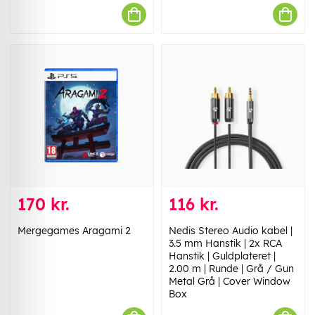
170 kr.
116 kr.
Mergegames Aragami 2
Nedis Stereo Audio kabel |
3.5 mm Hanstik | 2x RCA
Hanstik | Guldplateret |
2.00 m | Runde | Grå / Gun
Metal Grå | Cover Window
Box