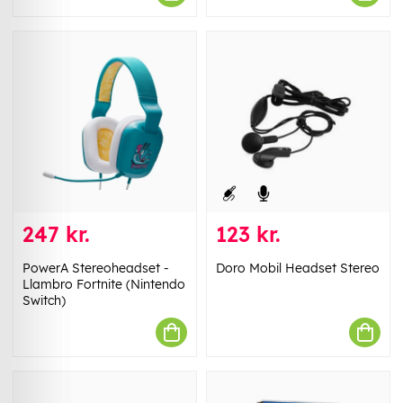
247 kr.
123 kr.
PowerA Stereoheadset -
Doro Mobil Headset Stereo
Llambro Fortnite (Nintendo
Switch)