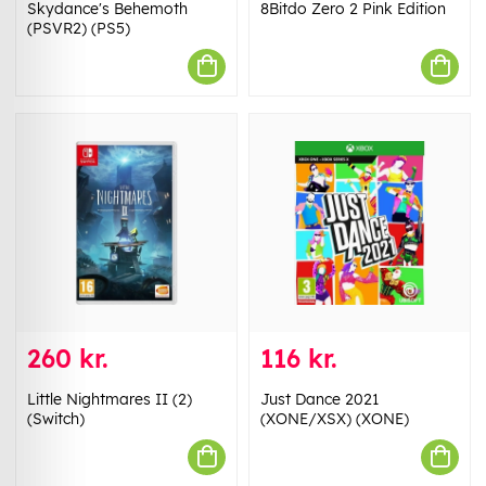
Skydance's Behemoth
8Bitdo Zero 2 Pink Edition
(PSVR2) (PS5)
260 kr.
116 kr.
​Little Nightmares II (2)
Just Dance 2021
(Switch)
(XONE/XSX) (XONE)