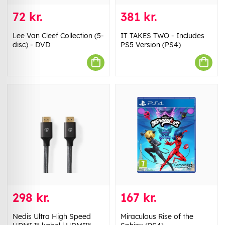
72 kr.
381 kr.
Lee Van Cleef Collection (5-
IT TAKES TWO - Includes
disc) - DVD
PS5 Version (PS4)
298 kr.
167 kr.
Nedis Ultra High Speed ​​
Miraculous Rise of the