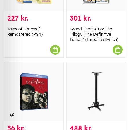
227 kr.
301 kr.
Tales of Graces f
Grand Theft Auto: The
Remastered (PS4)
Trilogy (The Definitive
Edition) (Import) (Switch)
56 kr.
488 kr.