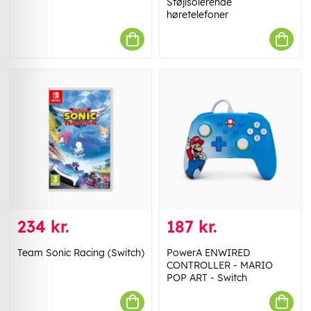
Støjisolerende
høretelefoner
234 kr.
187 kr.
Team Sonic Racing (Switch)
PowerA ENWIRED
CONTROLLER - MARIO
POP ART - Switch