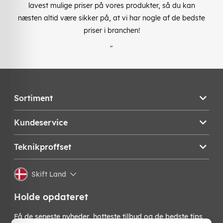
lavest mulige priser på vores produkter, så du kan
næsten altid være sikker på, at vi har nogle af de bedste
priser i branchen!
"
Sortiment
Kundeservice
Teknikproffset
Skift Land
Holde opdateret
Få de seneste nyheder, hotteste tilbud og de bedste tips