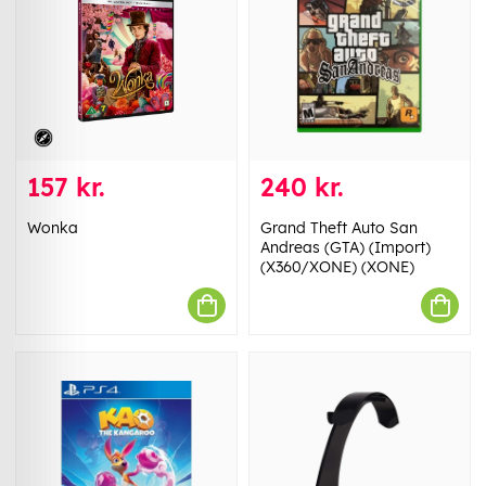
157 kr.
240 kr.
Wonka
Grand Theft Auto San
Andreas (GTA) (Import)
(X360/XONE) (XONE)