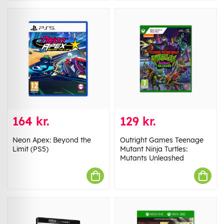
164 kr.
129 kr.
Neon Apex: Beyond the
Outright Games Teenage
Limit (PS5)
Mutant Ninja Turtles:
Mutants Unleashed