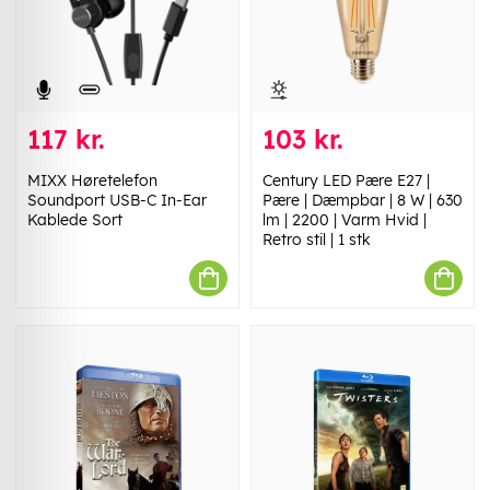
117 kr.
103 kr.
MIXX Høretelefon
Century LED Pære E27 |
Soundport USB-C In-Ear
Pære | Dæmpbar | 8 W | 630
Kablede Sort
lm | 2200 | Varm Hvid |
Retro stil | 1 stk