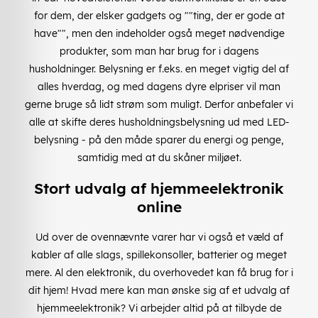
for dem, der elsker gadgets og ""ting, der er gode at
have"", men den indeholder også meget nødvendige
produkter, som man har brug for i dagens
husholdninger. Belysning er f.eks. en meget vigtig del af
alles hverdag, og med dagens dyre elpriser vil man
gerne bruge så lidt strøm som muligt. Derfor anbefaler vi
alle at skifte deres husholdningsbelysning ud med LED-
belysning - på den måde sparer du energi og penge,
samtidig med at du skåner miljøet.
Stort udvalg af hjemmeelektronik
online
Ud over de ovennævnte varer har vi også et væld af
kabler af alle slags, spillekonsoller, batterier og meget
mere. Al den elektronik, du overhovedet kan få brug for i
dit hjem! Hvad mere kan man ønske sig af et udvalg af
hjemmeelektronik? Vi arbejder altid på at tilbyde de