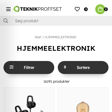
0
0
Start
HJEMMEELEKTRONIK
HJEMMEELEKTRONIK
Filtrer
Sortere
16191
produkter