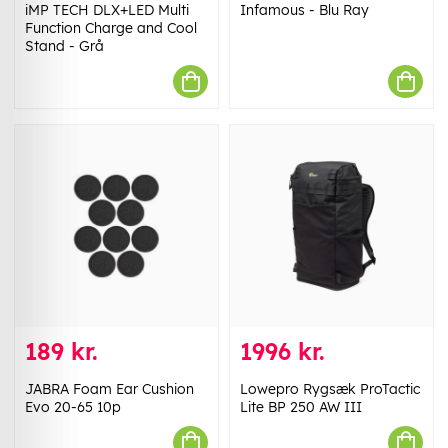
iMP TECH DLX+LED Multi
Infamous - Blu Ray
Function Charge and Cool
Stand - Grå
189 kr.
1996 kr.
JABRA Foam Ear Cushion
Lowepro Rygsæk ProTactic
Evo 20-65 10p
Lite BP 250 AW III