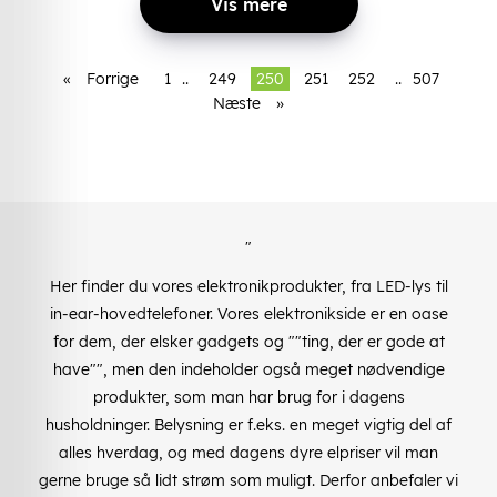
Vis mere
«
Forrige
1
..
249
250
251
252
..
507
Næste
»
"
Her finder du vores elektronikprodukter, fra LED-lys til
in-ear-hovedtelefoner. Vores elektronikside er en oase
for dem, der elsker gadgets og ""ting, der er gode at
have"", men den indeholder også meget nødvendige
produkter, som man har brug for i dagens
husholdninger. Belysning er f.eks. en meget vigtig del af
alles hverdag, og med dagens dyre elpriser vil man
gerne bruge så lidt strøm som muligt. Derfor anbefaler vi