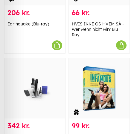
206 kr.
66 kr.
Earthquake (Blu-ray)
HVIS IKKE OS HVEM SÅ -
Wer wenn nicht wir? Blu
Ray
342 kr.
99 kr.