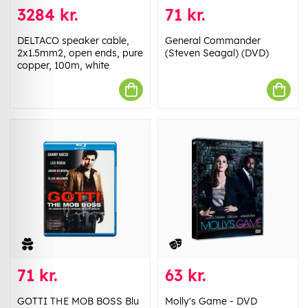
3284 kr.
71 kr.
DELTACO speaker cable,
General Commander
2x1.5mm2, open ends, pure
(Steven Seagal) (DVD)
copper, 100m, white
71 kr.
63 kr.
GOTTI THE MOB BOSS Blu
Molly's Game - DVD