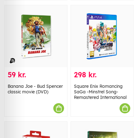
59 kr.
298 kr.
Banana Joe - Bud Spencer
Square Enix Romancing
classic movie (DVD)
SaGa -Minstrel Song-
Remastered International