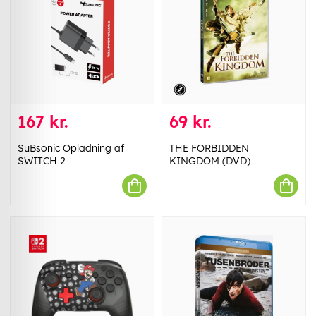
167 kr.
69 kr.
SuBsonic Opladning af
THE FORBIDDEN
SWITCH 2
KINGDOM (DVD)