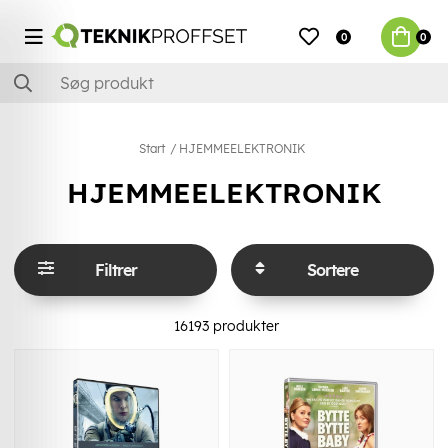
0
0
Start
HJEMMEELEKTRONIK
HJEMMEELEKTRONIK
Filtrer
Sortere
16193
produkter