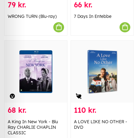
79 kr.
66 kr.
WRONG TURN (Blu-ray)
7 Days In Entebbe
68 kr.
110 kr.
A King In New York - Blu
A LOVE LIKE NO OTHER -
Ray CHARLIE CHAPLIN
DVD
CLASSIC