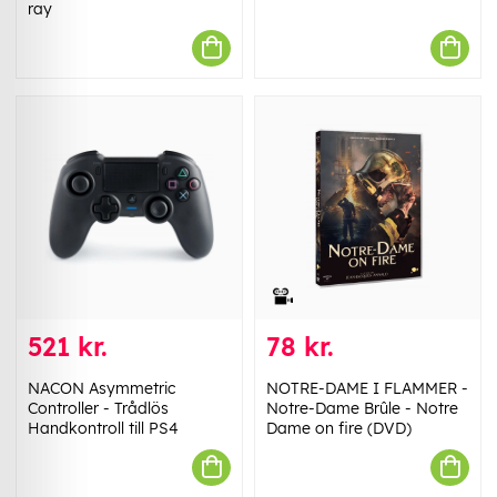
ray
521 kr.
78 kr.
NACON Asymmetric
NOTRE-DAME I FLAMMER -
Controller - Trådlös
Notre-Dame Brûle - Notre
Handkontroll till PS4
Dame on fire (DVD)