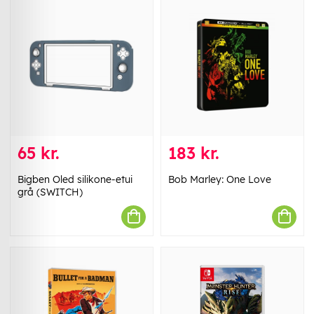
65 kr.
183 kr.
Bigben Oled silikone-etui
Bob Marley: One Love
grå (SWITCH)